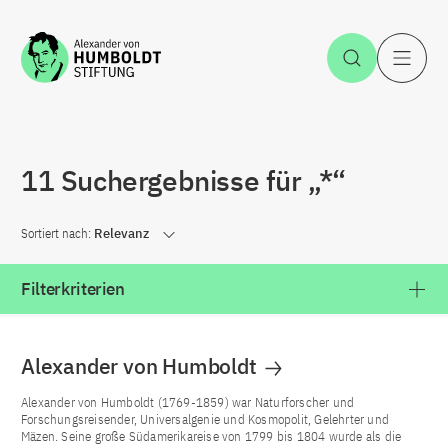
Zum Inhalt springen
Suche öff
H
11 Suchergebnisse für „*“
Sortiert nach:
Relevanz
Filterkriterien
Alexander von Humboldt
Alexander von Humboldt (1769-1859) war Naturforscher und
Forschungsreisender, Universalgenie und Kosmopolit, Gelehrter und
Mäzen. Seine große Südamerikareise von 1799 bis 1804 wurde als die