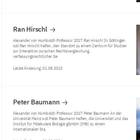
Ran Hirschl
Alexander von Humboldt-Professur 2017 Ran Hirschl In Göttingen
soll Ran Hirschl helfen, den Standort zu einem Zentrum für Studien
zur Interaktion zwischen Rechtsvergleichung,
verfassungsrechtlicher Ge
Letzte Änderung:
01.08.2022
Peter Baumann
Alexander von Humboldt-Professur 2017 Peter Baumann An der
Universtät Mainz soll Peter Baumann helfen, die Universität und das
Institut für Molekulare Biologie gGmbH (IMB) zu einem
internationalen Sta