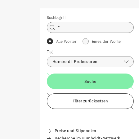
Suchbegriff
Alle Wörter
Eines der Wörter
Tag
Humboldt-Professuren
Suche
Filter zurücksetzen
Preise und Stipendien
Recherche im Humboldt-Netzwerk