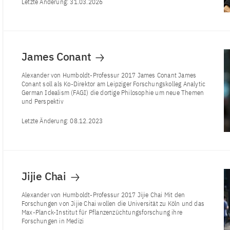
Letzte Änderung:
31.03.2026
James Conant
Alexander von Humboldt-Professur 2017 James Conant James
Conant soll als Ko-Direktor am Leipziger Forschungskolleg Analytic
German Idealism (FAGI) die dortige Philosophie um neue Themen
und Perspektiv
Letzte Änderung:
08.12.2023
Jijie Chai
Alexander von Humboldt-Professur 2017 Jijie Chai Mit den
Forschungen von Jijie Chai wollen die Universität zu Köln und das
Max-Planck-Institut für Pflanzenzüchtungsforschung ihre
Forschungen in Medizi