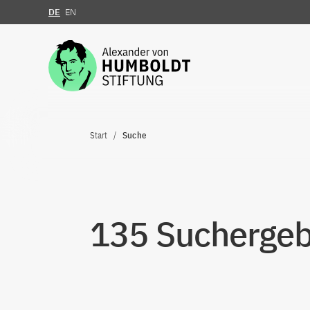
DE
EN
Zum Inhalt springen
Start
Suche
135 Suchergebn