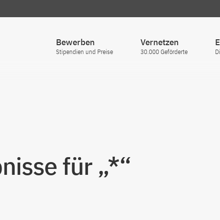
Bewerben
Vernetzen
E
Stipendien und Preise
30.000 Geförderte
D
isse für „*“