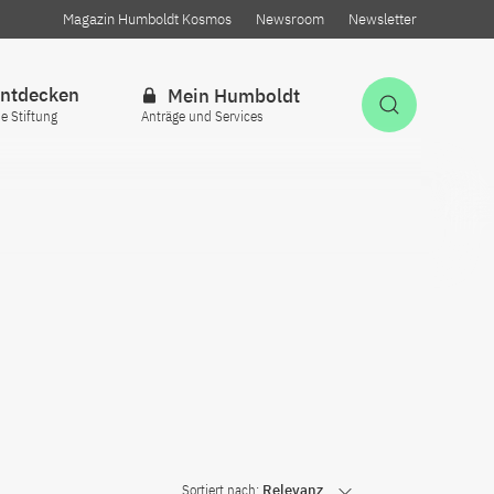
Magazin Humboldt Kosmos
Newsroom
Newsletter
ntdecken
Mein Humboldt
Suche öff
ie Stiftung
Anträge und Services
Sortiert nach:
Relevanz