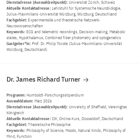
Dienstadresse (Auswahlzeitpunkt):
Universität Zürich, Schweiz
Aktuelle Kontaktadresse:
Lehrstuhl für Systemische Neurobiologie,
Julius-Maximilians-Universität Würzburg, Würzburg, Deutschland
Fachgebiet:
Experimentelle und theoretische Netzwerk-
Neurowissenschaften
Keywords:
ECG and telemetric recordings, Decision-making, Metabolic
states, Hypothalamus, Combined fiber photometry and optogenetics
Gastgeber*in:
Prof. Dr. Philip Tovote (Julius-Maximilians-Universität
Würzburg, Deutschland)
Dr. James Richard Turner
Programm:
Humboldt-Forschungsstipendium
Auswahldatum:
März 2026
Dienstadresse (Auswahlzeitpunkt):
University of Sheffield, Vereinigtes
Königreich
Aktuelle Kontaktadresse:
IIK, Online-Kurs, Düsseldorf, Deutschland
Fachgebiet:
Theoretische Philosophie
Keywords:
Philosophy of Science, Moods, Natural Kinds, Philosophy of
Mind, Function