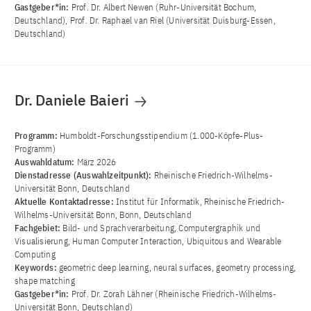
Gastgeber*in:
Prof. Dr. Albert Newen (Ruhr-Universität Bochum,
Deutschland), Prof. Dr. Raphael van Riel (Universität Duisburg-Essen,
Deutschland)
Dr. Daniele Baieri
Programm:
Humboldt-Forschungsstipendium (1.000-Köpfe-Plus-
Programm)
Auswahldatum:
März 2026
Dienstadresse (Auswahlzeitpunkt):
Rheinische Friedrich-Wilhelms-
Universität Bonn, Deutschland
Aktuelle Kontaktadresse:
Institut für Informatik, Rheinische Friedrich-
Wilhelms-Universität Bonn, Bonn, Deutschland
Fachgebiet:
Bild- und Sprachverarbeitung, Computergraphik und
Visualisierung, Human Computer Interaction, Ubiquitous and Wearable
Computing
Keywords:
geometric deep learning, neural surfaces, geometry processing,
shape matching
Gastgeber*in:
Prof. Dr. Zorah Lähner (Rheinische Friedrich-Wilhelms-
Universität Bonn, Deutschland)