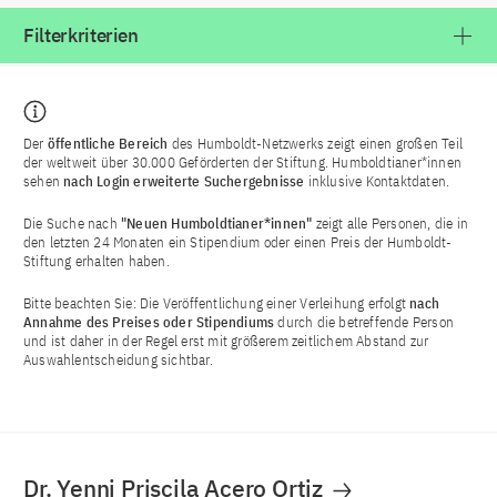
Filterkriterien
Der
öffentliche Bereich
des Humboldt-Netzwerks zeigt einen großen Teil
der weltweit über 30.000 Geförderten der Stiftung. Humboldtianer*innen
sehen
nach Login
erweiterte Suchergebnisse
inklusive Kontaktdaten.
Die Suche nach
"Neuen Humboldtianer*innen"
zeigt alle Personen, die in
den letzten 24 Monaten ein Stipendium oder einen Preis der Humboldt-
Stiftung erhalten haben.
Bitte beachten Sie: Die Veröffentlichung einer Verleihung erfolgt
nach
Annahme des Preises oder Stipendiums
durch die betreffende Person
und ist daher in der Regel erst mit größerem zeitlichem Abstand zur
Auswahlentscheidung sichtbar.
Dr. Yenni Priscila Acero Ortiz