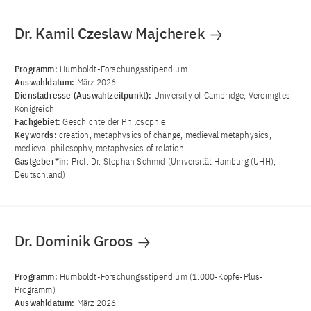
Dr. Kamil Czeslaw Majcherek
Programm:
Humboldt-Forschungsstipendium
Auswahldatum:
März 2026
Dienstadresse (Auswahlzeitpunkt):
University of Cambridge, Vereinigtes
Königreich
Fachgebiet:
Geschichte der Philosophie
Keywords:
creation, metaphysics of change, medieval metaphysics,
medieval philosophy, metaphysics of relation
Gastgeber*in:
Prof. Dr. Stephan Schmid (Universität Hamburg (UHH),
Deutschland)
Dr. Dominik Groos
Programm:
Humboldt-Forschungsstipendium (1.000-Köpfe-Plus-
Programm)
Auswahldatum:
März 2026