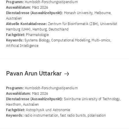
Programm:
Humboldt-Forschungsstipendium
Auswahldatum:
März 2026
Dienstadresse (Auswahlzeitpunkt):
Monash University, Melbourne,
Australien
Aktuelle Kontaktadresse:
Zentrum für Bioinformatik (ZBH), Universität
Hamburg (UHH), Hamburg, Deutschland
Fachgebiet:
Pharmakologie
Keywords:
Systems Biology, Computational Modelling, Multi-omics,
Artificial Intelligence
Pavan Arun Uttarkar
Programm:
Humboldt-Forschungsstipendium
Auswahldatum:
März 2026
Dienstadresse (Auswahlzeitpunkt):
Swinburne University of Technology,
Hawthorn, Australien
Fachgebiet:
Astrophysik und Astronomie
Keywords:
radio instrumentation, fast radio bursts, polarisation