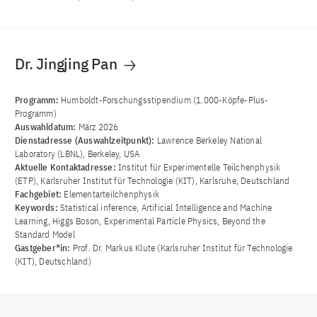
Dr. Jingjing Pan
Programm:
Humboldt-Forschungsstipendium (1.000-Köpfe-Plus-
Programm)
Auswahldatum:
März 2026
Dienstadresse (Auswahlzeitpunkt):
Lawrence Berkeley National
Laboratory (LBNL), Berkeley, USA
Aktuelle Kontaktadresse:
Institut für Experimentelle Teilchenphysik
(ETP), Karlsruher Institut für Technologie (KIT), Karlsruhe, Deutschland
Fachgebiet:
Elementarteilchenphysik
Keywords:
Statistical inference, Artificial Intelligence and Machine
Learning, Higgs Boson, Experimental Particle Physics, Beyond the
Standard Model
Gastgeber*in:
Prof. Dr. Markus Klute (Karlsruher Institut für Technologie
(KIT), Deutschland)