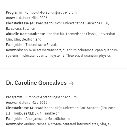
Programm:
Humboldt-Forschungsstipendium
Auswahldatum:
März 2026
Dienstadresse (Auswahlzeitpunkt):
Universitat de Barcelona (UB),
Barcelona, Spanien
Aktuelle Kontaktadresse:
Institut für Theoretische Physik, Universität
Ulm, Ulm, Deutschland
Fachgebiet:
Theoretische Physik
Keywords:
spin-selective transport, quantum coherence, open quantum
systems, molecular quantum systems, Theoretical quantum physics
Dr. Caroline Goncalves
Programm:
Humboldt-Forschungsstipendium
Auswahldatum:
März 2026
Dienstadresse (Auswahlzeitpunkt):
Universite Paul Sabatier (Toulouse
III), Toulouse CEDEX 4, Frankreich
Fachgebiet:
Anorganische Molekülchemie
Keywords:
Aminonitrenes, Nitrogen-centered intermediates, Single-