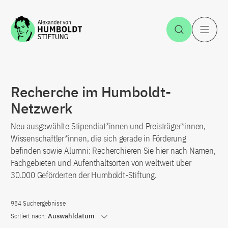
Zum Inhalt springen
Suche öff
H
Recherche im Humboldt-
Netzwerk
Neu ausgewählte Stipendiat*innen und Preisträger*innen,
Wissenschaftler*innen, die sich gerade in Förderung
befinden sowie Alumni: Recherchieren Sie hier nach Namen,
Fachgebieten und Aufenthaltsorten von weltweit über
30.000 Geförderten der Humboldt-Stiftung.
954 Suchergebnisse
Sortiert nach:
Auswahldatum