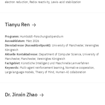
electron reduction, Redox reactivity, Lewis-acid stabilization
Tianyu Ren
Programm:
Humboldt-Forschungsstipendium
Auswahldatum:
März 2026
Dienstadresse (Auswahlzeitpunkt):
University of Manchester, Vereinigtes
Königreich
Aktuelle Kontaktadresse:
Department of Computer Science, University of
Manchester, Manchester, Vereinigtes Königreich
Fachgebiet:
Künstliche Intelligenz und Maschinelle Lernverfahren
Keywords:
Multi-agent reinforcement learning, Normative cooperation,
Large language models, Theory of Mind, Human-AI collaboration
Dr. Jinxin Zhao