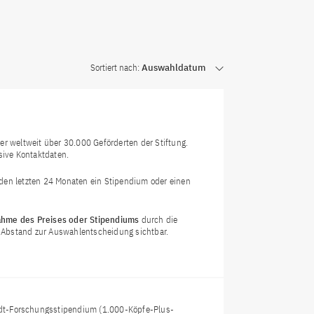
Sortiert nach:
Auswahldatum
r weltweit über 30.000 Geförderten der Stiftung.
sive Kontaktdaten.
n den letzten 24 Monaten ein Stipendium oder einen
hme des Preises oder Stipendiums
durch die
em Abstand zur Auswahlentscheidung sichtbar.
t-Forschungsstipendium (1.000-Köpfe-Plus-