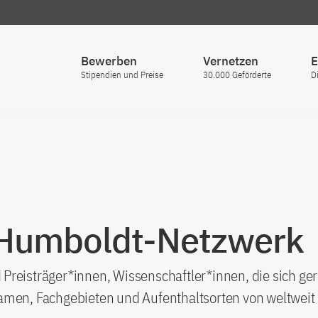
Bewerben
Vernetzen
E
Stipendien und Preise
30.000 Geförderte
D
 Humboldt-Netzwerk
Preisträger*innen, Wissenschaftler*innen, die sich ge
amen, Fachgebieten und Aufenthaltsorten von weltweit