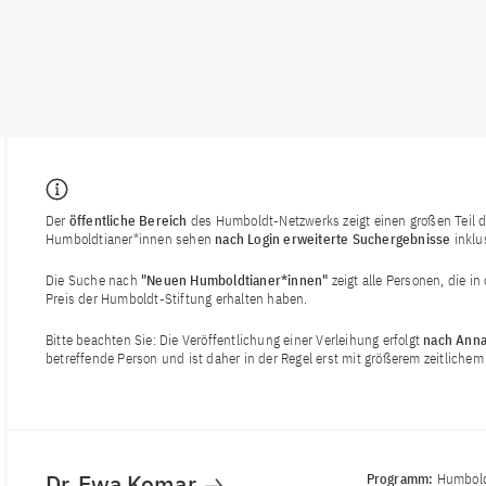
Der
öffentliche Bereich
des Humboldt-Netzwerks zeigt einen großen Teil de
Humboldtianer*innen sehen
nach Login
erweiterte Suchergebnisse
inklu
Die Suche nach
"Neuen Humboldtianer*innen"
zeigt alle Personen, die i
Preis der Humboldt-Stiftung erhalten haben.
Bitte beachten Sie: Die Veröffentlichung einer Verleihung erfolgt
nach Anna
betreffende Person und ist daher in der Regel erst mit größerem zeitlich
Dr. Ewa Komar
Programm:
Humbold