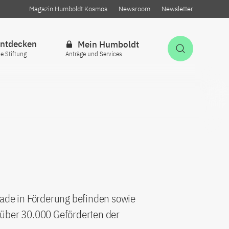
Magazin Humboldt Kosmos
Newsroom
Newsletter
ntdecken
Mein Humboldt
Suche öff
ie Stiftung
Anträge und Services
rade in Förderung befinden sowie
 über 30.000 Geförderten der