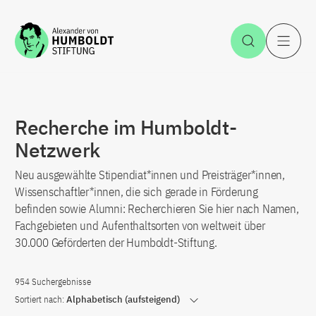
Zum Inhalt springen
Suche öff
H
Recherche im Humboldt-
Netzwerk
Neu ausgewählte Stipendiat*innen und Preisträger*innen,
Wissenschaftler*innen, die sich gerade in Förderung
befinden sowie Alumni: Recherchieren Sie hier nach Namen,
Fachgebieten und Aufenthaltsorten von weltweit über
30.000 Geförderten der Humboldt-Stiftung.
954 Suchergebnisse
Sortiert nach:
Alphabetisch (aufsteigend)