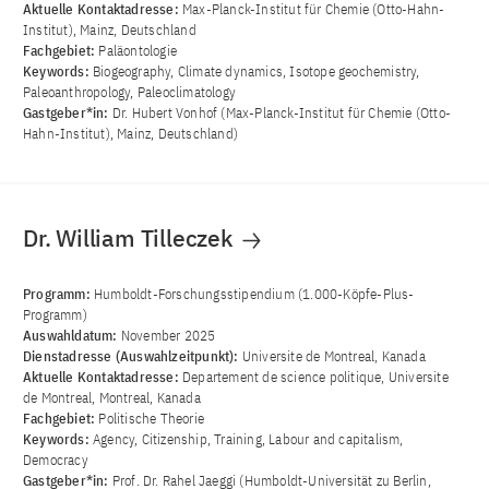
Aktuelle Kontaktadresse:
Max-Planck-Institut für Chemie (Otto-Hahn-
Institut), Mainz, Deutschland
Fachgebiet:
Paläontologie
Keywords:
Biogeography, Climate dynamics, Isotope geochemistry,
Paleoanthropology, Paleoclimatology
Gastgeber*in:
Dr. Hubert Vonhof (Max-Planck-Institut für Chemie (Otto-
Hahn-Institut), Mainz, Deutschland)
Dr. William Tilleczek
Programm:
Humboldt-Forschungsstipendium (1.000-Köpfe-Plus-
Programm)
Auswahldatum:
November 2025
Dienstadresse (Auswahlzeitpunkt):
Universite de Montreal, Kanada
Aktuelle Kontaktadresse:
Departement de science politique, Universite
de Montreal, Montreal, Kanada
Fachgebiet:
Politische Theorie
Keywords:
Agency, Citizenship, Training, Labour and capitalism,
Democracy
Gastgeber*in:
Prof. Dr. Rahel Jaeggi (Humboldt-Universität zu Berlin,