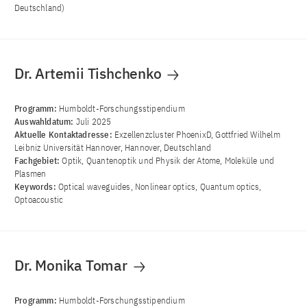
Deutschland)
Dr. Artemii Tishchenko
Programm:
Humboldt-Forschungsstipendium
Auswahldatum:
Juli 2025
Aktuelle Kontaktadresse:
Exzellenzcluster PhoenixD, Gottfried Wilhelm
Leibniz Universität Hannover, Hannover, Deutschland
Fachgebiet:
Optik, Quantenoptik und Physik der Atome, Moleküle und
Plasmen
Keywords:
Optical waveguides, Nonlinear optics, Quantum optics,
Optoacoustic
Dr. Monika Tomar
Programm:
Humboldt-Forschungsstipendium