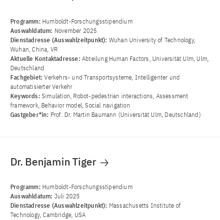
Programm:
Humboldt-Forschungsstipendium
Auswahldatum:
November 2025
Dienstadresse (Auswahlzeitpunkt):
Wuhan University of Technology,
Wuhan, China, VR
Aktuelle Kontaktadresse:
Abteilung Human Factors, Universität Ulm, Ulm,
Deutschland
Fachgebiet:
Verkehrs- und Transportsysteme, Intelligenter und
automatisierter Verkehr
Keywords:
Simulation, Robot-pedestrian interactions, Assessment
framework, Behavior model, Social navigation
Gastgeber*in:
Prof. Dr. Martin Baumann (Universität Ulm, Deutschland)
Dr. Benjamin Tiger
Programm:
Humboldt-Forschungsstipendium
Auswahldatum:
Juli 2025
Dienstadresse (Auswahlzeitpunkt):
Massachusetts Institute of
Technology, Cambridge, USA