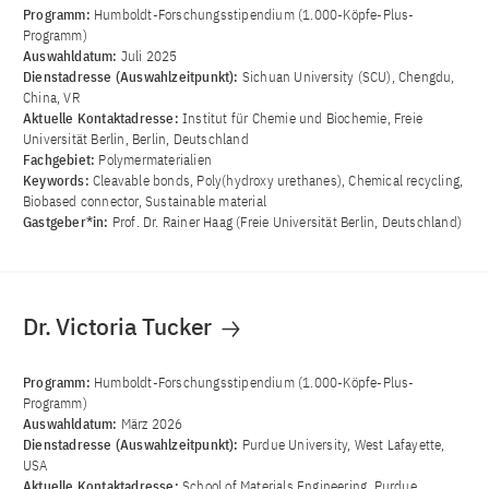
Programm:
Humboldt-Forschungsstipendium (1.000-Köpfe-Plus-
Programm)
Auswahldatum:
Juli 2025
Dienstadresse (Auswahlzeitpunkt):
Sichuan University (SCU), Chengdu,
China, VR
Aktuelle Kontaktadresse:
Institut für Chemie und Biochemie, Freie
Universität Berlin, Berlin, Deutschland
Fachgebiet:
Polymermaterialien
Keywords:
Cleavable bonds, Poly(hydroxy urethanes), Chemical recycling,
Biobased connector, Sustainable material
Gastgeber*in:
Prof. Dr. Rainer Haag (Freie Universität Berlin, Deutschland)
Dr. Victoria Tucker
Programm:
Humboldt-Forschungsstipendium (1.000-Köpfe-Plus-
Programm)
Auswahldatum:
März 2026
Dienstadresse (Auswahlzeitpunkt):
Purdue University, West Lafayette,
USA
Aktuelle Kontaktadresse:
School of Materials Engineering, Purdue