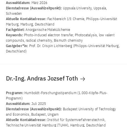
Auswahldatum:
März 2026
Dienstadresse (Auswahlzeitpunkt):
Uppsala University, Uppsala,
Schweden
Aktuelle Kontaktadresse:
Fachbereich 15: Chemie, Philipps-Universität
Marburg, Marburg, Deutschland
Fachgebiet:
Anorganische Molekülchemie
Keywords:
Photo-induced electron transfer, Photocatalysis, low valent
compounds, radical chemsitry, Bismuth chemistry
Gastgeber*in:
Prof. Dr. Crispin Lichtenberg (Philipps-Universität Marburg,
Deutschland)
Dr.-Ing. Andras Jozsef Toth
Programm:
Humboldt-Forschungsstipendium (1.000-Köpfe-Plus-
Programm)
Auswahldatum:
Juli 2025
Dienstadresse (Auswahlzeitpunkt):
Budapest University of Technology
and Economics, Budapest, Ungarn
Aktuelle Kontaktadresse:
Institut für Systemverfahrenstechnik,
Technische Universität Hamburg (TUHH), Hamburg, Deutschland