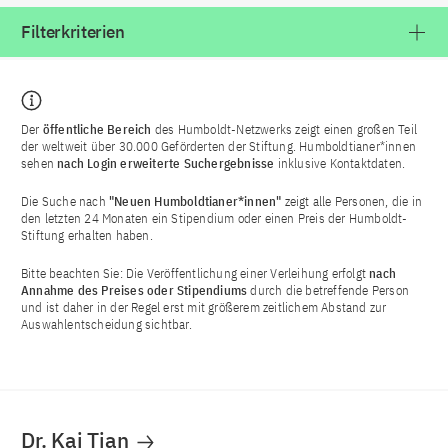
Filterkriterien
Der
öffentliche Bereich
des Humboldt-Netzwerks zeigt einen großen Teil
der weltweit über 30.000 Geförderten der Stiftung. Humboldtianer*innen
sehen
nach Login
erweiterte Suchergebnisse
inklusive Kontaktdaten.
Die Suche nach
"Neuen Humboldtianer*innen"
zeigt alle Personen, die in
den letzten 24 Monaten ein Stipendium oder einen Preis der Humboldt-
Stiftung erhalten haben.
Bitte beachten Sie: Die Veröffentlichung einer Verleihung erfolgt
nach
Annahme des Preises oder Stipendiums
durch die betreffende Person
und ist daher in der Regel erst mit größerem zeitlichem Abstand zur
Auswahlentscheidung sichtbar.
Dr. Kai Tian