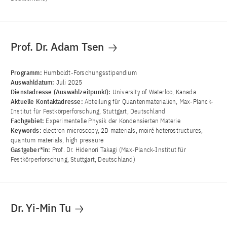
Prof. Dr. Adam Tsen
Programm:
Humboldt-Forschungsstipendium
Auswahldatum:
Juli 2025
Dienstadresse (Auswahlzeitpunkt):
University of Waterloo, Kanada
Aktuelle Kontaktadresse:
Abteilung für Quantenmaterialien, Max-Planck-
Institut für Festkörperforschung, Stuttgart, Deutschland
Fachgebiet:
Experimentelle Physik der Kondensierten Materie
Keywords:
electron microscopy, 2D materials, moiré heterostructures,
quantum materials, high pressure
Gastgeber*in:
Prof. Dr. Hidenori Takagi (Max-Planck-Institut für
Festkörperforschung, Stuttgart, Deutschland)
Dr. Yi-Min Tu