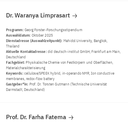
Dr. Waranya Limprasart
Programm:
Georg Forster-Forschungsstipendium
Auswahldatum:
Oktober 2025
Dienstadresse (Auswahlzeitpunkt):
Mahidol University, Bangkok,
Thailand
Aktuelle Kontaktadresse:
did deutsch-institut GmbH, Frankfurt am Main,
Deutschland
Fachgebiet:
Physikalische Chemie von Festkörpern und Oberflächen,
Materialcharakterisierung
Keywords:
cellulose/SPEEK hybrid, in-operando NMR, Ion conductive
membranes, redox-flow battery
Gastgeber*in:
Prof. Dr. Torsten Gutmann (Technische Universität
Darmstadt, Deutschland)
Prof. Dr. Farha Fatema