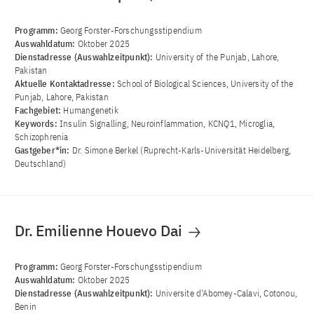
Programm:
Georg Forster-Forschungsstipendium
Auswahldatum:
Oktober 2025
Dienstadresse (Auswahlzeitpunkt):
University of the Punjab, Lahore,
Pakistan
Aktuelle Kontaktadresse:
School of Biological Sciences, University of the
Punjab, Lahore, Pakistan
Fachgebiet:
Humangenetik
Keywords:
Insulin Signalling, Neuroinflammation, KCNQ1, Microglia,
Schizophrenia
Gastgeber*in:
Dr. Simone Berkel (Ruprecht-Karls-Universität Heidelberg,
Deutschland)
Dr. Emilienne Houevo Dai
Programm:
Georg Forster-Forschungsstipendium
Auswahldatum:
Oktober 2025
Dienstadresse (Auswahlzeitpunkt):
Universite d'Abomey-Calavi, Cotonou,
Benin