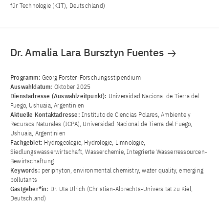
für Technologie (KIT), Deutschland)
Dr. Amalia Lara Bursztyn Fuentes
Programm:
Georg Forster-Forschungsstipendium
Auswahldatum:
Oktober 2025
Dienstadresse (Auswahlzeitpunkt):
Universidad Nacional de Tierra del
Fuego, Ushuaia, Argentinien
Aktuelle Kontaktadresse:
Instituto de Ciencias Polares, Ambiente y
Recursos Naturales (ICPA), Universidad Nacional de Tierra del Fuego,
Ushuaia, Argentinien
Fachgebiet:
Hydrogeologie, Hydrologie, Limnologie,
Siedlungswasserwirtschaft, Wasserchemie, Integrierte Wasserressourcen-
Bewirtschaftung
Keywords:
periphyton, environmental chemistry, water quality, emerging
pollutants
Gastgeber*in:
Dr. Uta Ulrich (Christian-Albrechts-Universität zu Kiel,
Deutschland)