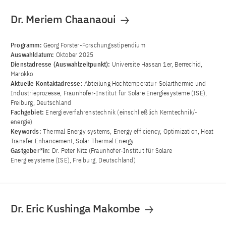
Dr. Meriem Chaanaoui
Programm:
Georg Forster-Forschungsstipendium
Auswahldatum:
Oktober 2025
Dienstadresse (Auswahlzeitpunkt):
Universite Hassan 1er, Berrechid,
Marokko
Aktuelle Kontaktadresse:
Abteilung Hochtemperatur-Solarthermie und
Industrieprozesse, Fraunhofer-Institut für Solare Energiesysteme (ISE),
Freiburg, Deutschland
Fachgebiet:
Energieverfahrenstechnik (einschließlich Kerntechnik/-
energie)
Keywords:
Thermal Energy systems, Energy efficiency, Optimization, Heat
Transfer Enhancement, Solar Thermal Energy
Gastgeber*in:
Dr. Peter Nitz (Fraunhofer-Institut für Solare
Energiesysteme (ISE), Freiburg, Deutschland)
Dr. Eric Kushinga Makombe