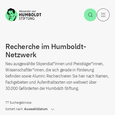
Zum Inhalt springen
Suche öff
H
Recherche im Humboldt-
Netzwerk
Neu ausgewählte Stipendiat*innen und Preisträger*innen,
Wissenschaftler*innen, die sich gerade in Förderung
befinden sowie Alumni: Recherchieren Sie hier nach Namen,
Fachgebieten und Aufenthaltsorten von weltweit über
30.000 Geförderten der Humboldt-Stiftung.
77 Suchergebnisse
Sortiert nach:
Auswahldatum