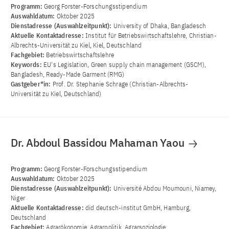
Programm:
Georg Forster-Forschungsstipendium
Auswahldatum:
Oktober 2025
Dienstadresse (Auswahlzeitpunkt):
University of Dhaka, Bangladesch
Aktuelle Kontaktadresse:
Institut für Betriebswirtschaftslehre, Christian-
Albrechts-Universität zu Kiel, Kiel, Deutschland
Fachgebiet:
Betriebswirtschaftslehre
Keywords:
EU's Legislation, Green supply chain management (GSCM),
Bangladesh, Ready-Made Garment (RMG)
Gastgeber*in:
Prof. Dr. Stephanie Schrage (Christian-Albrechts-
Universität zu Kiel, Deutschland)
Dr. Abdoul Bassidou Mahaman Yaou
Programm:
Georg Forster-Forschungsstipendium
Auswahldatum:
Oktober 2025
Dienstadresse (Auswahlzeitpunkt):
Université Abdou Moumouni, Niamey,
Niger
Aktuelle Kontaktadresse:
did deutsch-institut GmbH, Hamburg,
Deutschland
Fachgebiet:
Agrarökonomie, Agrarpolitik, Agrarsoziologie