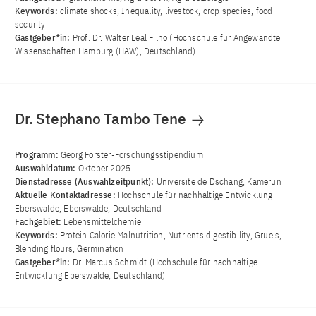
Keywords:
climate shocks, Inequality, livestock, crop species, food
security
Gastgeber*in:
Prof. Dr. Walter Leal Filho (Hochschule für Angewandte
Wissenschaften Hamburg (HAW), Deutschland)
Dr. Stephano Tambo Tene
Programm:
Georg Forster-Forschungsstipendium
Auswahldatum:
Oktober 2025
Dienstadresse (Auswahlzeitpunkt):
Universite de Dschang, Kamerun
Aktuelle Kontaktadresse:
Hochschule für nachhaltige Entwicklung
Eberswalde, Eberswalde, Deutschland
Fachgebiet:
Lebensmittelchemie
Keywords:
Protein Calorie Malnutrition, Nutrients digestibility, Gruels,
Blending flours, Germination
Gastgeber*in:
Dr. Marcus Schmidt (Hochschule für nachhaltige
Entwicklung Eberswalde, Deutschland)