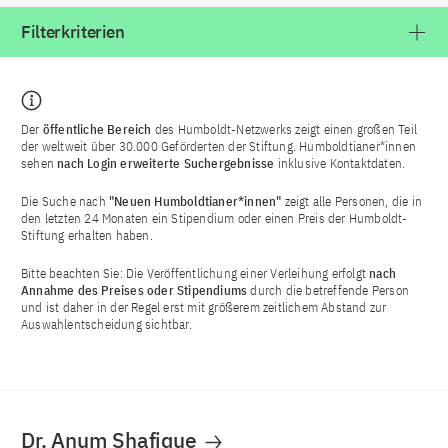
Filterkriterien
Der
öffentliche Bereich
des Humboldt-Netzwerks zeigt einen großen Teil
der weltweit über 30.000 Geförderten der Stiftung. Humboldtianer*innen
sehen
nach Login
erweiterte Suchergebnisse
inklusive Kontaktdaten.
Die Suche nach
"Neuen Humboldtianer*innen"
zeigt alle Personen, die in
den letzten 24 Monaten ein Stipendium oder einen Preis der Humboldt-
Stiftung erhalten haben.
Bitte beachten Sie: Die Veröffentlichung einer Verleihung erfolgt
nach
Annahme des Preises oder Stipendiums
durch die betreffende Person
und ist daher in der Regel erst mit größerem zeitlichem Abstand zur
Auswahlentscheidung sichtbar.
Dr. Anum Shafique