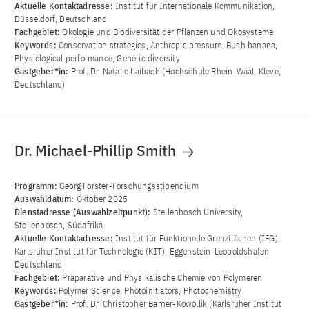
Aktuelle Kontaktadresse:
Institut für Internationale Kommunikation,
Düsseldorf, Deutschland
Fachgebiet:
Ökologie und Biodiversität der Pflanzen und Ökosysteme
Keywords:
Conservation strategies, Anthropic pressure, Bush banana,
Physiological performance, Genetic diversity
Gastgeber*in:
Prof. Dr. Natalie Laibach (Hochschule Rhein-Waal, Kleve,
Deutschland)
Dr. Michael-Phillip Smith
Programm:
Georg Forster-Forschungsstipendium
Auswahldatum:
Oktober 2025
Dienstadresse (Auswahlzeitpunkt):
Stellenbosch University,
Stellenbosch, Südafrika
Aktuelle Kontaktadresse:
Institut für Funktionelle Grenzflächen (IFG),
Karlsruher Institut für Technologie (KIT), Eggenstein-Leopoldshafen,
Deutschland
Fachgebiet:
Präparative und Physikalische Chemie von Polymeren
Keywords:
Polymer Science, Photoinitiators, Photochemistry
Gastgeber*in:
Prof. Dr. Christopher Barner-Kowollik (Karlsruher Institut