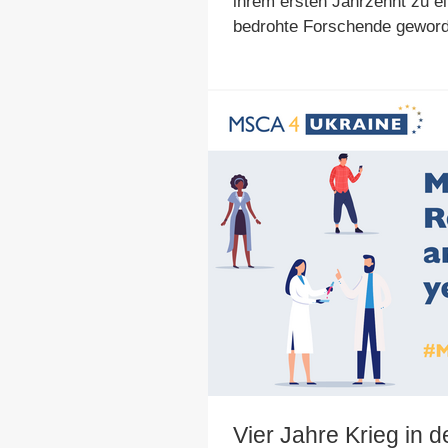
ihrem ersten Jahrzehnt zu ei
bedrohte Forschende geword
Vier Jahre Krieg in 