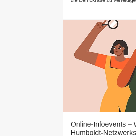
die Demokratie zu verteidige
Online-Infoevents – 
Humboldt-Netzwerk