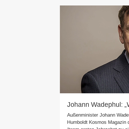
Johann Wadephul: „Wi
Außenminister Johann Wadeph
Humboldt Kosmos Magazin dar,