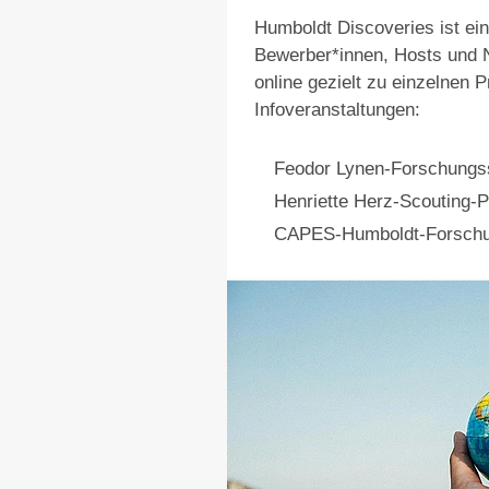
Humboldt Discoveries ist ein
Bewerber*innen, Hosts und N
online gezielt zu einzelnen 
Infoveranstaltungen:
Feodor Lynen-Forschungs
Henriette Herz-Scouting-
CAPES-Humboldt-Forschu