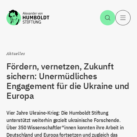
Zum Inhalt springen
Suche öff
H
Aktuelles
Fördern, vernetzen, Zukunft
sichern: Unermüdliches
Engagement für die Ukraine und
Europa
Vier Jahre Ukraine-Krieg: Die Humboldt Stiftung
unterstützt weiterhin gezielt ukrainische Forschende.
Über 350 Wissenschaftler*innen konnten ihre Arbeit in
Deutschland und Europa fortsetzen und zugleich das