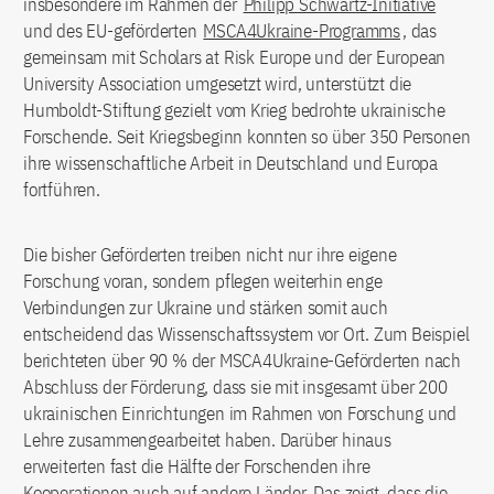
insbesondere im Rahmen der
Philipp Schwartz-Initiative
und des EU-geförderten
MSCA4Ukraine-Programms
, das
gemeinsam mit Scholars at Risk Europe und der European
University Association umgesetzt wird, unterstützt die
Humboldt-Stiftung gezielt vom Krieg bedrohte ukrainische
Forschende. Seit Kriegsbeginn konnten so über 350 Personen
ihre wissenschaftliche Arbeit in Deutschland und Europa
fortführen.
Die bisher Geförderten treiben nicht nur ihre eigene
Forschung voran, sondern pflegen weiterhin enge
Verbindungen zur Ukraine und stärken somit auch
entscheidend das Wissenschaftssystem vor Ort. Zum Beispiel
berichteten über 90 % der MSCA4Ukraine-Geförderten nach
Abschluss der Förderung, dass sie mit insgesamt über 200
ukrainischen Einrichtungen im Rahmen von Forschung und
Lehre zusammengearbeitet haben. Darüber hinaus
erweiterten fast die Hälfte der Forschenden ihre
Kooperationen auch auf andere Länder. Das zeigt, dass die