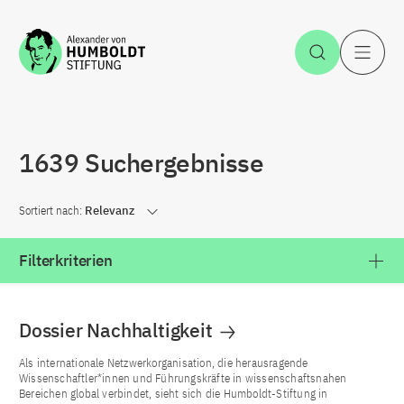
Zum Inhalt springen
Suche öff
H
1639 Suchergebnisse
Sortiert nach:
Relevanz
Filterkriterien
Dossier Nachhaltigkeit
Als internationale Netzwerkorganisation, die herausragende
Wissenschaftler*innen und Führungskräfte in wissenschaftsnahen
Bereichen global verbindet, sieht sich die Humboldt-Stiftung in