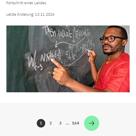
Fortschritt eines Landes.
Letzte Änderung:
13.11.2024
1
2
3
…
164
Zur Seite
Zur Seite
Zur Seite
Zur Seite