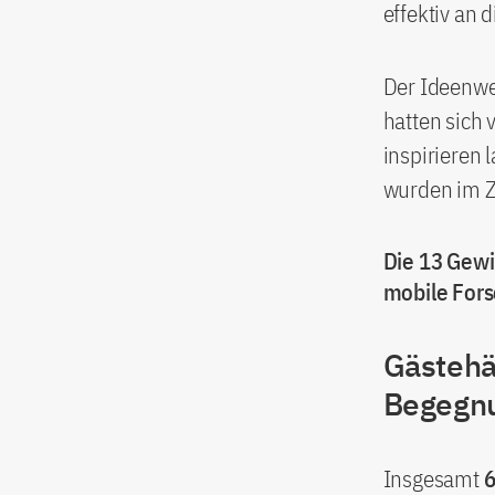
effektiv an 
Der Ideenwe
hatten sich 
inspirieren
wurden im Z
Die 13 Gewi
mobile For
Gästehä
Begegnu
Insgesamt
6