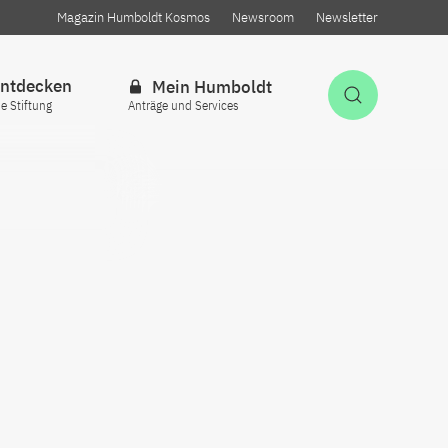
Magazin Humboldt Kosmos
Newsroom
Newsletter
ntdecken
Mein Humboldt
Suche öff
ie Stiftung
Anträge und Services