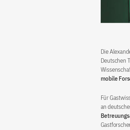
Die Alexand
Deutschen T
Wissenscha
mobile For
Für Gastwis
an deutschen
Betreuungs
Gastforsche