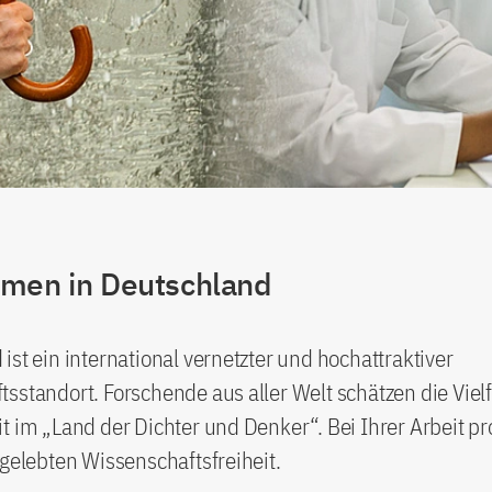
men in Deutschland
ist ein international vernetzter und hochattraktiver
sstandort. Forschende aus aller Welt schätzen die Vielf
t im „Land der Dichter und Denker“. Bei Ihrer Arbeit pro
 gelebten Wissenschaftsfreiheit.