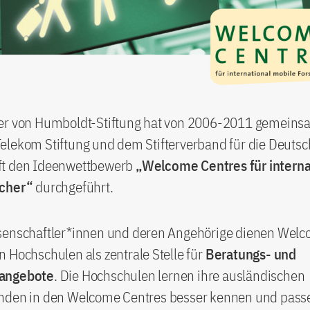
er von Humboldt-Stiftung hat von 2006-2011 gemeins
elekom Stiftung und dem Stifterverband für die Deuts
ft den Ideenwettbewerb
„Welcome Centres für interna
scher“
durchgeführt.
senschaftler*innen und deren Angehörige dienen Welc
 Hochschulen als zentrale Stelle für
Beratungs- und
angebote
. Die Hochschulen lernen ihre ausländischen
nden in den Welcome Centres besser kennen und passen