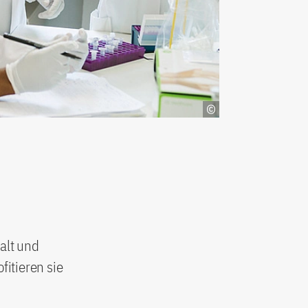
alt und
fitieren sie