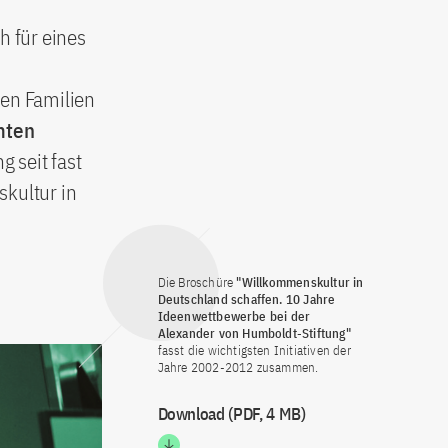
h für eines
ren Familien
mten
g seit fast
skultur in
Die Broschüre
"Willkommenskultur in
Deutschland schaffen. 10 Jahre
Ideenwettbewerbe bei der
Alexander von Humboldt-Stiftung"
fasst die wichtigsten Initiativen der
Jahre 2002-2012 zusammen.
Download (PDF, 4 MB)