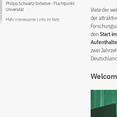
Philipp Schwartz-Initiative - Fluchtpunkt
Viele der we
Universität
der attrakt
Mehr interessante Links im Netz
Forschungsau
den
Start i
Aufenthalte
zwei Jahrzeh
Deutschland
Welcom