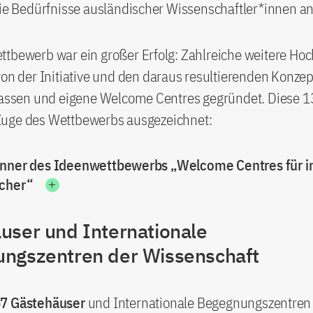
die Bedürfnisse ausländischer Wissenschaftler*innen an
ttbewerb war ein großer Erfolg: Zahlreiche weitere Ho
von der Initiative und den daraus resultierenden Konze
 lassen und eigene Welcome Centres gegründet. Diese 
uge des Wettbewerbs ausgezeichnet:
nner des Ideenwettbewerbs „Welcome Centres für in
scher“
user und Internationale
ngszentren der Wissenschaft
7 Gästehäuser
und Internationale Begegnungszentren