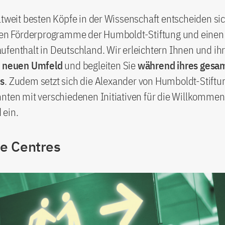
ltweit besten Köpfe in der Wissenschaft entscheiden sic
iven Förderprogramme der Humboldt-Stiftung und einen
fenthalt in Deutschland. Wir erleichtern Ihnen und ih
m neuen Umfeld
und begleiten Sie
während ihres gesa
s
. Zudem setzt sich die Alexander von Humboldt-Stiftun
nten mit verschiedenen Initiativen für die Willkommen
 ein.
e Centres