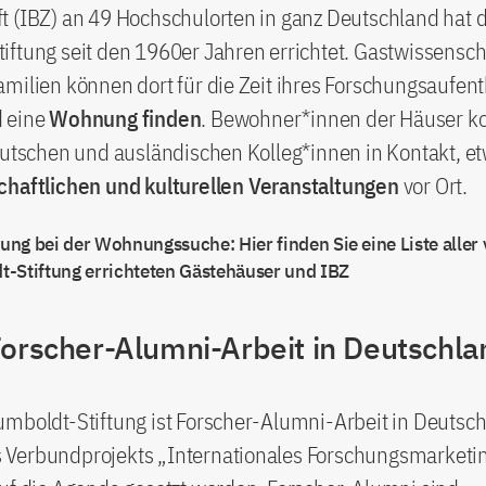
 (IBZ) an 49 Hochschulorten in ganz Deutschland hat d
ftung seit den 1960er Jahren errichtet. Gastwissensch
milien können dort für die Zeit ihres Forschungsaufent
 eine
Wohnung finden
. Bewohner*innen der Häuser
eutschen und ausländischen Kolleg*innen in Kontakt, et
chaftlichen und kulturellen Veranstaltungen
vor Ort.
lung bei der Wohnungssuche: Hier finden Sie eine Liste aller
-Stiftung errichteten Gästehäuser und IBZ
Forscher-Alumni-Arbeit in Deutschla
umboldt-Stiftung ist Forscher-Alumni-Arbeit in Deutsc
Verbundprojekts „Internationales Forschungsmarketi