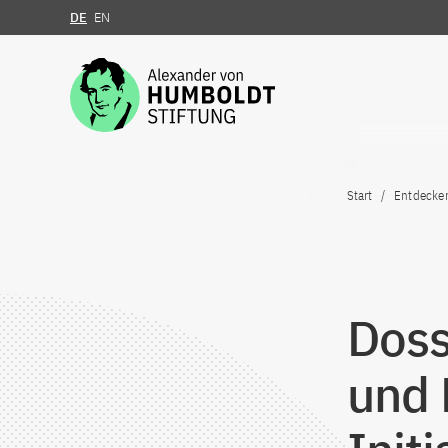
DE
EN
Zum Inhalt springen
Start
Entdecke
Doss
und 