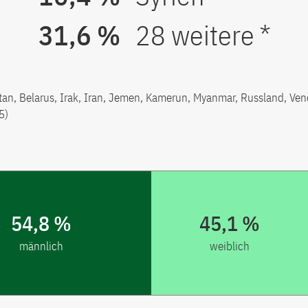
31,6 %
28 weitere *
stan, Belarus, Irak, Iran, Jemen, Kamerun, Myanmar, Russland, Ven
5)
54,8 %
45,1 %
männlich
weiblich