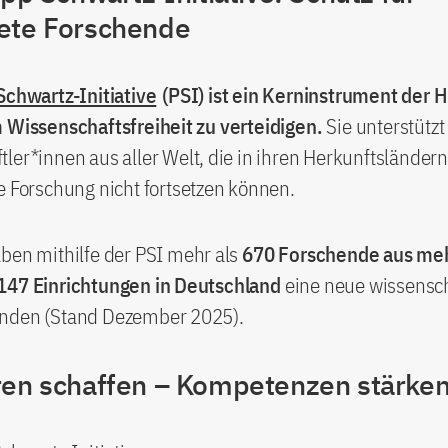
ete Forschende
Schwartz-Initiative
(PSI) ist ein Kerninstrument der 
m Wissenschaftsfreiheit zu verteidigen.
Sie unterstützt
ler*innen aus aller Welt, die in ihren Herkunftsländer
e Forschung nicht fortsetzen können.
ben mithilfe der PSI mehr als
670 Forschende aus meh
147 Einrichtungen in Deutschland
eine neue wissensch
nden (Stand Dezember 2025).
ren schaffen – Kompetenzen stärke