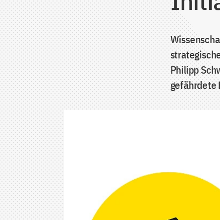
Initi
Wissenschaft
strategisch
Philipp Sch
gefährdete 