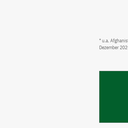
* u.a. Afghani
Dezember 202