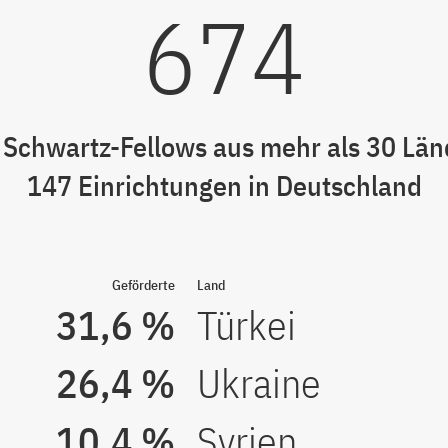
674
 Schwartz-Fellows aus mehr als 30 Lä
147 Einrichtungen in Deutschland
Geförderte
Land
31,6 %
Türkei
26,4 %
Ukraine
10,4 %
Syrien