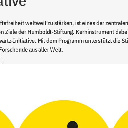
ative
sfreiheit weltweit zu stärken, ist eines der zentrale
en Ziele der Humboldt-Stiftung. Kerninstrument dabei 
wartz-Initiative. Mit dem Programm unterstützt die St
Forschende aus aller Welt.