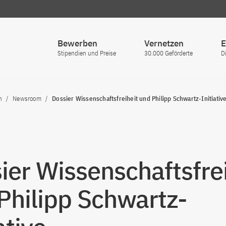
Bewerben
Vernetzen
E
Stipendien und Preise
30.000 Geförderte
D
n
Newsroom
Dossier Wissenschaftsfreiheit und Philipp Schwartz-Initiativ
ier Wissenschaftsfrei
Philipp Schwartz-