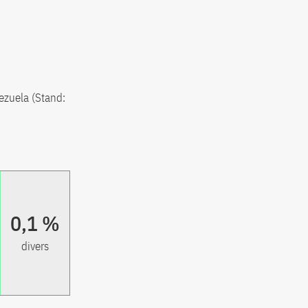
ezuela (Stand:
0,1 %
divers