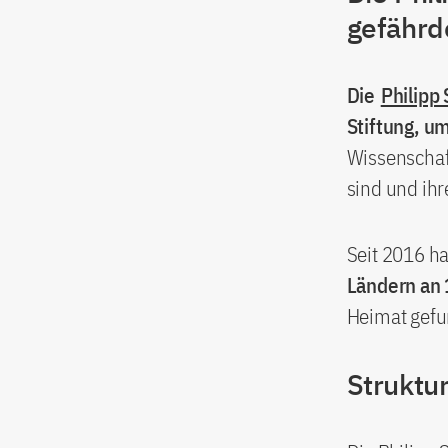
gefährd
Die
Philipp 
Stiftung, u
Wissenschaft
sind und ihr
Seit 2016 ha
Ländern an 
Heimat gefu
Struktu