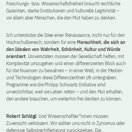
Forschungs- bzw. Wissenschaftsfreiheit braucht rechtliche
Garantien, starke Institutionen und kulturelle Legitimität –
vor allem aber Menschen, die den Mut haben zu denken.
Ich unterstütze die Idee einer Renaissance, nicht nur für den
Hochschulbereich, sondern für eine
Menschheit, die sich an
den Idealen von Wahrheit, Schönheit, Kultur und Würde
orientiert
. Universitäten müssen der Gesellschaft helfen, mit
Komplexität umzugehen und einen differenzierten Blick auch
für die Nuancen zu bewahren – in einer Welt, in der Medien
und Technologien diese Differenziertheit oft untergraben.
Programme wie die Philipp Schwartz-Initiative sind
unverzichtbar, weil sie Leben retten – und den Mut erhalten,
den andere brauchen, um weiterhin frei denken zu können.
Robert Schlögl:
Und Wissenschaftler*innen müssen
Zuversicht verkörpern. Wir sollten uns nicht in Zynismus oder
defensive Selbstrechtfertigung zurückziehen. Die