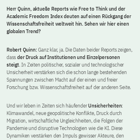
Herr Quinn, aktuelle Reports wie Free to Think und der
Academic Freedom Index deuten auf einen Rückgang der
Wissenschaftsfreiheit weltweit hin. Sehen wir hier einen
globalen Trend?
Robert Quinn:
Ganz klar, ja. Die Daten beider Reports zeigen,
dass
der Druck auf Institutionen und Einzelpersonen
steigt
. In Zeiten politischer, sozialer und technologischer
Unsicherheit verstärken sich die schon lange bestehenden
Spannungen zwischen Macht auf der einen und freier
Forschung bzw. Wissenschaftsfreiheit auf der anderen Seite.
Und wir leben in Zeiten sich häufender
Unsicherheiten
:
Klimawandel, neue geopolitische Konflikte, Druck durch
Migration, wirtschaftliche Ungleichheiten, die Folgen der
Pandemie und disruptive Technologien wie die KI. Diese
Dynamiken verstärken den Impuls gewisser Akteure, den