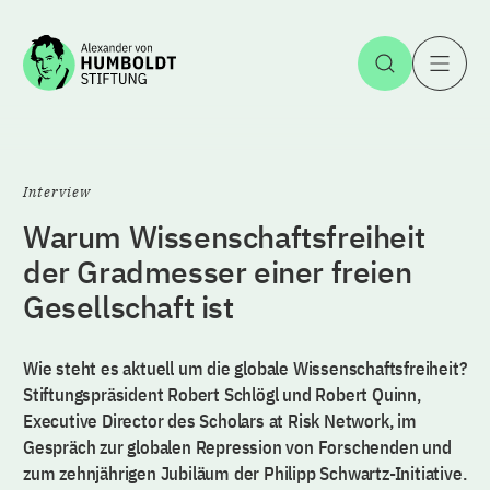
Zum Inhalt springen
Suche öff
H
Interview
Warum Wissenschaftsfreiheit
der Gradmesser einer freien
Gesellschaft ist
Wie steht es aktuell um die globale Wissenschaftsfreiheit?
Stiftungspräsident Robert Schlögl und Robert Quinn,
Executive Director des Scholars at Risk Network, im
Gespräch zur globalen Repression von Forschenden und
zum zehnjährigen Jubiläum der Philipp Schwartz-Initiative.