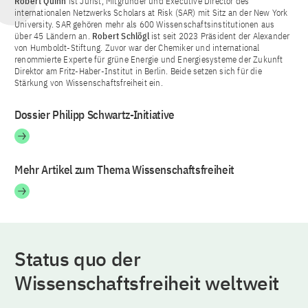
Robert Quinn
ist Jurist, Mitgründer und Executive Director des
internationalen Netzwerks Scholars at Risk (SAR) mit Sitz an der New York
University. SAR gehören mehr als 600 Wissenschaftsinstitutionen aus
über 45 Ländern an.
Robert Schlögl
ist seit 2023 Präsident der Alexander
von Humboldt-Stiftung. Zuvor war der Chemiker und international
renommierte Experte für grüne Energie und Energiesysteme der Zukunft
Direktor am Fritz-Haber-Institut in Berlin. Beide setzen sich für die
Stärkung von Wissenschaftsfreiheit ein.
Dossier Philipp Schwartz-Initiative
Mehr Artikel zum Thema Wissenschaftsfreiheit
Status quo der
Wissenschaftsfreiheit weltweit