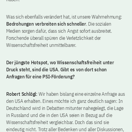
Was sich ebenfalls verändert hat, ist unsere Wahrnehmung:
Bedrohungen verbreiten sich schneller
. Die sozialen
Medien sorgen dafür, dass sich Angst sofort ausbreitet.
Forschende überall spüren die Verletzlichkeit der
Wissenschaftsfreiheit unmittelbarer.
Der jüngste Hotspot, wo Wissenschaftsfreiheit unter
Druck steht, sind die USA. Gibt es von dort schon
Anfragen für eine PSI-Förderung?
Robert Schlögl:
Wir haben bislang eine einzelne Anfrage aus
den USA erhalten. Eines möchte ich ganz deutlich sagen: In
Deutschland wird in Debatten mitunter nahegelegt, die Lage
in Russland und die in den USA seien in Bezug auf die
Wissenschaftsfreiheit vergleichbar. Doch das sind sie
eindeutig nicht. Trotz aller Bedenken und aller Diskussionen,