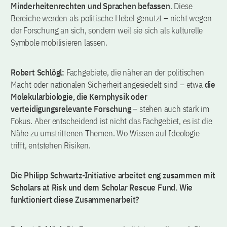
Minderheitenrechten und Sprachen befassen
. Diese
Bereiche werden als politische Hebel genutzt – nicht wegen
der Forschung an sich, sondern weil sie sich als kulturelle
Symbole mobilisieren lassen.
Robert Schlögl:
Fachgebiete, die näher an der politischen
Macht oder nationalen Sicherheit angesiedelt sind – etwa
die
Molekularbiologie, die Kernphysik oder
verteidigungsrelevante Forschung
– stehen auch stark im
Fokus. Aber entscheidend ist nicht das Fachgebiet, es ist die
Nähe zu umstrittenen Themen. Wo Wissen auf Ideologie
trifft, entstehen Risiken.
Die Philipp Schwartz-Initiative arbeitet eng zusammen mit
Scholars at Risk und dem Scholar Rescue Fund. Wie
funktioniert diese Zusammenarbeit?