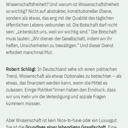
Wissenschaftsfreiheit? Und warum ist Wissenschaftsfreiheit
so wichtig? Nicht auf abstrakter, konstitutioneller Ebene,
sondern als etwas, das eng mit der Qualität des täglichen
öffentlichen Lebens verbunden ist. Die Botschaft darf nicht
sein: „Unterstützt uns, weil wir wichtig sind.“ Die Botschaft
muss lauten: „Wir dienen der Gesellschaft, indem wir ihr
helfen, Unsicherheiten zu bewältigen.“ Und dieser Dienst
erfordert manchmal Mut.
Robert Schlögl:
In Deutschland sehe ich einen politischen
Trend, Wissenschaft als etwas Optionales zu betrachten – als
etwas, das finanziert werden kann, wenn die Mittel es
zulassen. Einige Politiker*innen haben den Eindruck, dass
wir uns mehr um die Verteidigung und soziale Fragen
kümmern müssen.
Aber Wissenschaft ist kein Nice-to-have oder ein Luxusgut.
Sie ist die
Grundlage einer lebendigen Gesellschaft
. Eine