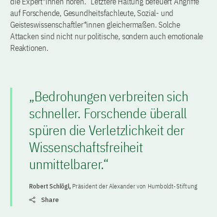
die Expert*innen hören.“ Letztere Haltung befeuert Angriffe
auf Forschende, Gesundheitsfachleute, Sozial- und
Geisteswissenschaftler*innen gleichermaßen. Solche
Attacken sind nicht nur politische, sondern auch emotionale
Reaktionen.
„Bedrohungen verbreiten sich
schneller. Forschende überall
spüren die Verletzlichkeit der
Wissenschaftsfreiheit
unmittelbarer.“
Robert Schlögl,
Präsident der Alexander von Humboldt-Stiftung
Share