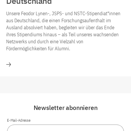
Deutschland
Unsere Feodor Lynen-, JSPS- und NSTC-Stipendiat*innen
aus Deutschland, die einen Forschungsaufenthalt im
Ausland absolviert haben, begleiten wir über das Ende
ihres Stipendiums hinaus – als Teil unseres wachsenden
Netzwerks und durch eine Vielzahl von
Fördermöglichkeiten für Alumni.
Förderung für Alumni der Stipendienprogramme für 
Newsletter abonnieren
E-Mail-Adresse