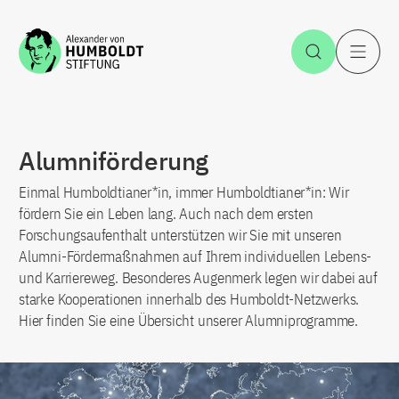
Zum Inhalt springen
Suche öff
H
Alumniförderung
Einmal Humboldtianer*in, immer Humboldtianer*in: Wir
fördern Sie ein Leben lang. Auch nach dem ersten
Forschungsaufenthalt unterstützen wir Sie mit unseren
Alumni-Fördermaßnahmen auf Ihrem individuellen Lebens-
und Karriereweg. Besonderes Augenmerk legen wir dabei auf
starke Kooperationen innerhalb des Humboldt-Netzwerks.
Hier finden Sie eine Übersicht unserer Alumniprogramme.