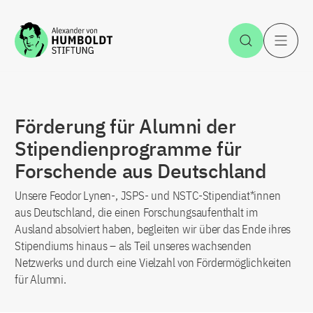
Zum Inhalt springen
Suche öff
H
Förderung für Alumni der
Stipendienprogramme für
Forschende aus Deutschland
Unsere Feodor Lynen-, JSPS- und NSTC-Stipendiat*innen
aus Deutschland, die einen Forschungsaufenthalt im
Ausland absolviert haben, begleiten wir über das Ende ihres
Stipendiums hinaus – als Teil unseres wachsenden
Netzwerks und durch eine Vielzahl von Fördermöglichkeiten
für Alumni.