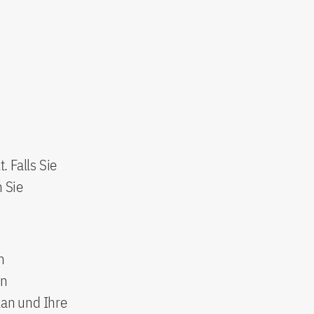
. Falls Sie
 Sie
n
in
lan und Ihre