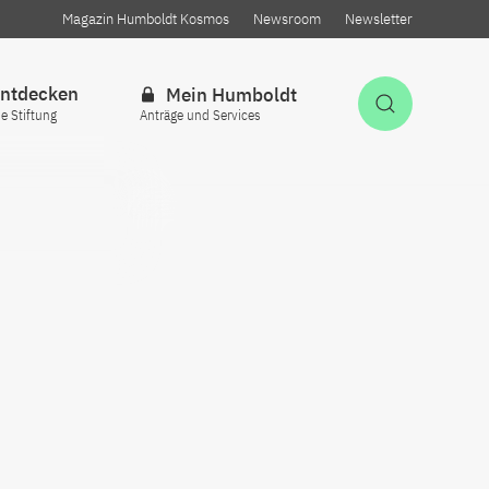
Magazin Humboldt Kosmos
Newsroom
Newsletter
ntdecken
Mein Humboldt
Suche öff
ie Stiftung
Anträge und Services