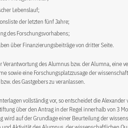
scher Lebenslauf;
onsliste der letzten fünf Jahre;
ung des Forschungsvorhabens;
ben über Finanzierungsbeiträge von dritter Seite.
der Verantwortung des Alumnus bzw. der Alumna, eine ve
me sowie eine Forschungsplatzzusage der wissenschaft
 bzw. des Gastgebers zu veranlassen.
nterlagen vollständig vor, so entscheidet die Alexander
ftung über den Antrag in der Regel innerhalb von 3 Mo
 wird auf der Grundlage einer Beurteilung der wissens
n und Aktivität des Alumnus, der wissenschaftlichen Qu