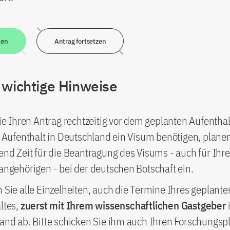
len
Antrag fortsetzen
 wichtige Hinweise
ie Ihren Antrag rechtzeitig vor dem geplanten Aufenthalt
n Aufenthalt in Deutschland ein Visum benötigen, planen
end Zeit für die Beantragung des Visums - auch für Ihre
angehörigen - bei der deutschen Botschaft ein.
 Sie alle Einzelheiten, auch die Termine Ihres geplante
ltes,
zuerst mit Ihrem wissenschaftlichen Gastgeber
and ab. Bitte schicken Sie ihm auch Ihren Forschungsp