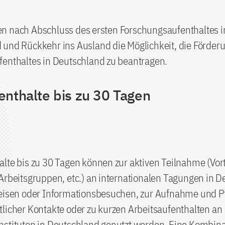
n nach Abschluss des ersten Forschungsaufenthaltes i
 und Rückkehr ins Ausland die Möglichkeit, die Förder
fenthaltes in Deutschland zu beantragen.
enthalte bis zu 30 Tagen
lte bis zu 30 Tagen können zur aktiven Teilnahme (Vort
Arbeitsgruppen, etc.) an internationalen Tagungen in D
reisen oder Informationsbesuchen, zur Aufnahme und P
licher Kontakte oder zu kurzen Arbeitsaufenthalten an
nstituten in Deutschland genutzt werden. Eine Kombina