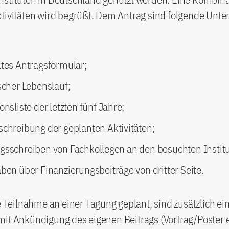
tivitäten wird begrüßt. Dem Antrag sind folgende Unte
ltes Antragsformular;
scher Lebenslauf;
onsliste der letzten fünf Jahre;
schreibung der geplanten Aktivitäten;
gsschreiben von Fachkollegen an den besuchten Instit
ben über Finanzierungsbeiträge von dritter Seite.
ve Teilnahme an einer Tagung geplant, sind zusätzlich 
it Ankündigung des eigenen Beitrags (Vortrag/Poster e