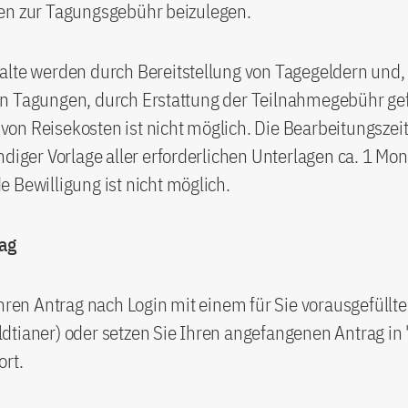
en zur Tagungsgebühr beizulegen.
lte werden durch Bereitstellung von Tagegeldern und, 
n Tagungen, durch Erstattung der Teilnahmegebühr gef
n Reisekosten ist nicht möglich. Die Bearbeitungszeit
ndiger Vorlage aller erforderlichen Unterlagen ca. 1 Mon
 Bewilligung ist nicht möglich.
ag
Ihren Antrag nach Login mit einem für Sie vorausgefüllt
dtianer) oder setzen Sie Ihren angefangenen Antrag in
ort.