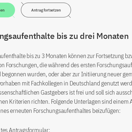
len
Antrag fortsetzen
ngsaufenthalte bis zu drei Monaten
ufenthalte bis zu 3 Monaten können zur Fortsetzung bz
on Forschungen, die während des ersten Forschungsauf
 begonnen wurden, oder aber zur Initiierung neuer g
orhaben mit Fachkollegen in Deutschland genutzt werd
senschaftlichen Gastgebers ist frei und soll sich aussch
hen Kriterien richten. Folgende Unterlagen sind einem 
ines erneuten Forschungsaufenthaltes beizufügen:
ltes Antragsformular;