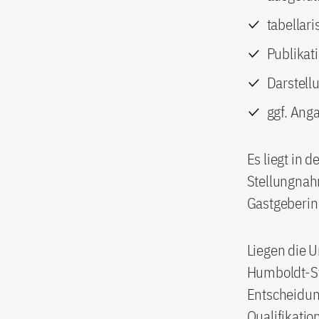
tabellari
Publikati
Darstell
ggf. Anga
Es liegt in 
Stellungnah
Gastgeberin
Liegen die U
Humboldt-Sti
Entscheidung
Qualifikatio