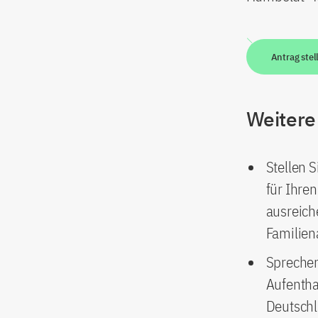
Antrag stel
Weitere
Stellen S
für Ihre
ausreich
Familien
Sprechen
Aufentha
Deutschl