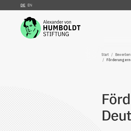
DE
EN
Zum Inhalt springen
Start
Bewerben
Förderung ern
Förd
Deut