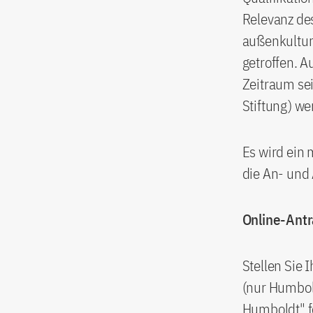
Relevanz de
außenkultur
getroffen. 
Zeitraum sei
Stiftung) we
Es wird ein
die An- und 
Online-Antr
Stellen Sie 
(nur Humbol
Humboldt" f