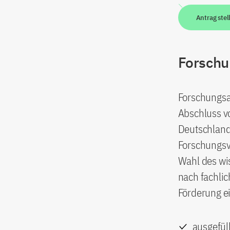
Antrag stel
Forschu
Forschungsa
Abschluss v
Deutschland
Forschungsv
Wahl des wis
nach fachlic
Förderung e
ausgefül