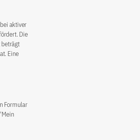
bei aktiver
ördert. Die
 beträgt
at. Eine
en Formular
 "Mein