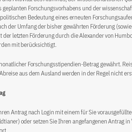
s geplanten Forschungsvorhabens und der wissenschaf
politischen Bedeutung eines erneuten Forschungsaufe
Auch der Umfang der bisher gewährten Förderung (sowie
t der letzten Förderung durch die Alexander von Humbo
rden mit berücksichtigt.
 monatlicher Forschungsstipendien-Betrag gewährt. Rei
Abreise aus dem Ausland werden in der Regel nicht erst
ag
Ihren Antrag nach Login mit einem für Sie vorausgefüllt
dtianer) oder setzen Sie Ihren angefangenen Antrag in
ort.