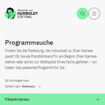
Zum Inhalt springen
Suche öff
H
Programmsuche
Finden Sie die Förderung, die individuell zu Ihrer Karriere
passt! Ob Sie als Postdoktorand*in am Beginn Ihrer Karriere
stehen oder schon zur Weltspitze Ihres Fachs gehören – wir
haben das passende Programm für Sie.
18 Suchergebnisse
Sortiert nach:
Relevanz
Filterkriterien