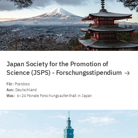
Japan Society for the Promotion of
Science (JSPS) - Forschungsstipendium
Für:
Postdocs
Aus:
Deutschland
Was:
6–24 Monate Forschungsaufenthalt in Japan