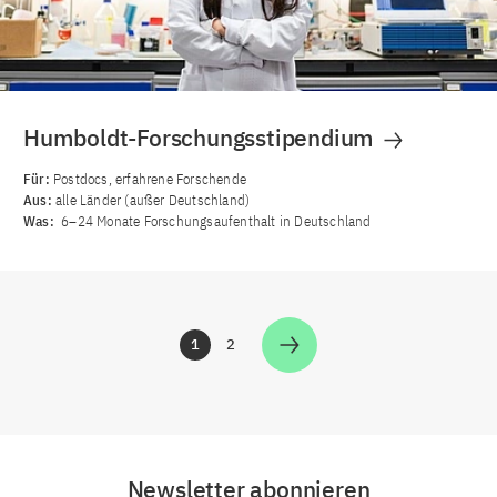
Humboldt-Forschungsstipendium
Für:
Postdocs, erfahrene Forschende
Aus:
alle Länder (außer Deutschland)
Was:
6–24 Monate Forschungsaufenthalt in Deutschland
1
2
Zur Seite
Zur Seite
Newsletter abonnieren