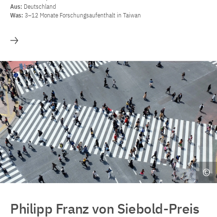
Aus:
Deutschland
Was:
3–12 Monate Forschungsaufenthalt in Taiwan
Mehr
Philipp Franz von Siebold-Preis