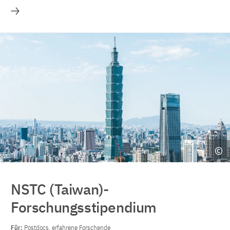
Mehr
NSTC (Taiwan)-
Forschungsstipendium
Für:
Postdocs, erfahrene Forschende