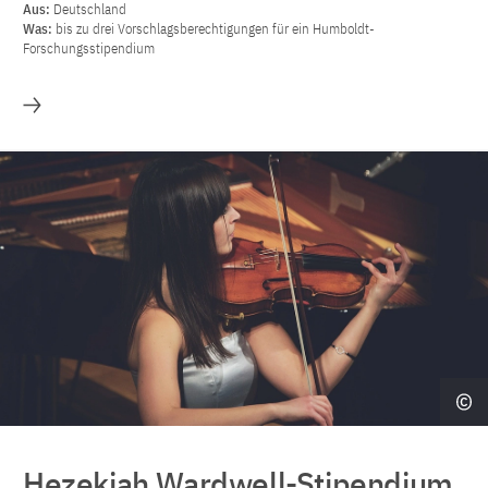
Aus:
Deutschland
Was:
bis zu drei Vorschlagsberechtigungen für ein Humboldt-
Forschungsstipendium
Mehr
Hezekiah Wardwell-Stipendium