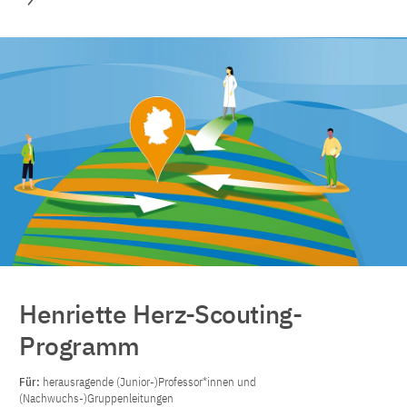
Henriette Herz-Scouting-
Programm
Für:
herausragende (Junior-)Professor*innen und
(Nachwuchs-)Gruppenleitungen