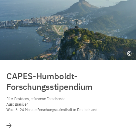
CAPES-Humboldt-
Forschungsstipendium
Für:
Postdocs, erfahrene Forschende
Aus:
Brasilien
Was:
6–24 Monate Forschungsaufenthalt in Deutschland
Mehr