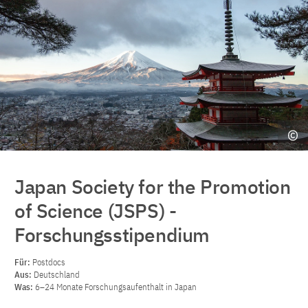
Japan Society for the Promotion
of Science (JSPS) -
Forschungsstipendium
Für:
Postdocs
Aus:
Deutschland
Was:
6–24 Monate Forschungsaufenthalt in Japan