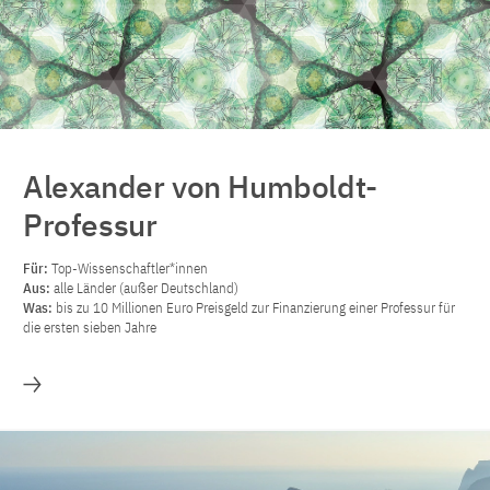
Alexander von Humboldt-
Professur
Für:
Top-Wissenschaftler*innen
Aus:
alle Länder (außer Deutschland)
Was:
bis zu 10 Millionen Euro Preisgeld zur Finanzierung einer Professur für
die ersten sieben Jahre
Mehr