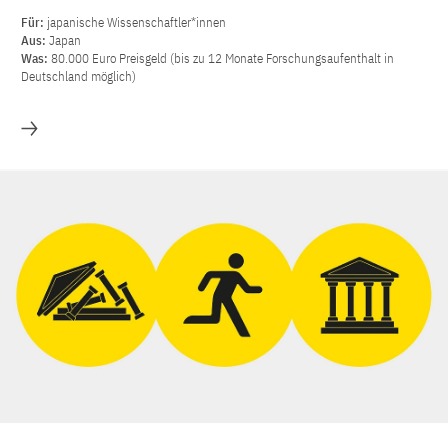
Für:
japanische Wissenschaftler*innen
Aus:
Japan
Was:
80.000 Euro Preisgeld (bis zu 12 Monate Forschungsaufenthalt in
Deutschland möglich)
Mehr