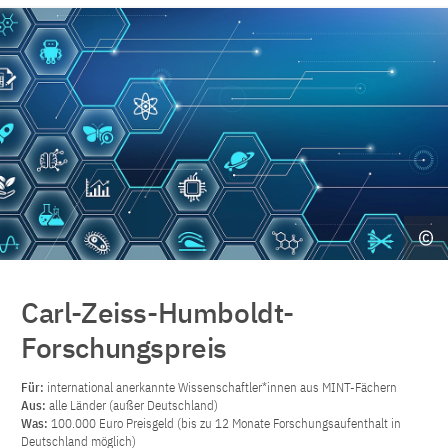
Carl-Zeiss-Humboldt-
Forschungspreis
Für:
international anerkannte Wissenschaftler*innen aus MINT-Fächern
Aus:
alle Länder (außer Deutschland)
Was:
100.000 Euro Preisgeld (bis zu 12 Monate Forschungsaufenthalt in
Deutschland möglich)