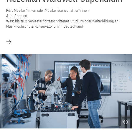
Für:
Musiker*innen oder Musikwissenschaftler*innen
Aus:
Spanien
Was:
bis zu 2 Semester fortgeschrittenes Studium oder Weiterbildung an
Musikhochschule/Konservatorium in Deutschland
Mehr