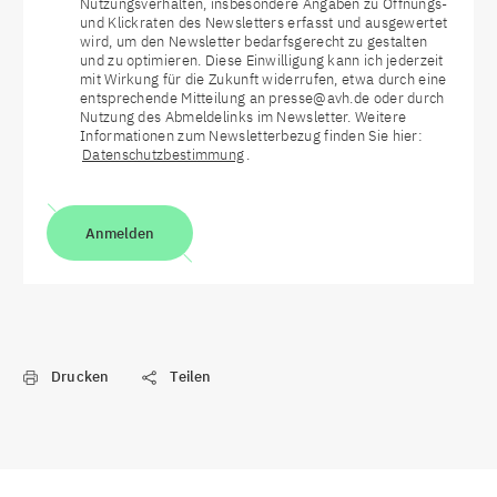
Nutzungsverhalten, insbesondere Angaben zu Öffnungs-
und Klickraten des Newsletters erfasst und ausgewertet
wird, um den Newsletter bedarfsgerecht zu gestalten
und zu optimieren. Diese Einwilligung kann ich jederzeit
mit Wirkung für die Zukunft widerrufen, etwa durch eine
entsprechende Mitteilung an presse@avh.de oder durch
Nutzung des Abmeldelinks im Newsletter. Weitere
Informationen zum Newsletterbezug finden Sie hier:
Datenschutzbestimmung
.
Anmelden
Drucken
Teilen