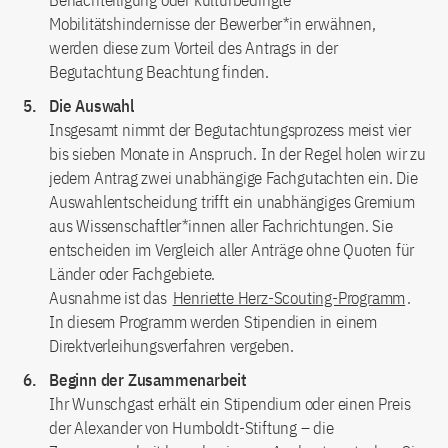
Benachteiligung oder kulturbedingte
Mobilitätshindernisse der Bewerber*in erwähnen,
werden diese zum Vorteil des Antrags in der
Begutachtung Beachtung finden.
Die Auswahl
Insgesamt nimmt der Begutachtungsprozess meist vier
bis sieben Monate in Anspruch. In der Regel holen wir zu
jedem Antrag zwei unabhängige Fachgutachten ein. Die
Auswahlentscheidung trifft ein unabhängiges Gremium
aus Wissenschaftler*innen aller Fachrichtungen. Sie
entscheiden im Vergleich aller Anträge ohne Quoten für
Länder oder Fachgebiete.
Ausnahme ist das
Henriette Herz-Scouting-Programm
.
In diesem Programm werden Stipendien in einem
Direktverleihungsverfahren vergeben.
Beginn der Zusammenarbeit
Ihr Wunschgast erhält ein Stipendium oder einen Preis
der Alexander von Humboldt-Stiftung – die