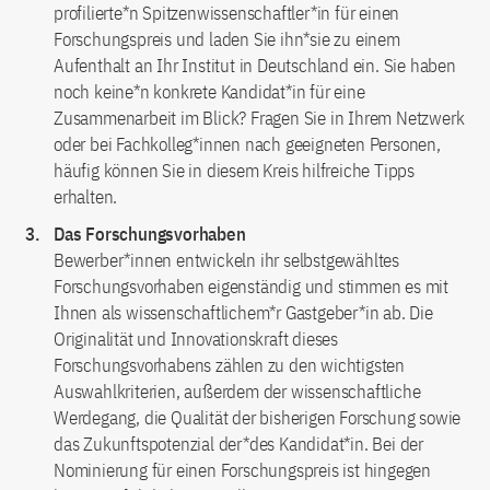
profilierte*n Spitzenwissenschaftler*in für einen
Forschungspreis und laden Sie ihn*sie zu einem
Aufenthalt an Ihr Institut in Deutschland ein. Sie haben
noch keine*n konkrete Kandidat*in für eine
Zusammenarbeit im Blick? Fragen Sie in Ihrem Netzwerk
oder bei Fachkolleg*innen nach geeigneten Personen,
häufig können Sie in diesem Kreis hilfreiche Tipps
erhalten.
Das Forschungsvorhaben
Bewerber*innen entwickeln ihr selbstgewähltes
Forschungsvorhaben eigenständig und stimmen es mit
Ihnen als wissenschaftlichem*r Gastgeber*in ab. Die
Originalität und Innovationskraft dieses
Forschungsvorhabens zählen zu den wichtigsten
Auswahlkriterien, außerdem der wissenschaftliche
Werdegang, die Qualität der bisherigen Forschung sowie
das Zukunftspotenzial der*des Kandidat*in. Bei der
Nominierung für einen Forschungspreis ist hingegen