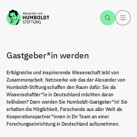
Zum Inhalt springen
Suche öff
H
Gastgeber*in werden
Erfolgreiche und inspirierende Wissenschaft lebt von
Zusammenarbeit. Netzwerke wie das der Alexander von
Humboldt-Stiftung schaffen den Raum dafür. Sie als
Wissenschaftler*in in Deutschland möchten daran
teilhaben? Dann werden Sie Humboldt-Gastgeber*in! Sie
erhalten die Möglichkeit, Forschende aus aller Welt als
Kooperationspartner*innen in Ihr Team an einer
Forschungseinrichtung in Deutschland aufzunehmen.