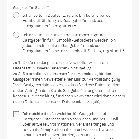
Gastgeber*in Status
*
Ich arbeite in Deutschland und bin bereits bei der
Humboldt-Stiftung als Gastgeber*in und/oder
1
Fachgutachter*in registriert
Ich arbeite in Deutschland und möchte gerne
Gastgeber*in für Humboldt-Geförderte werden, bin
jedoch noch nicht als Gastgeber*in und/oder
2
Fachgutachter*in bei der Humboldt-Stiftung registriert
zu 1: Die Anmeldung für diesen Newsletter wird ihrem
Datensatz in unserer Datenbank hinzugefügt.
zu 2: Sie erhalten von uns nach Ihrer Anmeldung für den
Gastgeber*innen Newsletter einen Link zur Vervollständigung
Ihres Gastgeberdatensatzes, so dass Sie diese Daten bei dem
ersten Antrag in dem Sie als Gastgeber*in fungieren nutzen
können. Die Anmeldung für diesen Newsletter wird dann diesem
neuen Datensatz in unserer Datenbank hinzugefügt.
Ich möchte den Newsletter für Gastgeber und
Gastgeber-Interessenten abonnieren und per E-Mail
über aktuelle Informationen, Veranstaltungen und
relevante Neuigkeiten informiert werden. Darüber
hinaus bin ich einverstanden, dass mein