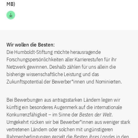
MB)
Wir wollen die Besten:
Die Humboldt-Stiftung möchte herausragende
Forschungspersönlichkeiten aller Karrierestufen für ihr
Netzwerk gewinnen. Deshalb zählen für uns allein die
bisherige wissenschaftliche Leistung und das
Zukunftspotential der Bewerber*innen und Nominierten.
Bei Bewerbungen aus antragsstarken Ländern legen wir
künftig ein besonderes Augenmerk auf die internationale
Konkurrenzfähigkeit – im Sinne der
Besten der Welt
.
Umgekehrt rücken wir bei Bewerber*innen aus weniger stark
vertretenen Ländern oder solchen mit ungünstigeren
Rahmenbedingungen gezielt die
Besten ihres Landes
in den