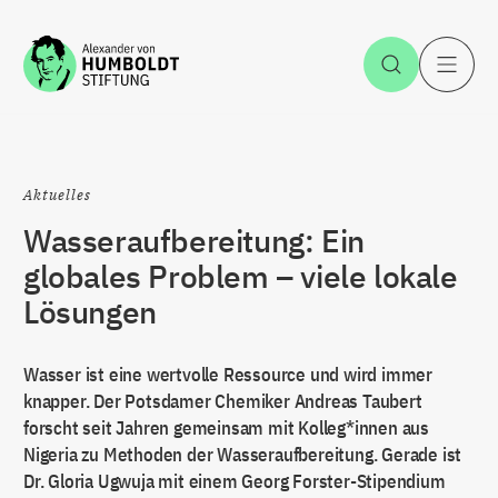
Zum Inhalt springen
Suche öff
H
Aktuelles
Wasseraufbereitung: Ein
globales Problem – viele lokale
Lösungen
Wasser ist eine wertvolle Ressource und wird immer
knapper. Der Potsdamer Chemiker Andreas Taubert
forscht seit Jahren gemeinsam mit Kolleg*innen aus
Nigeria zu Methoden der Wasseraufbereitung. Gerade ist
Dr. Gloria Ugwuja mit einem Georg Forster-Stipendium