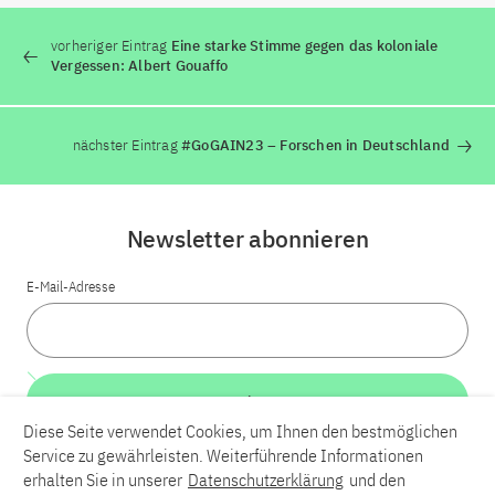
vorheriger Eintrag
Eine starke Stimme gegen das koloniale
Vergessen: Albert Gouaffo
nächster Eintrag
#GoGAIN23 – Forschen in Deutschland
Newsletter abonnieren
E-Mail-Adresse
Weiter
Diese Seite verwendet Cookies, um Ihnen den bestmöglichen
Service zu gewährleisten. Weiterführende Informationen
LinkedIn
Bluesky
YouTube
erhalten Sie in unserer
Datenschutzerklärung
und den