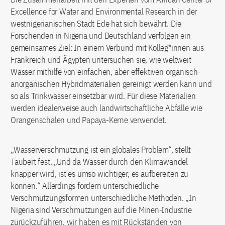
Excellence for Water and Environmental Research in der
westnigerianischen Stadt Ede hat sich bewährt. Die
Forschenden in Nigeria und Deutschland verfolgen ein
gemeinsames Ziel: In einem Verbund mit Kolleg*innen aus
Frankreich und Ägypten untersuchen sie, wie weltweit
Wasser mithilfe von einfachen, aber effektiven organisch-
anorganischen Hybridmaterialien gereinigt werden kann und
so als Trinkwasser einsetzbar wird. Für diese Materialien
werden idealerweise auch landwirtschaftliche Abfälle wie
Orangenschalen und Papaya-Kerne verwendet.
„Wasserverschmutzung ist ein globales Problem“, stellt
Taubert fest. „Und da Wasser durch den Klimawandel
knapper wird, ist es umso wichtiger, es aufbereiten zu
können.“ Allerdings fordern unterschiedliche
Verschmutzungsformen unterschiedliche Methoden. „In
Nigeria sind Verschmutzungen auf die Minen-Industrie
zurückzuführen, wir haben es mit Rückständen von