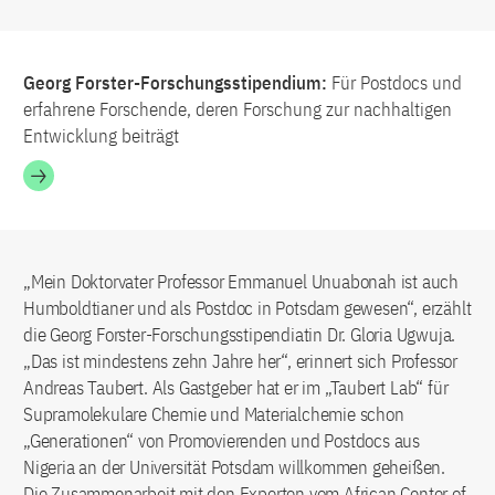
Georg Forster-Forschungsstipendium:
Für Postdocs und
erfahrene Forschende, deren Forschung zur nachhaltigen
Entwicklung beiträgt
„Mein Doktorvater Professor Emmanuel Unuabonah ist auch
Humboldtianer und als Postdoc in Potsdam gewesen“, erzählt
die Georg Forster-Forschungsstipendiatin Dr. Gloria Ugwuja.
„Das ist mindestens zehn Jahre her“, erinnert sich Professor
Andreas Taubert. Als Gastgeber hat er im „Taubert Lab“ für
Supramolekulare Chemie und Materialchemie schon
„Generationen“ von Promovierenden und Postdocs aus
Nigeria an der Universität Potsdam willkommen geheißen.
Die Zusammenarbeit mit den Experten vom African Center of