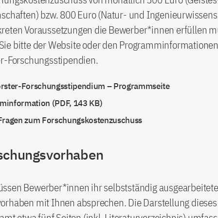
nschaften) bzw. 800 Euro (Natur- und Ingenieurwissens
reten Voraussetzungen die Bewerber*innen erfüllen m
ie bitte der Website oder den Programminformationen
er-Forschungsstipendien.
rster-Forschungsstipendium – Programmseite
minformation (PDF, 143 KB)
 Fragen zum Forschungskostenzuschuss
schungsvorhaben
ssen Bewerber*innen ihr selbstständig ausgearbeitet
orhaben mit Ihnen absprechen. Die Darstellung diese
samt etwa fünf Seiten (inkl. Literaturverzeichnis) umfas