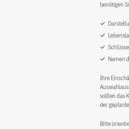
benötigen Si
Darstell
Lebensla
Schlüsse
Namen de
Ihre Einsch
Auswahlauss
sollten das 
der geplant
Bitte orient