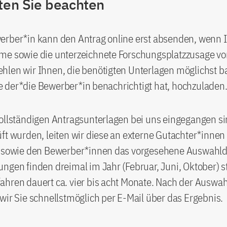
lten Sie beachten
erber*in kann den Antrag online erst absenden, wenn 
me sowie die unterzeichnete Forschungsplatzzusage vor
len wir Ihnen, die benötigten Unterlagen möglichst ba
 der*die Bewerber*in benachrichtigt hat, hochzuladen
vollständigen Antragsunterlagen bei uns eingegangen s
ft wurden, leiten wir diese an externe Gutachter*innen
n sowie den Bewerber*innen das vorgesehene Auswahl
ngen finden dreimal im Jahr (Februar, Juni, Oktober) st
hren dauert ca. vier bis acht Monate. Nach der Auswah
wir Sie schnellstmöglich per E-Mail über das Ergebnis.