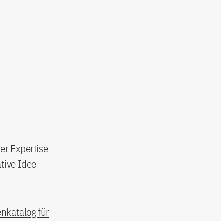
er Expertise
tive Idee
nkatalog für