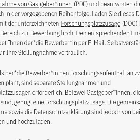
gnahme von Gastgeber*innen
(PDF) und beantworten di
h in der vorgegebenen Reihenfolge. Laden Sie dieses
t der unterzeichneten
Forschungsplatzzusage
(DOC) i
 Bereich zur Bewerbung hoch. Den entsprechenden Lin
et Ihnen der*die Bewerber*in per E-Mail. Selbstverstä
ir Ihre Stellungnahme vertraulich.
alls der*die Bewerber*in den Forschungsaufenthalt an z
en plant, sind separate Stellungnahmen und
atzzusagen erforderlich. Bei zwei Gastgeber*innen, di
ig sind, genügt eine Forschungsplatzzusage. Die gemei
me sowie die Datenschutzerklärung sind jedoch von be
en und hochzuladen.