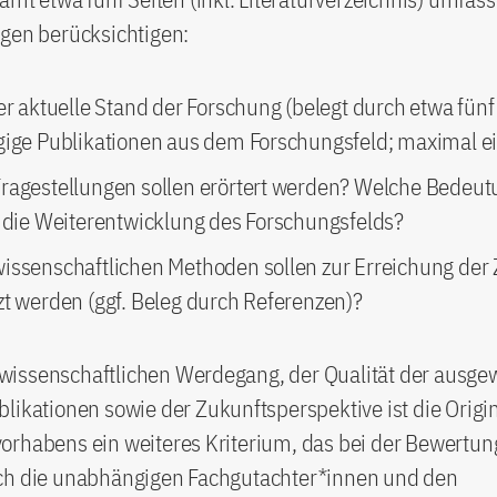
agen berücksichtigen:
er aktuelle Stand der Forschung (belegt durch etwa fünf
gige Publikationen aus dem Forschungsfeld; maximal ei
ragestellungen sollen erörtert werden? Welche Bedeu
r die Weiterentwicklung des Forschungsfelds?
issenschaftlichen Methoden sollen zur Erreichung der 
zt werden (ggf. Beleg durch Referenzen)?
issenschaftlichen Werdegang, der Qualität der ausge
likationen sowie der Zukunftsperspektive ist die Origin
orhabens ein weiteres Kriterium, das bei der Bewertun
ch die unabhängigen Fachgutachter*innen und den