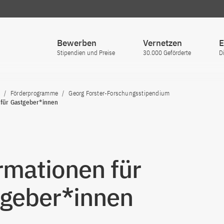
Bewerben
Vernetzen
E
Stipendien und Preise
30.000 Geförderte
D
Förderprogramme
Georg Forster-Forschungsstipendium
 für Gastgeber*innen
rmationen für
geber*innen