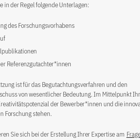
e in der Regel folgende Unterlagen:
ung des Forschungsvorhabens
uf
lpublikationen
r Referenzgutachter*innen
ätzung ist für das Begutachtungsverfahren und den
chuss von wesentlicher Bedeutung. Im Mittelpunkt Ihr
Kreativitätspotenzial der Bewerber*innen und die innova
en Forschung stehen.
ieren Sie sich bei der Erstellung Ihrer Expertise am
Frage