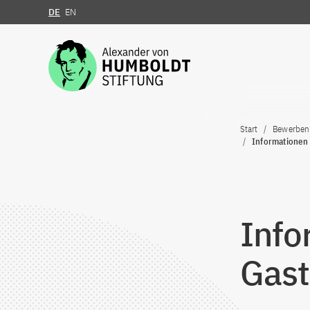
DE
EN
Zum Inhalt springen
Start
Bewerben
Informationen
Info
Gast