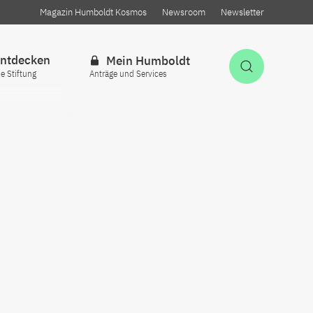
Magazin Humboldt Kosmos
Newsroom
Newsletter
ntdecken
Mein Humboldt
Suche öff
ie Stiftung
Anträge und Services