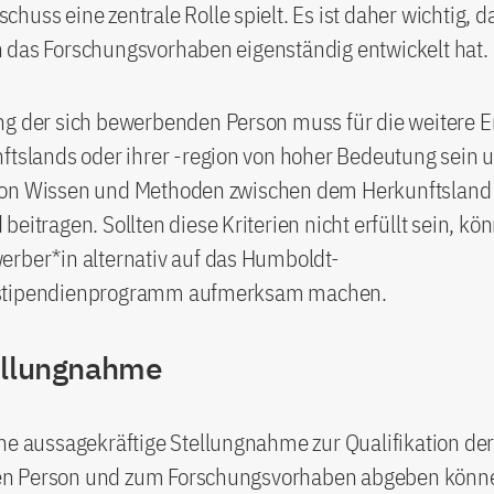
huss eine zentrale Rolle spielt. Es ist daher wichtig, d
 das Forschungsvorhaben eigenständig entwickelt hat.
ng der sich bewerbenden Person muss für die weitere 
nftslands oder ihrer -region von hoher Bedeutung sein
on Wissen und Methoden zwischen dem Herkunftsland
beitragen. Sollten diese Kriterien nicht erfüllt sein, kö
erber*in alternativ auf das Humboldt-
stipendienprogramm aufmerksam machen.
ellungnahme
ne aussagekräftige Stellungnahme zur Qualifikation der
n Person und zum Forschungsvorhaben abgeben könn