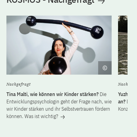
Nachgefragt
Nachgefr
Tina Malti, wie können wir Kinder stärken?
Die
Yuzhu Pe
Entwicklungspsychologin geht der Frage nach, wie
an?
Die 
wir Kinder stärken und ihr Selbstvertrauen fördern
Konzept 
können. Was ist wichtig?