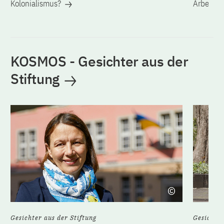
Kolonialismus?
Arbeiten
KOSMOS - Gesichter aus der
Stiftung
Gesichter aus der Stiftung
Gesichter