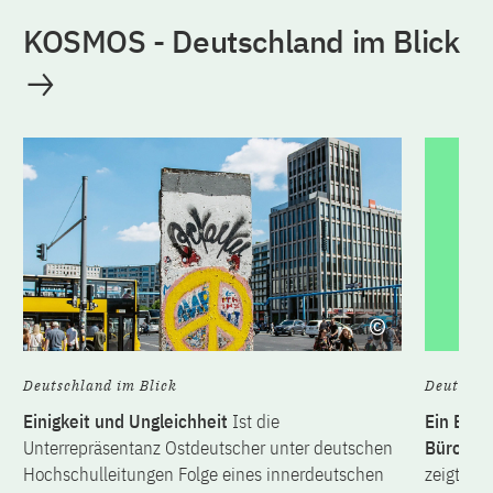
KOSMOS - Deutschland im Blick
Deutschland im Blick
Deutschl
Einigkeit und Ungleichheit
Ist die
Ein Eldo
Unterrepräsentanz Ostdeutscher unter deutschen
Bürokra
Hochschulleitungen Folge eines innerdeutschen
zeigt, w