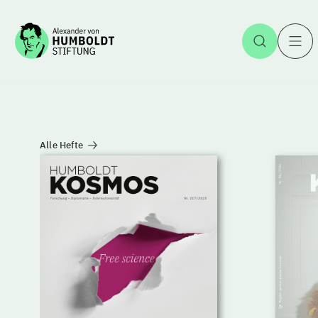
Zum Inhalt springen
Suche ö
Magazin Humboldt Kosmos
Alle Hefte