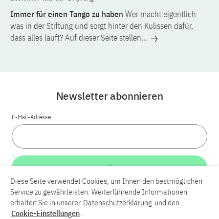
Immer für einen Tango zu haben
Wer macht eigentlich
was in der Stiftung und sorgt hinter den Kulissen dafür,
dass alles läuft? Auf dieser Seite stellen…
Newsletter abonnieren
E-Mail-Adresse
Weiter
Diese Seite verwendet Cookies, um Ihnen den bestmöglichen
Service zu gewährleisten. Weiterführende Informationen
LinkedIn
Bluesky
YouTube
erhalten Sie in unserer
Datenschutzerklärung
und den
Cookie-Einstellungen
.