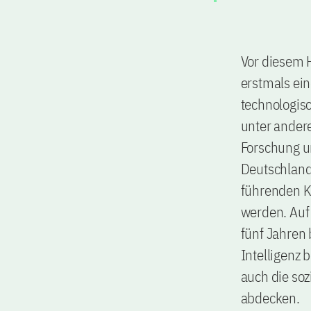
Vor diesem 
erstmals ei
technologisc
unter andere
Forschung u
Deutschland s
führenden K
werden. Auf
fünf Jahren 
Intelligenz 
auch die so
abdecken.