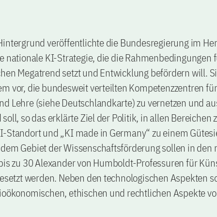
Hintergrund veröffentlichte die Bundesregierung im He
ne nationale KI-Strategie, die die Rahmenbedingungen 
hen Megatrend setzt und Entwicklung befördern will. Si
m vor, die bundesweit verteilten Kompetenzzentren für
nd Lehre (siehe Deutschlandkarte) zu vernetzen und a
oll, so das erklärte Ziel der Politik, in allen Bereichen
I-Standort und „KI made in Germany“ zu einem Gütesi
 dem Gebiet der Wissenschaftsförderung sollen in den
bis zu 30 Alexander von Humboldt-Professuren für Küns
besetzt werden. Neben den technologischen Aspekten so
zioökonomischen, ethischen und rechtlichen Aspekte vo