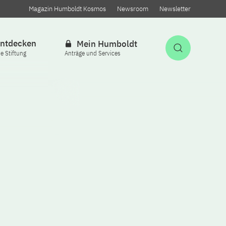
Magazin Humboldt Kosmos
Newsroom
Newsletter
ntdecken
Mein Humboldt
Suche öff
ie Stiftung
Anträge und Services