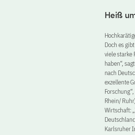
Heiß um
Hochkarätig
Doch es gibt
viele starke
haben“, sagt
nach Deutsch
exzellente 
Forschung“, 
Rhein/ Ruhr)
Wirtschaft: „
Deutschland 
Karlsruher I