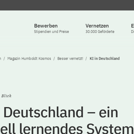
Bewerben
Vernetzen
E
Stipendien und Preise
30.000 Geförderte
D
n
Magazin Humboldt Kosmos
Besser vernetzt!
KI in Deutschland
 Blick
n Deutschland – ein
ell lernendes System