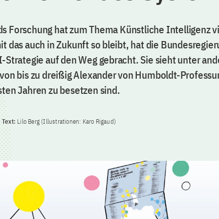
s Forschung hat zum Thema Künstliche Intelligenz vi
t das auch in Zukunft so bleibt, hat die Bundesregie
I-Strategie auf den Weg gebracht. Sie sieht unter an
 von bis zu dreißig Alexander von Humboldt-Professur
sten Jahren zu besetzen sind.
Text:
Lilo Berg (Illustrationen: Karo Rigaud)