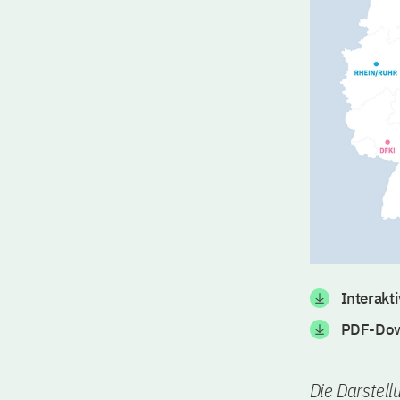
Interakt
PDF-Dow
Die Darstell