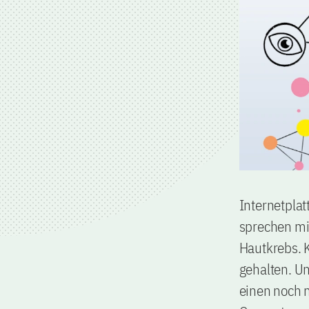
Internetplat
sprechen mit
Hautkrebs. K
gehalten. U
einen noch 