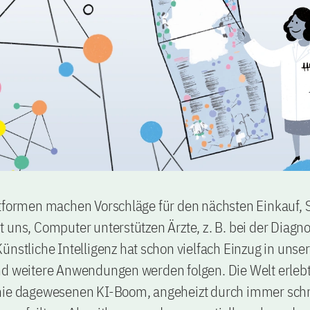
tformen machen Vorschläge für den nächsten Einkauf, S
 uns, Computer unterstützen Ärzte, z. B. bei der Diagn
ünstliche Intelligenz hat schon vielfach Einzug in unser
nd weitere Anwendungen werden folgen. Die Welt erlebt
nie dagewesenen KI-Boom, angeheizt durch immer schn