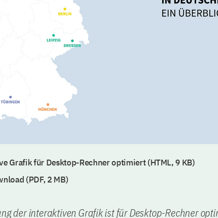
ive Grafik für Desktop-Rechner optimiert (HTML, 9 KB)
nload (PDF, 2 MB)
ung der interaktiven Grafik ist für Desktop-Rechner opti