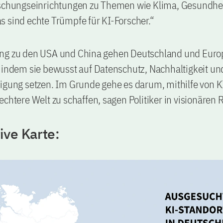
rschungseinrichtungen zu Themen wie Klima, Gesundhe
 sind echte Trümpfe für KI-Forscher.“
ng zu den USA und China gehen Deutschland und Euro
 indem sie bewusst auf Datenschutz, Nachhaltigkeit un
igung setzen. Im Grunde gehe es darum, mithilfe von K
echtere Welt zu schaffen, sagen Politiker in visionären 
ive Karte: