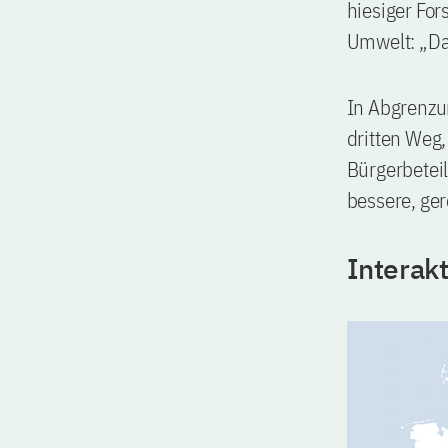
hiesiger Fo
Umwelt: „Das
In Abgrenzu
dritten Weg,
Bürgerbeteil
bessere, ger
Interakt