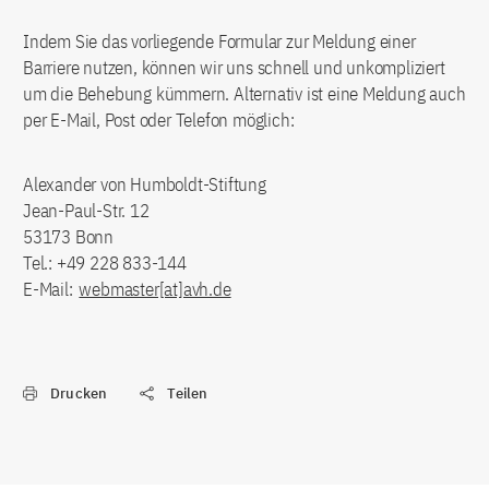
Indem Sie das vorliegende Formular zur Meldung einer
Barriere nutzen, können wir uns schnell und unkompliziert
um die Behebung kümmern. Alternativ ist eine Meldung auch
per E-Mail, Post oder Telefon möglich:
Alexander von Humboldt-Stiftung
Jean-Paul-Str. 12
53173 Bonn
Tel.: +49 228 833-144
E-Mail:
webmaster[at]avh.de
Drucken
Teilen