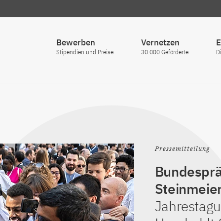
Bewerben
Vernetzen
E
Stipendien und Preise
30.000 Geförderte
D
ldt-Stiftung
Pressemitteilung
Bundesprä
Steinmeie
Jahrestagu