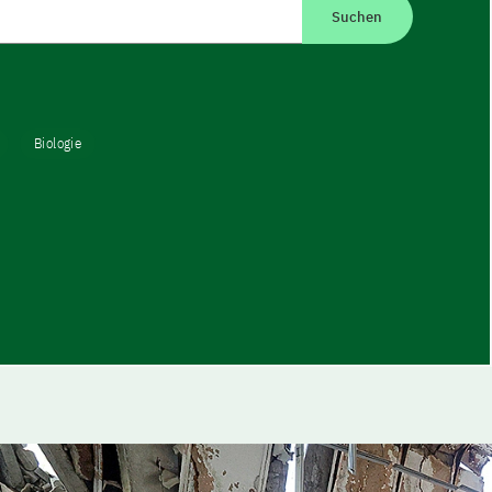
mboldt-Netzwerk.
Suchen
Biologie