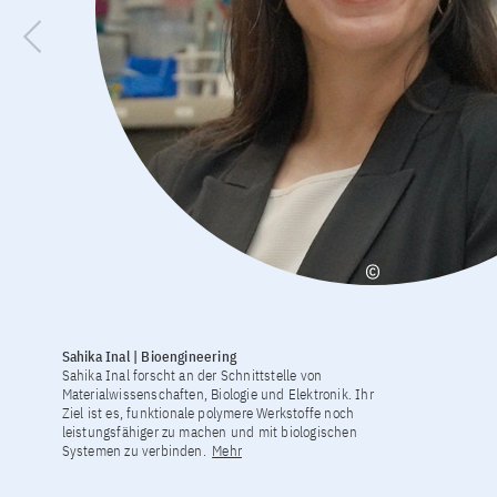
Sahika Inal | Bioengineering
Sahika Inal forscht an der Schnittstelle von
Materialwissenschaften, Biologie und Elektronik. Ihr
Ziel ist es, funktionale polymere Werkstoffe noch
leistungsfähiger zu machen und mit biologischen
Systemen zu verbinden.
Mehr