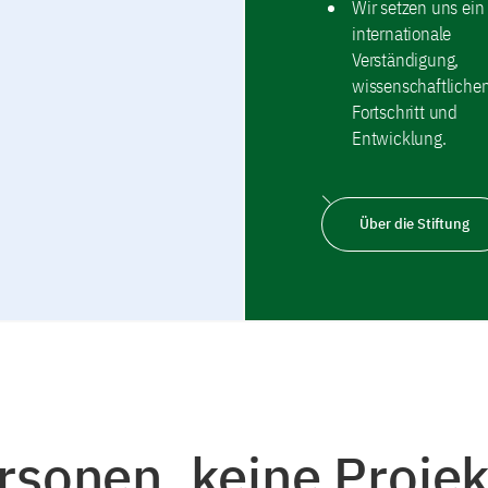
Wir setzen uns ein 
internationale
Verständigung,
wissenschaftliche
Fortschritt und
Entwicklung.
Über die Stiftung
rsonen, keine Projek