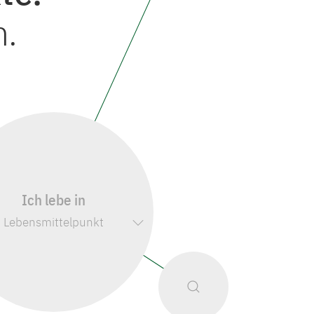
m.
Ich lebe in
Lebensmittelpunkt
Suche