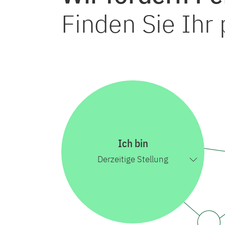
Finden Sie Ih
Ich bin
Derzeitige Stellung