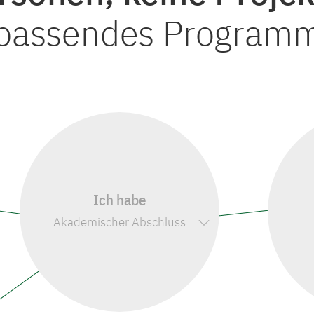
r passendes Program
Ich habe
Akademischer Abschluss