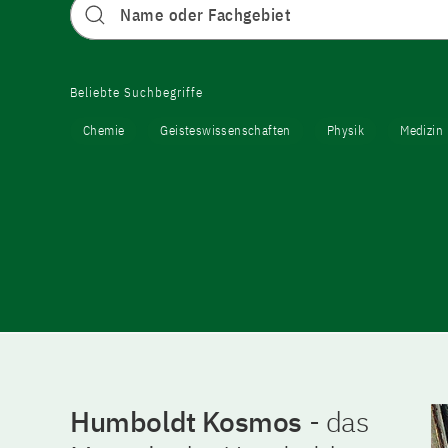
Recherchieren Sie im globalen Hu
Beliebte Suchbegriffe
Chemie
Geisteswissenschaften
Physik
Medizin
Humboldt Kosmos
- das