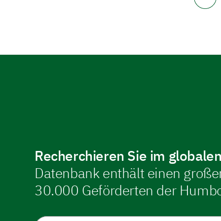
Recherchieren Sie im global
Datenbank enthält einen großen
30.000 Geförderten der Humbol
Name oder Fachgebiet