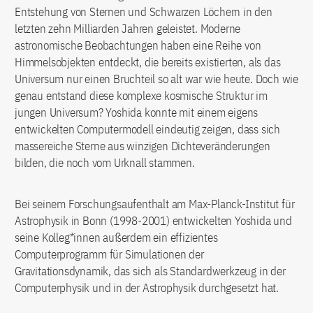
Entstehung von Sternen und Schwarzen Löchern in den
letzten zehn Milliarden Jahren geleistet. Moderne
astronomische Beobachtungen haben eine Reihe von
Himmelsobjekten entdeckt, die bereits existierten, als das
Universum nur einen Bruchteil so alt war wie heute. Doch wie
genau entstand diese komplexe kosmische Struktur im
jungen Universum? Yoshida konnte mit einem eigens
entwickelten Computermodell eindeutig zeigen, dass sich
massereiche Sterne aus winzigen Dichteveränderungen
bilden, die noch vom Urknall stammen.
Bei seinem Forschungsaufenthalt am Max-Planck-Institut für
Astrophysik in Bonn (1998-2001) entwickelten Yoshida und
seine Kolleg*innen außerdem ein effizientes
Computerprogramm für Simulationen der
Gravitationsdynamik, das sich als Standardwerkzeug in der
Computerphysik und in der Astrophysik durchgesetzt hat.