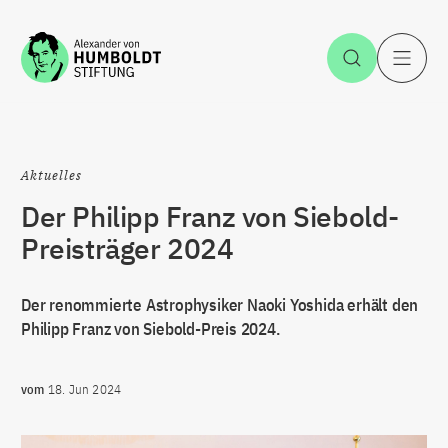
Zum Inhalt springen
Suche öff
H
Aktuelles
Der Philipp Franz von Siebold-
Preisträger 2024
Der renommierte Astrophysiker Naoki Yoshida erhält den
Philipp Franz von Siebold-Preis 2024.
vom
18. Jun 2024