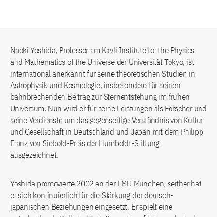
Naoki Yoshida, Professor am Kavli Institute for the Physics
and Mathematics of the Universe der Universität Tokyo, ist
international anerkannt für seine theoretischen Studien in
Astrophysik und Kosmologie, insbesondere für seinen
bahnbrechenden Beitrag zur Sternentstehung im frühen
Universum. Nun wird er für seine Leistungen als Forscher und
seine Verdienste um das gegenseitige Verständnis von Kultur
und Gesellschaft in Deutschland und Japan mit dem Philipp
Franz von Siebold-Preis der Humboldt-Stiftung
ausgezeichnet.
Yoshida promovierte 2002 an der LMU München, seither hat
er sich kontinuierlich für die Stärkung der deutsch-
japanischen Beziehungen eingesetzt. Er spielt eine