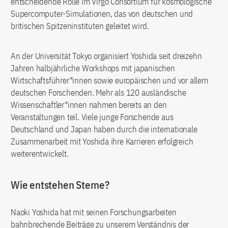
entscheidende Rolle im Virgo Consortium für kosmologische
Supercomputer-Simulationen, das von deutschen und
britischen Spitzeninstituten geleitet wird.
An der Universität Tokyo organisiert Yoshida seit dreizehn
Jahren halbjährliche Workshops mit japanischen
Wirtschaftsführer*innen sowie europäischen und vor allem
deutschen Forschenden. Mehr als 120 ausländische
Wissenschaftler*innen nahmen bereits an den
Veranstaltungen teil. Viele junge Forschende aus
Deutschland und Japan haben durch die internationale
Zusammenarbeit mit Yoshida ihre Karrieren erfolgreich
weiterentwickelt.
Wie entstehen Sterne?
Naoki Yoshida hat mit seinen Forschungsarbeiten
bahnbrechende Beiträge zu unserem Verständnis der