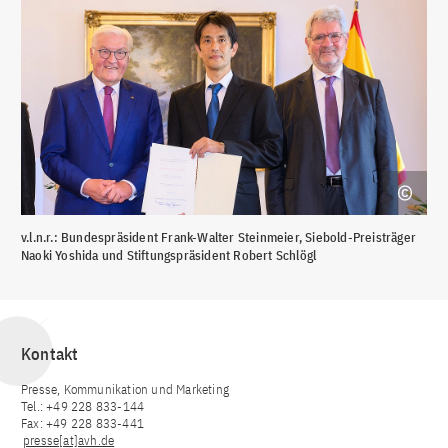
v.l.n.r.: Bundespräsident Frank-Walter Steinmeier, Siebold-Preisträger
Naoki Yoshida und Stiftungspräsident Robert Schlögl
Kontakt
Presse, Kommunikation und Marketing
Tel.: +49 228 833-144
Fax: +49 228 833-441
presse[at]avh.de