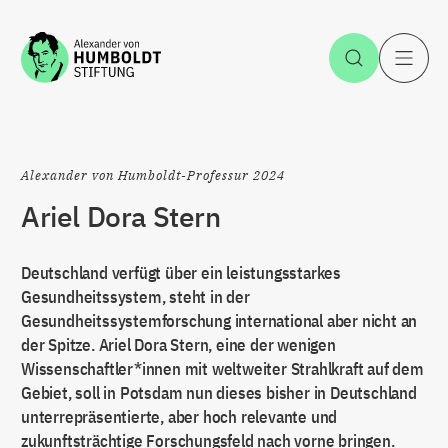
Zum Inhalt springen
Suche öff
H
Alexander von Humboldt-Professur 2024
Ariel Dora Stern
Deutschland verfügt über ein leistungsstarkes
Gesundheitssystem, steht in der
Gesundheitssystemforschung international aber nicht an
der Spitze. Ariel Dora Stern, eine der wenigen
Wissenschaftler*innen mit weltweiter Strahlkraft auf dem
Gebiet, soll in Potsdam nun dieses bisher in Deutschland
unterrepräsentierte, aber hoch relevante und
zukunftsträchtige Forschungsfeld nach vorne bringen.