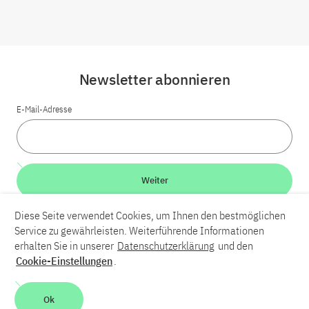
Newsletter abonnieren
E-Mail-Adresse
Weiter
Diese Seite verwendet Cookies, um Ihnen den bestmöglichen
LinkedIn
Bluesky
YouTube
Service zu gewährleisten. Weiterführende Informationen
erhalten Sie in unserer
Datenschutzerklärung
und den
Cookie-Einstellungen
.
Karriere
Kontakt
Impressum
Datenschutzerklärung
Barrierefreiheit
Barriere melden
Leichte Sprache
Ok