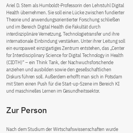
Ariel D. Stern als Humboldt-Professorin den Lehrstuhl Digital
Health übernehmen. Sie soll eine Lücke zwischen fundierter
Theorie und anwendungsorientierter Forschung schließen
und im Bereich Digital Health die Fakultät durch
interdisziplinäre Vernetzung, Technologietransfer und ihre
internationale Einbindung verstärken. Unter ihrer Leitung soll
ein europaweit einzigartiges Zentrum entstehen, das „Center
for Interdisciplinary Science for Digital Technology in Health
(CIDTH)“ – ein Think Tank, der Nachwuchsforschende
anziehen und ausbilden sowie den gesellschaftlichen
Diskurs führen soll. Außerdem erhofft man sich in Potsdam
mit Stern einen Push für die Start-up-Szene im Bereich KI
und maschinelles Lernen im Gesundheitssektor.
Zur Person
Nach dem Studium der Wirtschafswissenschaften wurde