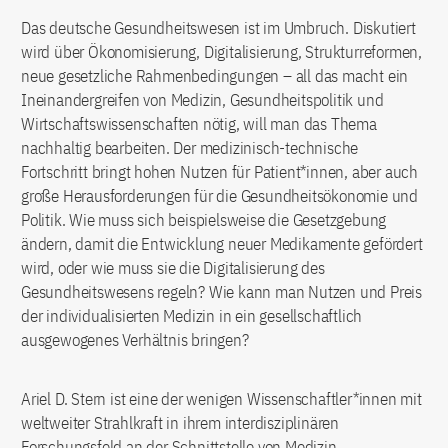
Das deutsche Gesundheitswesen ist im Umbruch. Diskutiert
wird über Ökonomisierung, Digitalisierung, Strukturreformen,
neue gesetzliche Rahmenbedingungen – all das macht ein
Ineinandergreifen von Medizin, Gesundheitspolitik und
Wirtschaftswissenschaften nötig, will man das Thema
nachhaltig bearbeiten. Der medizinisch-technische
Fortschritt bringt hohen Nutzen für Patient*innen, aber auch
große Herausforderungen für die Gesundheitsökonomie und
Politik. Wie muss sich beispielsweise die Gesetzgebung
ändern, damit die Entwicklung neuer Medikamente gefördert
wird, oder wie muss sie die Digitalisierung des
Gesundheitswesens regeln? Wie kann man Nutzen und Preis
der individualisierten Medizin in ein gesellschaftlich
ausgewogenes Verhältnis bringen?
Ariel D. Stern ist eine der wenigen Wissenschaftler*innen mit
weltweiter Strahlkraft in ihrem interdisziplinären
Forschungsfeld an der Schnittstelle von Medizin,