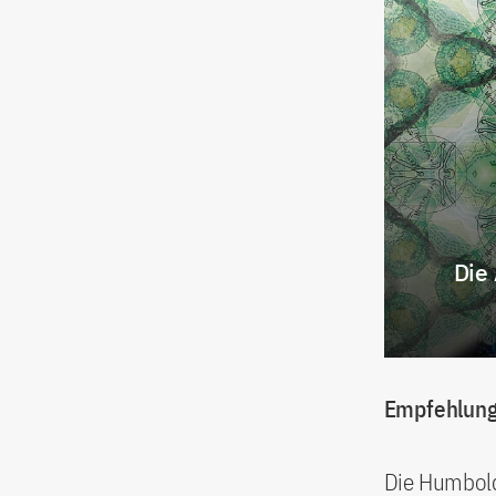
Die
Empfehlunge
Die Humboldt