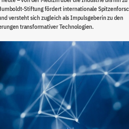
 Humboldt-Stiftung fördert internationale Spitzenfors
und versteht sich zugleich als Impulsgeberin zu den
rungen transformativer Technologien.