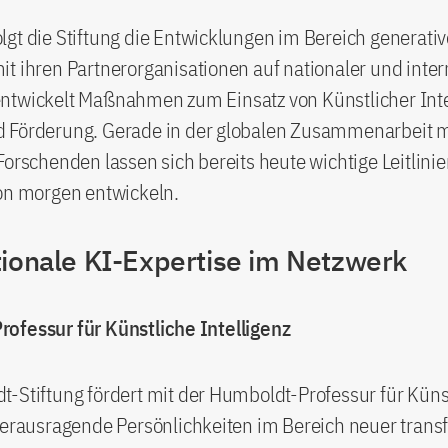
gt die Stiftung die Entwicklungen im Bereich generativ
t ihren Partnerorganisationen auf nationaler und inter
ntwickelt Maßnahmen zum Einsatz von Künstlicher Intel
 Förderung. Gerade in der globalen Zusammenarbeit m
Forschenden lassen sich bereits heute wichtige Leitlinie
von morgen entwickeln.
tionale KI-Expertise im Netzwerk
ofessur für Künstliche Intelligenz
-Stiftung fördert mit der Humboldt-Professur für Küns
herausragende Persönlichkeiten im Bereich neuer trans