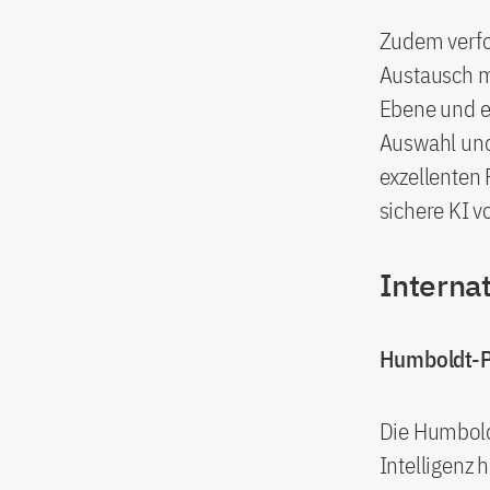
Zudem verfol
Austausch mi
Ebene und e
Auswahl und
exzellenten 
sichere KI 
Interna
Humboldt-Pr
Die Humboldt
Intelligenz 