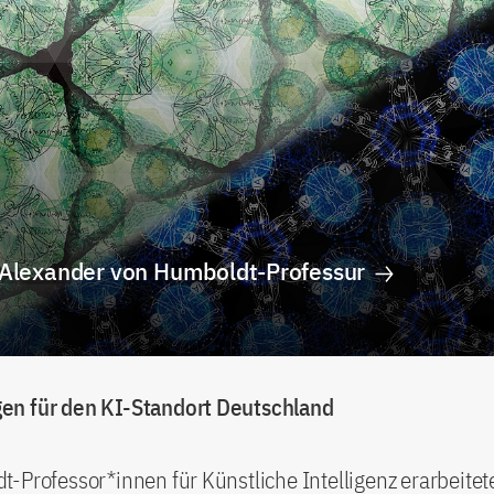
 Alexander von Humboldt-Professur
n für den KI-Standort Deutschland
-Professor*innen für Künstliche Intelligenz erarbeite