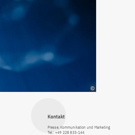
Kontakt
Presse, Kommunikation und Marketing
Tel.: +49 228 833-144