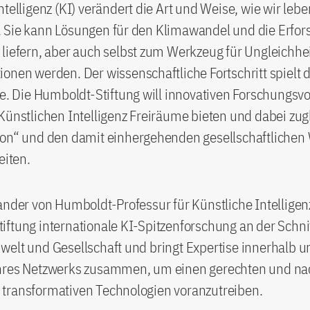
ntelligenz (KI) verändert die Art und Weise, wie wir lebe
 Sie kann Lösungen für den Klimawandel und die Erfor
liefern, aber auch selbst zum Werkzeug für Ungleichhe
onen werden. Der wissenschaftliche Fortschritt spielt 
le. Die Humboldt-Stiftung will innovativen Forschungs
Künstlichen Intelligenz Freiräume bieten und dabei zug
ion“ und den damit einhergehenden gesellschaftlichen
eiten.
ander von Humboldt-Professur für Künstliche Intelligenz
ftung internationale KI-Spitzenforschung an der Schnit
elt und Gesellschaft und bringt Expertise innerhalb u
hres Netzwerks zusammen, um einen gerechten und na
transformativen Technologien voranzutreiben.