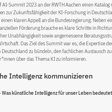
of AI-Summit 2023 an der RWTH Aachen einen Katalog 
n zur Zukunftsfähigkeit der KI-Forschung in Deutschla
 einen klaren Appell an die Bundesregierung: Neben ei
anziellen Förderung brauche es klare Schritte in Richtu
cher Unabhängigkeit sowie angemessene Beratungsstru
Wirtschaft. Das Ziel des Summit war es, die Expertise de
n Deutschland zu bündeln, den fachlichen Austausch zu
r*innen über das Thema KI zu informieren.
che Intelligenz kommunizieren
– Was künstliche Intelligenz für unser Leben bedeutet