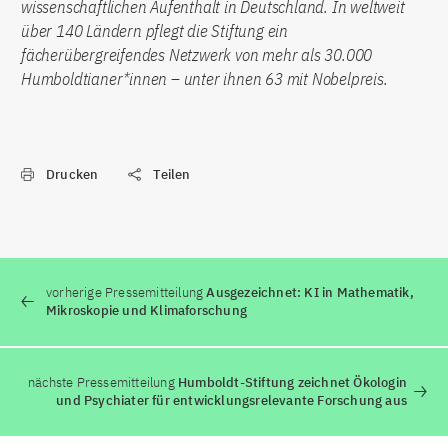
wissenschaftlichen Aufenthalt in Deutschland. In weltweit
über 140 Ländern pflegt die Stiftung ein
fächerübergreifendes Netzwerk von mehr als 30.000
Humboldtianer*innen – unter ihnen 63 mit Nobelpreis.
Drucken
Teilen
vorherige Pressemitteilung
Ausgezeichnet: KI in Mathematik,
Mikroskopie und Klimaforschung
nächste Pressemitteilung
Humboldt-Stiftung zeichnet Ökologin
und Psychiater für entwicklungsrelevante Forschung aus