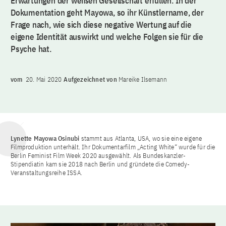
Erwartungen der weißen Gesellschaft erfüllen. In der
Dokumentation geht Mayowa, so ihr Künstlername, der
Frage nach, wie sich diese negative Wertung auf die
eigene Identität auswirkt und welche Folgen sie für die
Psyche hat.
vom
20. Mai 2020
Aufgezeichnet von
Mareike Ilsemann
Lynette Mayowa Osinubi
stammt aus Atlanta, USA, wo sie eine eigene
Filmproduktion unterhält. Ihr Dokumentarfilm „Acting White“ wurde für die
Berlin Feminist Film Week 2020 ausgewählt. Als Bundeskanzler-
Stipendiatin kam sie 2018 nach Berlin und gründete die Comedy-
Veranstaltungsreihe ISSA.