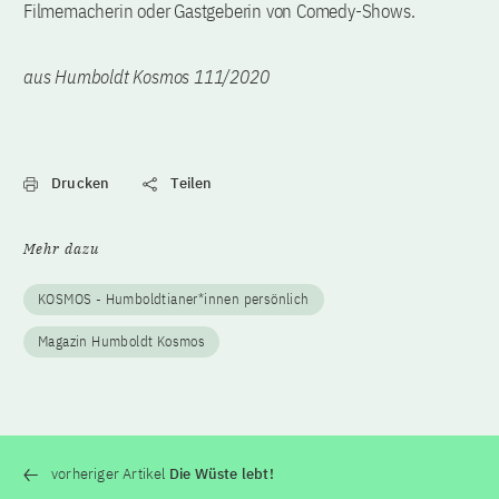
Filmemacherin oder Gastgeberin von Comedy-Shows.
aus Humboldt Kosmos 111/2020
Drucken
Teilen
Mehr dazu
KOSMOS - Humboldtianer*innen persönlich
Magazin Humboldt Kosmos
vorheriger Artikel
Die Wüste lebt!