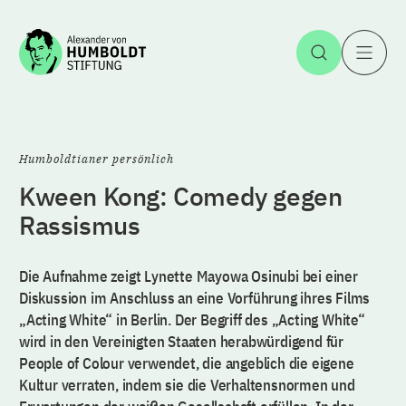
Zum Inhalt springen
Suche öff
H
Humboldtianer persönlich
Kween Kong: Comedy gegen
Rassismus
Die Aufnahme zeigt Lynette Mayowa Osinubi bei einer
Diskussion im Anschluss an eine Vorführung ihres Films
„Acting White“ in Berlin. Der Begriff des „Acting White“
wird in den Vereinigten Staaten herabwürdigend für
People of Colour verwendet, die angeblich die eigene
Kultur verraten, indem sie die Verhaltensnormen und