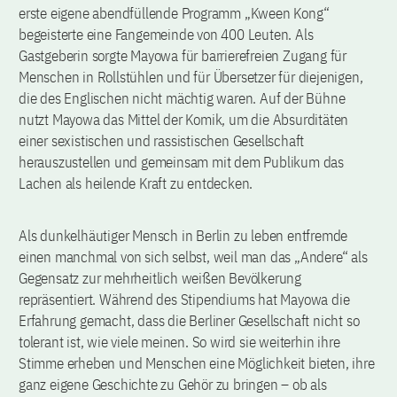
erste eigene abendfüllende Programm „Kween Kong“
begeisterte eine Fangemeinde von 400 Leuten. Als
Gastgeberin sorgte Mayowa für barrierefreien Zugang für
Menschen in Rollstühlen und für Übersetzer für diejenigen,
die des Englischen nicht mächtig waren. Auf der Bühne
nutzt Mayowa das Mittel der Komik, um die Absurditäten
einer sexistischen und rassistischen Gesellschaft
herauszustellen und gemeinsam mit dem Publikum das
Lachen als heilende Kraft zu entdecken.
Als dunkelhäutiger Mensch in Berlin zu leben entfremde
einen manchmal von sich selbst, weil man das „Andere“ als
Gegensatz zur mehrheitlich weißen Bevölkerung
repräsentiert. Während des Stipendiums hat Mayowa die
Erfahrung gemacht, dass die Berliner Gesellschaft nicht so
tolerant ist, wie viele meinen. So wird sie weiterhin ihre
Stimme erheben und Menschen eine Möglichkeit bieten, ihre
ganz eigene Geschichte zu Gehör zu bringen – ob als