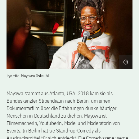
Lynette Mayowa Osinubi
Mayowa stammt aus Atlanta, USA. 2018 kam sie als
Bundeskanzler-Stipendiatin nach Berlin, um einen
Dokumentarfilm über die Erfahrungen dunkelhäutiger
Menschen in Deutschland zu drehen. Mayowa ist
Filmemacherin, Youtuberin, Model und Moderatorin von
Events. In Berlin hat sie Stand-up-Comedy als
Ausdrucksmittel für sich entdeckt. Die Comedyszene werde