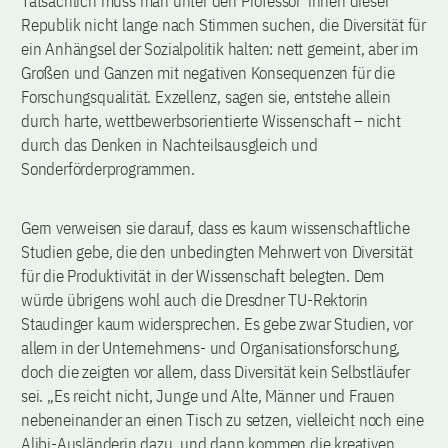
Tatsächlich muss man unter den Professor*innen dieser
Republik nicht lange nach Stimmen suchen, die Diversität für
ein Anhängsel der Sozialpolitik halten: nett gemeint, aber im
Großen und Ganzen mit negativen Konsequenzen für die
Forschungsqualität. Exzellenz, sagen sie, entstehe allein
durch harte, wettbewerbsorientierte Wissenschaft – nicht
durch das Denken in Nachteilsausgleich und
Sonderförderprogrammen.
Gern verweisen sie darauf, dass es kaum wissenschaftliche
Studien gebe, die den unbedingten Mehrwert von Diversität
für die Produktivität in der Wissenschaft belegten. Dem
würde übrigens wohl auch die Dresdner TU-Rektorin
Staudinger kaum widersprechen. Es gebe zwar Studien, vor
allem in der Unternehmens- und Organisationsforschung,
doch die zeigten vor allem, dass Diversität kein Selbstläufer
sei. „Es reicht nicht, Junge und Alte, Männer und Frauen
nebeneinander an einen Tisch zu setzen, vielleicht noch eine
Alibi-Ausländerin dazu, und dann kommen die kreativen