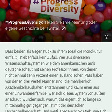
#ProgressDiversity:
Teilen Sie Ihre Meinung oder
eigene Geschichte bei Twitter!
Dass beiden als Gegenstück zu ihrem Ideal die Monokultur
einfällt, ist ebenfalls kein Zufall. Wer aus diverseren
Wissenschaftssystemen wie dem amerikanischen aufs
deutsche schaut mit seinen Professor*innen, von denen
nicht einmal zehn Prozent einen ausländischen Pass haben,
von denen drei Viertel Männer sind, die mehrheitlich
Akademikerhaushalten entstammen und kaum einer aus
einer Einwandererfamilie, wer sich dieses System von außen
anschaut, wundert sich, warum das eigentlich so lange so
mittelmäßig gut gegangen ist mit der deutschen
Hochschullandschaft. Und weiß aber auch: So stark, wie sich