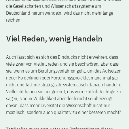
die Gesellschaften und Wissenschaftssysteme um
Deutschland herum wandeln, wird das nicht mehr lange
reichen.
Viel Reden, wenig Handeln
Auch lässt sich es sich des Eindrucks nicht erwehren, dass
viele zwar von Vielfalt reden und sie beschwören, aber dass
sie, wenn es um Berufungsverfahren geht, um das Aufsetzen
neuer Förderlinien oder Forschungsprojekte, manchmal gar
nicht und fast nie strategisch-systematisch danach handeln.
Vielleicht haben sie nur gelernt, das vermeintlich Richtige zu
sagen, sind in Wirklichkeit aber doch nicht so überzeugt
davon, dass mehr Diversität die Wissenschaft nicht nur
moralisch, sondern auch qualitativ zu einer besseren macht?