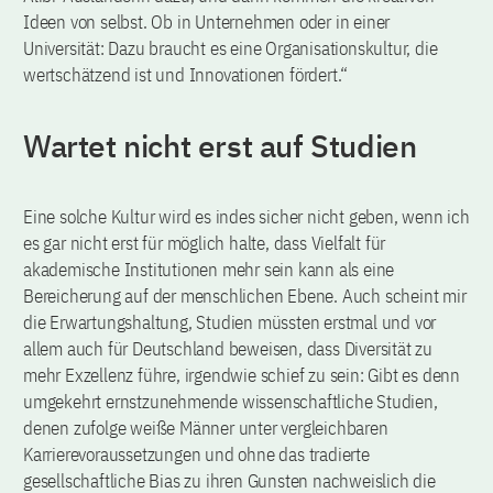
Ideen von selbst. Ob in Unternehmen oder in einer
Universität: Dazu braucht es eine Organisationskultur, die
wertschätzend ist und Innovationen fördert.“
Wartet nicht erst auf Studien
Eine solche Kultur wird es indes sicher nicht geben, wenn ich
es gar nicht erst für möglich halte, dass Vielfalt für
akademische Institutionen mehr sein kann als eine
Bereicherung auf der menschlichen Ebene. Auch scheint mir
die Erwartungshaltung, Studien müssten erstmal und vor
allem auch für Deutschland beweisen, dass Diversität zu
mehr Exzellenz führe, irgendwie schief zu sein: Gibt es denn
umgekehrt ernstzunehmende wissenschaftliche Studien,
denen zufolge weiße Männer unter vergleichbaren
Karrierevoraussetzungen und ohne das tradierte
gesellschaftliche Bias zu ihren Gunsten nachweislich die