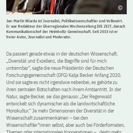
Jan-Martin Wiarda ist Journalist, Politikwissenschaftler und Volkswirt.
Er war Redakteur der überregionalen Wochenzeitung DIE ZEIT, danach
Kommunikationschef der Helmholtz-Gemeinschaft. Seit 2015 ist er
freier Autor, Journalist und Moderator.
Da passiert gerade etwas in der deutschen Wissenschaft.
„Diversität und Exzellenz, die Begriffe sind für mich
untrennbar“, sagte die neue Präsidentin der Deutschen
Forschungsgemeinschaft (DFG) Katja Becker Anfang 2020.
Und sie sagte es nicht irgendwie nebenbei, es gehörte zu
ihren zentralen Botschaften nach ihrem Amtsantritt. In der
Natur, sagte Becker, sei das genauso: „Der Regenwald
entwickelt sich dynamischer als die landwirtschaftliche
Monokultur.“ Je mehr Dimensionen der Diversität in der
Wissenschaft zusammenkämen – bei den
Wissenschaftler*innen selbst, aber auch bei Förderformaten,
Themen oder internationalen Kooperationen – „desto mehr