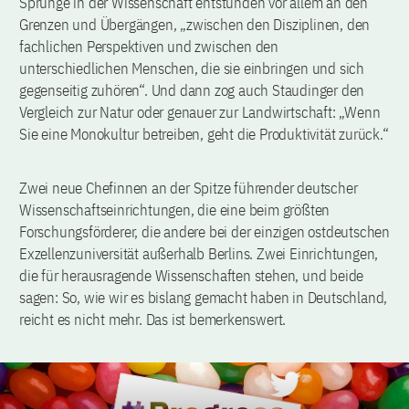
Sprünge in der Wissenschaft entstünden vor allem an den
Grenzen und Übergängen, „zwischen den Disziplinen, den
fachlichen Perspektiven und zwischen den
unterschiedlichen Menschen, die sie einbringen und sich
gegenseitig zuhören“. Und dann zog auch Staudinger den
Vergleich zur Natur oder genauer zur Landwirtschaft: „Wenn
Sie eine Monokultur betreiben, geht die Produktivität zurück.“
Zwei neue Chefinnen an der Spitze führender deutscher
Wissenschaftseinrichtungen, die eine beim größten
Forschungsförderer, die andere bei der einzigen ostdeutschen
Exzellenzuniversität außerhalb Berlins. Zwei Einrichtungen,
die für herausragende Wissenschaften stehen, und beide
sagen: So, wie wir es bislang gemacht haben in Deutschland,
reicht es nicht mehr. Das ist bemerkenswert.