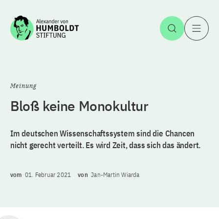
Zum Inhalt springen
Suche öff
H
Meinung
Bloß keine Monokultur
Im deutschen Wissenschaftssystem sind die Chancen
nicht gerecht verteilt. Es wird Zeit, dass sich das ändert.
vom
01. Februar 2021
von
Jan-Martin Wiarda