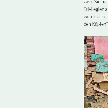
zwei. Sie ha
Privilegien
wurde allen 
den Köpfen“,