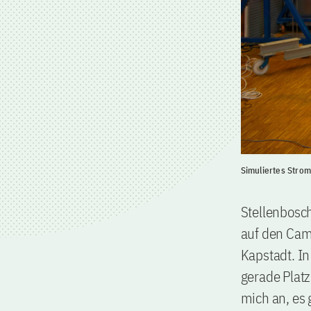
Simuliertes Strom
Stellenbosc
auf den Cam
Kapstadt. In
gerade Platz
mich an, es 