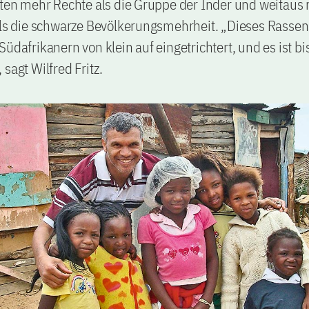
tten mehr Rechte als die Gruppe der Inder und weitaus
 als die schwarze Bevölkerungsmehrheit. „Dieses Rasse
Südafrikanern von klein auf eingetrichtert, und es ist bi
 sagt Wilfred Fritz.