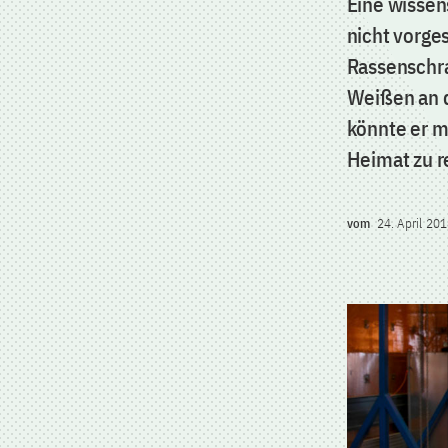
Eine wissen
nicht vorge
Rassenschra
Weißen an d
könnte er m
Heimat zu r
vom
24. April 20