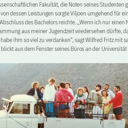
senschaftlichen Fakultät, die Noten seines Studenten 
 von dessen Leistungen sorgte Viljoen umgehend für ei
 Abschluss des Bachelors reichte. „Wenn ich nur einen
ammung aus meiner Jugendzeit wiedersehen dürfte, dan
 habe ihm so viel zu verdanken“, sagt Wilfred Fritz mit s
lickt aus dem Fenster seines Büros an der Universität 