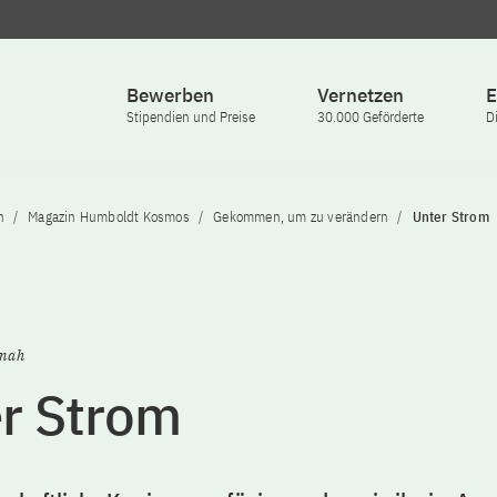
Bewerben
Vernetzen
E
Stipendien und Preise
30.000 Geförderte
D
n
Magazin Humboldt Kosmos
Gekommen, um zu verändern
Unter Strom
tnah
r Strom