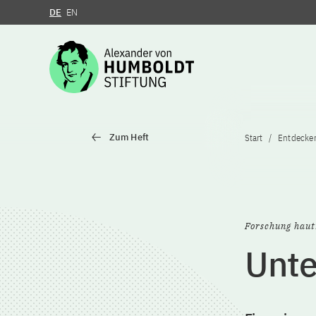
DE
EN
Zum Inhalt springen
Zum Heft
Start
Entdecke
Forschung hau
Unte