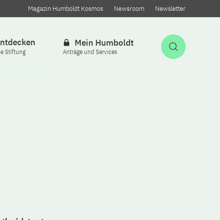
Magazin Humboldt Kosmos
Newsroom
Newsletter
ntdecken
Mein Humboldt
Suche öff
ie Stiftung
Anträge und Services