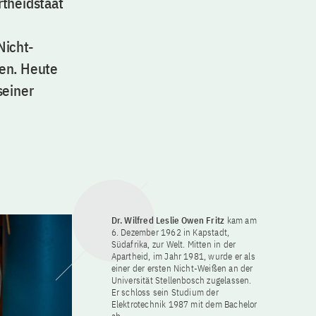
rtheidstaat
Nicht-
ren. Heute
seiner
Dr. Wilfred Leslie Owen Fritz
kam am
6. Dezember 1962 in Kapstadt,
Südafrika, zur Welt. Mitten in der
Apartheid, im Jahr 1981, wurde er als
einer der ersten Nicht-Weißen an der
Universität Stellenbosch zugelassen.
Er schloss sein Studium der
Elektrotechnik 1987 mit dem Bachelor