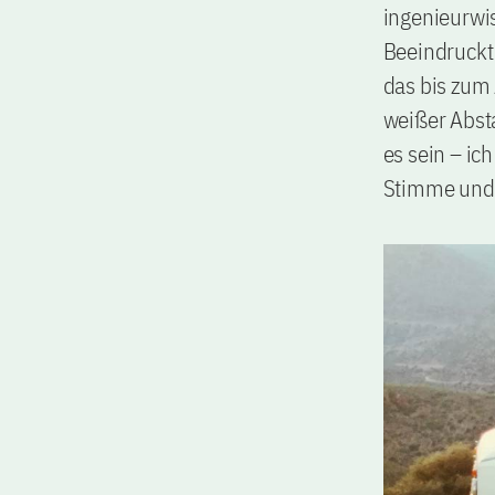
ingenieurwis
Beeindruckt
das bis zum
weißer Abst
es sein – ich
Stimme und b