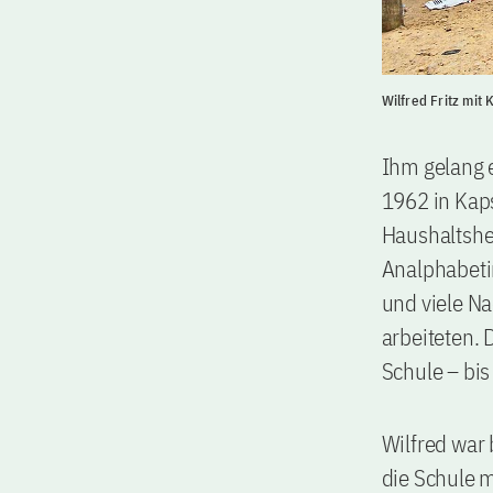
Wilfred Fritz mit
Ihm gelang 
1962 in Kap
Haushaltshel
Analphabeti
und viele Na
arbeiteten. 
Schule – bis
Wilfred war 
die Schule m