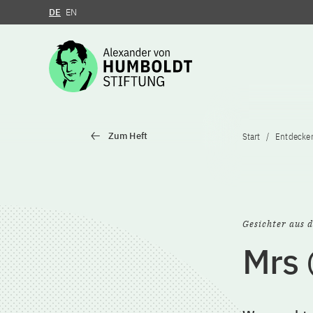
DE
EN
Zum Inhalt springen
Zum Heft
Start
Entdecke
Gesichter aus d
Mrs 