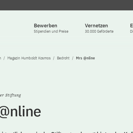
Bewerben
Vernetzen
E
Stipendien und Preise
30.000 Geförderte
D
n
Magazin Humboldt Kosmos
Bedroht
Mrs @nline
er Stiftung
@nline