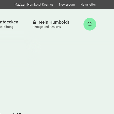
Magazin Humboldt Kosmos
Newsroom
Newsletter
ntdecken
Mein Humboldt
Suche öff
ie Stiftung
Anträge und Services