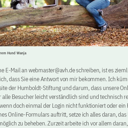
ihrem Hund Wanja
ne E-Mail an webmaster@avh.de schreiben, ist es zieml
ich, dass Sie eine Antwort von mir bekommen. Ich kü
ite der Humboldt-Stiftung und darum, dass unsere Onl
 alle Besucher leicht verständlich sind und technisch r
wenn doch einmal der Login nicht funktioniert oder ein
nes Online-Formulars auftritt, setze ich alles daran, da
möglich zu beheben. Zurzeit arbeite ich vor allem daran