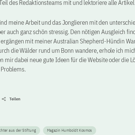
 Teil des Redaktionsteams mit und lektoriere alle Artikel
nd meine Arbeit und das Jonglieren mit den unterschi
r auch ganz schön stressig. Den nötigen Ausgleich find
iergängen mit meiner Australian Shepherd-Hündin Wa
 durch die Wälder rund um Bonn wandere, erhole ich mi
 mir dabei neue gute Ideen für die Website oder die L
 Problems.
Teilen
hter aus der Stiftung
Magazin Humboldt Kosmos