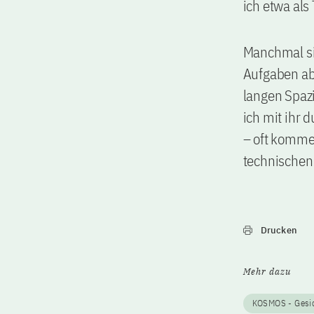
ich etwa als
Manchmal si
Aufgaben abe
langen Spaz
ich mit ihr
– oft kommen
technischen
Drucken
Mehr dazu
KOSMOS - Gesic