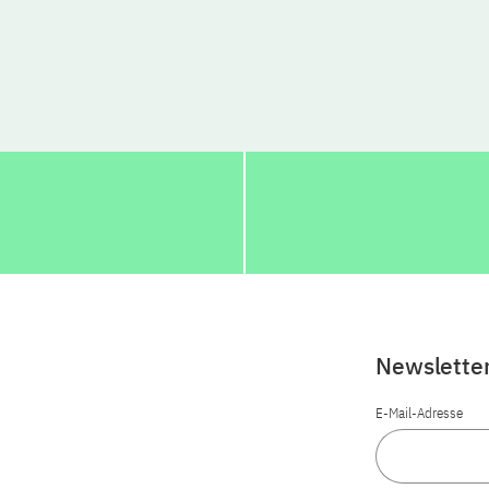
Newslette
E-Mail-Adresse