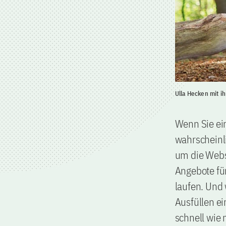
Ulla Hecken mit 
Wenn Sie ei
wahrscheinl
um die Webs
Angebote für
laufen. Und 
Ausfüllen ei
schnell wie 