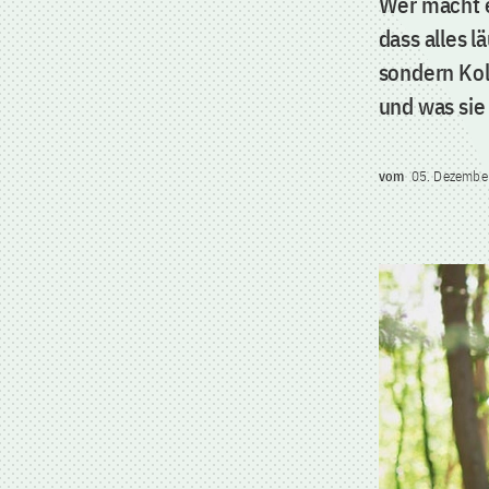
Wer macht ei
dass alles l
sondern Kol
und was sie
vom
05. Dezembe