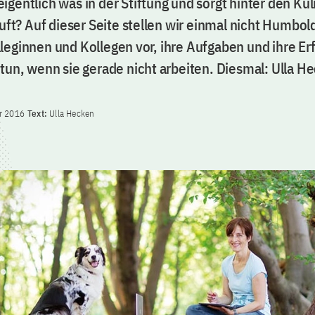
gentlich was in der Stiftung und sorgt hinter den Kul
äuft? Auf dieser Seite stellen wir einmal nicht Humbol
leginnen und Kollegen vor, ihre Aufgaben und ihre E
 tun, wenn sie gerade nicht arbeiten. Diesmal: Ulla H
r 2016
Text:
Ulla Hecken