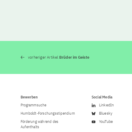
vorheriger Artikel
Brüder im Geiste
Bewerben
Social Media
Programmsuche
LinkedIn
Humboldt-Forschungsstipendium
Bluesky
Förderung während des
YouTube
Aufenthalts