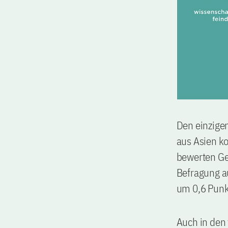
Den einzigen
aus Asien k
bewerten Ge
Befragung a
um 0,6 Punkt
Auch in den 