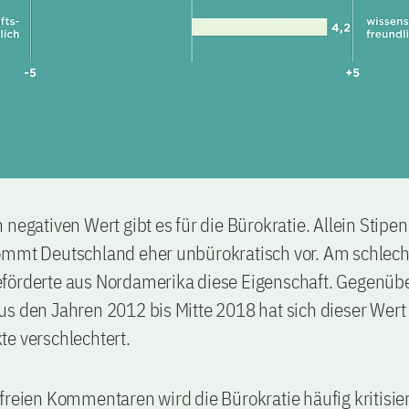
 negativen Wert gibt es für die Bürokratie. Allein Stipe
ommt Deutschland eher unbürokratisch vor. Am schlech
förderte aus Nordamerika diese Eigenschaft. Gegenüber
us den Jahren 2012 bis Mitte 2018 hat sich dieser Wer
e verschlechtert.
freien Kommentaren wird die Bürokratie häufig kritisier