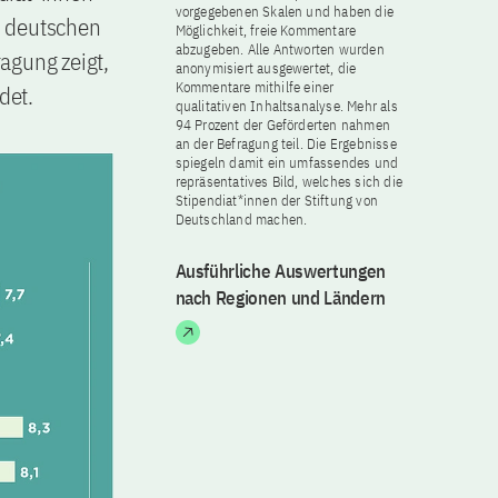
vorgegebenen Skalen und haben die
n deutschen
Möglichkeit, freie Kommentare
abzugeben. Alle Antworten wurden
agung zeigt,
anonymisiert ausgewertet, die
Kommentare mithilfe einer
det.
qualitativen Inhaltsanalyse. Mehr als
94 Prozent der Geförderten nahmen
an der Befragung teil. Die Ergebnisse
spiegeln damit ein umfassendes und
repräsentatives Bild, welches sich die
Stipendiat*innen der Stiftung von
Deutschland machen.
Ausführliche Auswertungen
nach Regionen und Ländern