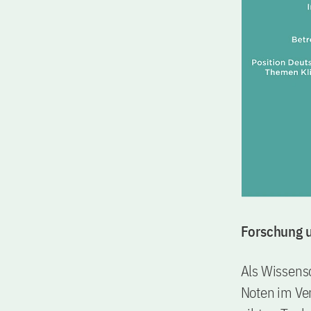
Forschung u
Als Wissens
Noten im Ver