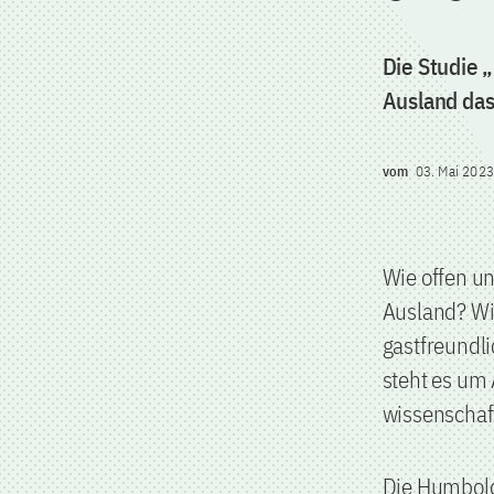
Die Studie 
Ausland das
vom
03. Mai 2023
Wie offen u
Ausland? Wie
gastfreundli
steht es um 
wissenschaf
Die Humbold