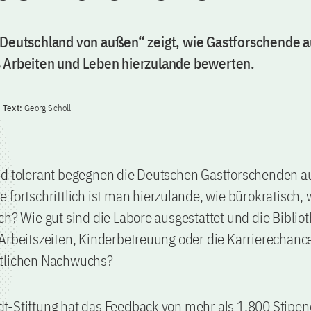
„Deutschland von außen“ zeigt, wie Gastforschende 
 Arbeiten und Leben hierzulande bewerten.
Text:
Georg Scholl
nd tolerant begegnen die Deutschen Gastforschenden 
 fortschrittlich ist man hierzulande, wie bürokratisch, 
ch? Wie gut sind die Labore ausgestattet und die Bibli
Arbeitszeiten, Kinderbetreuung oder die Karrierechanc
tlichen Nachwuchs?
t-Stiftung hat das Feedback von mehr als 1.800 Stipen