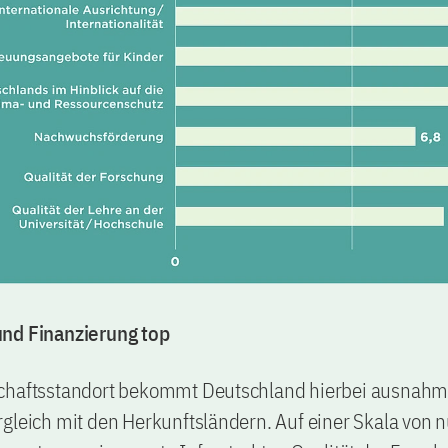
nd Finanzierung top
chaftsstandort bekommt Deutschland hierbei ausnahm
gleich mit den Herkunftsländern. Auf einer Skala von nu