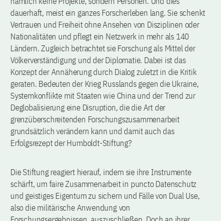
nämlich keine Projekte, sondern Personen. Und dies
dauerhaft, meist ein ganzes Forscherleben lang. Sie schenkt
Vertrauen und Freiheit ohne Ansehen von Disziplinen oder
Nationalitäten und pflegt ein Netzwerk in mehr als 140
Ländern. Zugleich betrachtet sie Forschung als Mittel der
Völkerverständigung und der Diplomatie. Dabei ist das
Konzept der Annäherung durch Dialog zuletzt in die Kritik
geraten. Bedeuten der Krieg Russlands gegen die Ukraine,
Systemkonflikte mit Staaten wie China und der Trend zur
Deglobalisierung eine Disruption, die die Art der
grenzüberschreitenden Forschungszusammenarbeit
grundsätzlich verändern kann und damit auch das
Erfolgsrezept der Humboldt-Stiftung?
Die Stiftung reagiert hierauf, indem sie ihre Instrumente
schärft, um faire Zusammenarbeit in puncto Datenschutz
und geistiges Eigentum zu sichern und Fälle von Dual Use,
also die militärische Anwendung von
Forschungsergebnissen, auszuschließen. Doch an ihrer