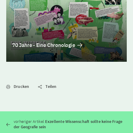
70 Jahre - Eine Chronologie
Drucken
Teilen
vorheriger Artikel
Exzellente Wissenschaft sollte keine Frage
der Geografie sein