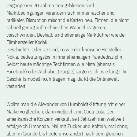
vergangenen 70 Jahren treu geblieben sind.
Marktbedingungen verändern sich immer rascher und
radikaler. Disruption mischt die Karten neu. Firmen, die nicht
schnell genug auf technischen Wandel reagieren,
verschwinden. Deshalb sind ehemalige Marktführer wie der
Filmhersteller Kodak
Geschichte. Oder sie sind, so wie der finnische Hersteller
Nokia, bedeutungslos in ihrer ehemaligen Paradedisziplin.
Selbst heute mächtige Techfirmen wie Meta (ehemals
Facebook) oder Alphabet (Google) sorgen sich, wie lange ihr
Geschäftsmodell noch tragen mag, da KI die Onlinewelt
verändert.
Wollte man die Alexander von Humboldt-Stiftung mit einer
Marke vergleichen, dann vielleicht mit Coca-Cola. Der
amerikanische Konzern verkauft seit Jahrzehnten weltweit
erfolgreich Limonade. Mal mit Zucker und Koffein, mal ohne,
aber im Grunde bis heute unverändert nach dem gleichen