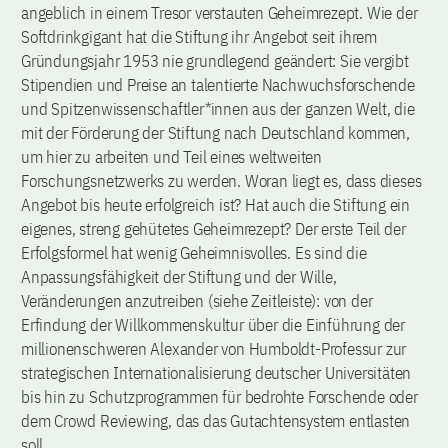
angeblich in einem Tresor verstauten Geheimrezept. Wie der
Softdrinkgigant hat die Stiftung ihr Angebot seit ihrem
Gründungsjahr 1953 nie grundlegend geändert: Sie vergibt
Stipendien und Preise an talentierte Nachwuchsforschende
und Spitzenwissenschaftler*innen aus der ganzen Welt, die
mit der Förderung der Stiftung nach Deutschland kommen,
um hier zu arbeiten und Teil eines weltweiten
Forschungsnetzwerks zu werden. Woran liegt es, dass dieses
Angebot bis heute erfolgreich ist? Hat auch die Stiftung ein
eigenes, streng gehütetes Geheimrezept? Der erste Teil der
Erfolgsformel hat wenig Geheimnisvolles. Es sind die
Anpassungsfähigkeit der Stiftung und der Wille,
Veränderungen anzutreiben (siehe Zeitleiste): von der
Erfindung der Willkommenskultur über die Einführung der
millionenschweren Alexander von Humboldt-Professur zur
strategischen Internationalisierung deutscher Universitäten
bis hin zu Schutzprogrammen für bedrohte Forschende oder
dem Crowd Reviewing, das das Gutachtensystem entlasten
soll.