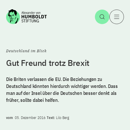
Zum Inhalt springen
Suche öff
H
Deutschland im Blick
Gut Freund trotz Brexit
Die Briten verlassen die EU. Die Beziehungen zu
Deutschland könnten hierdurch wichtiger werden. Dass
man auf der Insel über die Deutschen besser denkt als
früher, sollte dabei helfen.
vom
05. Dezember 2016
Text:
Lilo Berg