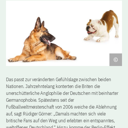
Das passt zur veränderten Gefühlslage zwischen beiden
Nationen. Jahrzehntelang konterten die Briten die
unerschütterliche Anglophilie der Deutschen mit beinharter
Germanophobie. Spätestens seit der
Fußballweltmeisterschaft von 2006 weiche die Ablehnung
auf, sagt Rüdiger Görner: „Damals machten sich viele
britische Fans auf den Weg und erlebten ein entspanntes,
weltoffenes Deutschland.“ Hinzu komme der Berlin-Effekt,