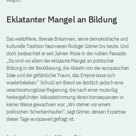
Eklatanter Mangel an Bildung
Das weltoffene, liberale Britannien, seine demokratische und
kulturelle Tradition faszinieren Rüdiger Görner bis heute. Und
doch beobachtet er seit Jahren Risse in der noblen Fassade:
„Da sind vor allem der eklatante Mangel an politischer
Bildung in der Bevölkerung, die Abkehr von der europäischen
Idee und der gefährliche Traum, das Empire lasse sich
wiederbeleben.“ Schuld am Brexit sei letztlich jedoch eine
verantwortungslose Regierung, die nach einer mutwillig
herbeigeführten Volksabstimmung deren Konsequenzen in
keiner Weise gewachsen war. „Wir stehen vor einem
politischen Scherbenhaufen“, sagt Görner, dessen Expertise
dieser Tage europaweit gefragt ist.