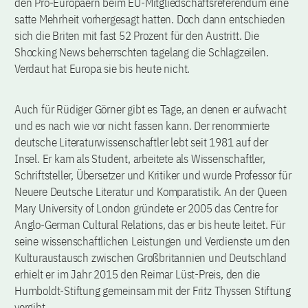
den Pro-Europäern beim EU-Mitgliedschaftsreferendum eine
satte Mehrheit vorhergesagt hatten. Doch dann entschieden
sich die Briten mit fast 52 Prozent für den Austritt. Die
Shocking News beherrschten tagelang die Schlagzeilen.
Verdaut hat Europa sie bis heute nicht.
Auch für Rüdiger Görner gibt es Tage, an denen er aufwacht
und es nach wie vor nicht fassen kann. Der renommierte
deutsche Literaturwissenschaftler lebt seit 1981 auf der
Insel. Er kam als Student, arbeitete als Wissenschaftler,
Schriftsteller, Übersetzer und Kritiker und wurde Professor für
Neuere Deutsche Literatur und Komparatistik. An der Queen
Mary University of London gründete er 2005 das Centre for
Anglo-German Cultural Relations, das er bis heute leitet. Für
seine wissenschaftlichen Leistungen und Verdienste um den
Kulturaustausch zwischen Großbritannien und Deutschland
erhielt er im Jahr 2015 den Reimar Lüst-Preis, den die
Humboldt-Stiftung gemeinsam mit der Fritz Thyssen Stiftung
vergibt.