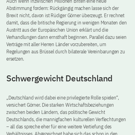
Auch wenn inzwischen Millionen Briten eine neue
Abstimmung fordern: Rückgängig machen lasse sich der
Brexit nicht, davon ist Rüdiger Görner überzeugt. Er rechnet
damit, dass die britische Regierung in wenigen Monaten den
Austritt aus der Europäischen Union erklärt und die
Verhandlungen dann ernsthaft beginnen. Parallel dazu seien
Verträge mit aller Herren Länder vorzubereiten, um
Regelungen aus Brüssel durch bilaterale Vereinbarungen zu
ersetzen.
Schwergewicht Deutschland
„Deutschland wird dabei eine privilegierte Rolle spielen“,
versichert Görner. Die starken Wirtschaftsbeziehungen
zwischen beiden Ländern, das politische Gewicht
Deutschlands, die mannigfachen kulturellen Verflechtungen
– all das spreche eher für eine weitere Vertiefung des
Verhältnisses. Abgezeichnet habe sich das schon in den