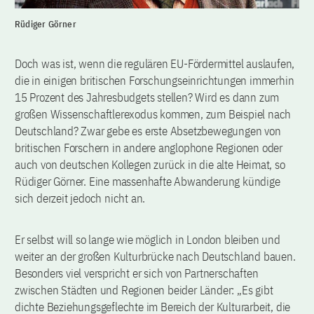
Rüdiger Görner
Doch was ist, wenn die regulären EU-Fördermittel auslaufen,
die in einigen britischen Forschungseinrichtungen immerhin
15 Prozent des Jahresbudgets stellen? Wird es dann zum
großen Wissenschaftlerexodus kommen, zum Beispiel nach
Deutschland? Zwar gebe es erste Absetzbewegungen von
britischen Forschern in andere anglophone Regionen oder
auch von deutschen Kollegen zurück in die alte Heimat, so
Rüdiger Görner. Eine massenhafte Abwanderung kündige
sich derzeit jedoch nicht an.
Er selbst will so lange wie möglich in London bleiben und
weiter an der großen Kulturbrücke nach Deutschland bauen.
Besonders viel verspricht er sich von Partnerschaften
zwischen Städten und Regionen beider Länder: „Es gibt
dichte Beziehungsgeflechte im Bereich der Kulturarbeit, die