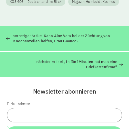
KOSMOS - Deutschland im Blick
Magazin Humboldt Kosmos
vorheriger Artikel
Kann Aloe Vera bei der Züchtung von
Knochenzellen helfen, Frau Goonoo?
nächster Artikel
„In fünf Minuten hat man eine
Briefkastenfirma“
Newsletter abonnieren
E-Mail-Adresse