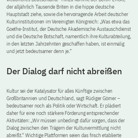
der alljährlich Tausende Briten in die hippe deutsche
Hauptstadt ziehe, sowie die hervorragende Arbeit deutscher
Kulturinstitutionen im Vereinigten Königreich: „Was etwa das
Goethe-Institut, der Deutsche Akademische Austauschdienst
und die Deutsche Botschaft, namentlich ihre Kulturabteilung,
in den letzten Jahrzehnten geschaffen haben, ist einmalig
und jetzt bedeutsamer denn je.“
Der Dialog darf nicht abreißen
Kultur sei der Katalysator für alles Künftige zwischen
Großbritannien und Deutschland, sagt Rüdiger Görner –
bedeutsamer noch als Politik oder Wirtschaft. Er plädiert
daher für eine noch stärkere Förderung entsprechender
Aktivitäten: „Wir müssen unbedingt dafür sorgen, dass der
Dialog zwischen den Trägern der Kulturvermittlung nicht
abreißt.“ Wichtige Plattformen seien das frisch etablierte