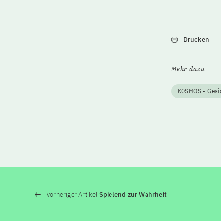
Drucken
Mehr dazu
KOSMOS - Gesic
vorheriger Artikel
Spielend zur Wahrheit