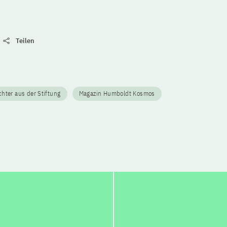
Teilen
hter aus der Stiftung
Magazin Humboldt Kosmos