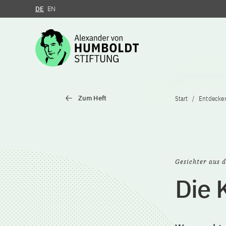
DE
EN
Zum Inhalt springen
Zum Heft
Start
Entdecke
Gesichter aus d
Die 