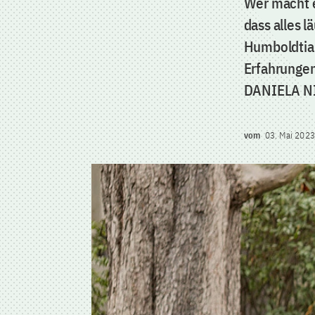
Wer macht ei
dass alles l
Humboldtian
Erfahrungen
DANIELA N
vom
03. Mai 2023