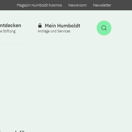
Magazin Humboldt Kosmos
Newsroom
Newsletter
ntdecken
Mein Humboldt
Suche öff
ie Stiftung
Anträge und Services