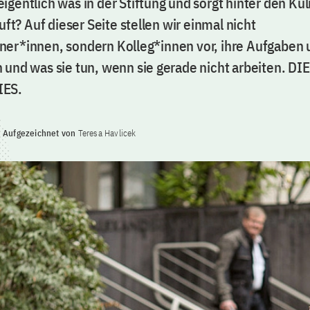
gentlich was in der Stiftung und sorgt hinter den Kul
äuft? Auf dieser Seite stellen wir einmal nicht
er*innen, sondern Kolleg*innen vor, ihre Aufgaben 
 und was sie tun, wenn sie gerade nicht arbeiten. D
IES.
Aufgezeichnet von
Teresa Havlicek