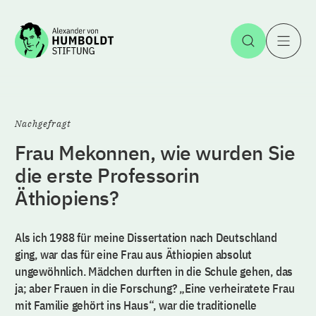
Zum Inhalt springen
Suche öff
H
Nachgefragt
Frau Mekonnen, wie wurden Sie
die erste Professorin
Äthiopiens?
Als ich 1988 für meine Dissertation nach Deutschland
ging, war das für eine Frau aus Äthiopien absolut
ungewöhnlich. Mädchen durften in die Schule gehen, das
ja; aber Frauen in die Forschung? „Eine verheiratete Frau
mit Familie gehört ins Haus“, war die traditionelle