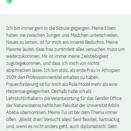
Ich bin immer gern in die Schule gegangen. Meine Eltern
haben nie zwischen Jungen und Mädchen unterschieden.
Neues zu lernen, ist für mich ein inneres Bedürfnis. Meine
Maxime lautet, dass frau zumindest alles versuchen muss um
weiterzukommen. Mir ist immer meine Zielstrebigkeit
zugutegekommen, und dass ich mich von nichts
abschrecken lasse. Ich bin stolz, als erste Frau in Äthiopien
2009 den Professorinnentitel erhalten zu haben.
Frauenförderung ist für mich als Role Model mehr als eine
Herzensangelegenheit. Deshalb habe ich als
Lehrstuhlinhaberin die Verantwortung für das Gender Office
der Naturwissenschaftlichen Fakultät der Universität Addis
Abeba übernommen. Meine Tür ist bei dem Thema immer
offen. „Bleibt dran! Versucht alles! Seid flexibel, hartnäckig
und, wenn es nicht anders geht, auch diplomatisch! Gebt