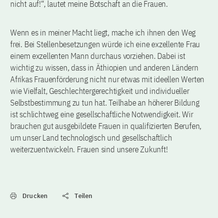
nicht auf!“, lautet meine Botschaft an die Frauen.
Wenn es in meiner Macht liegt, mache ich ihnen den Weg
frei. Bei Stellenbesetzungen würde ich eine exzellente Frau
einem exzellenten Mann durchaus vorziehen. Dabei ist
wichtig zu wissen, dass in Äthiopien und anderen Ländern
Afrikas Frauenförderung nicht nur etwas mit ideellen Werten
wie Vielfalt, Geschlechtergerechtigkeit und individueller
Selbstbestimmung zu tun hat. Teilhabe an höherer Bildung
ist schlichtweg eine gesellschaftliche Notwendigkeit. Wir
brauchen gut ausgebildete Frauen in qualifizierten Berufen,
um unser Land technologisch und gesellschaftlich
weiterzuentwickeln. Frauen sind unsere Zukunft!
Drucken
Teilen