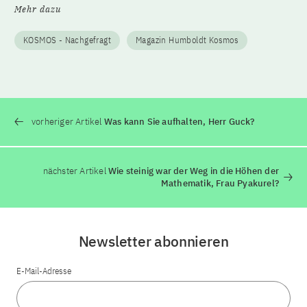
Mehr dazu
KOSMOS - Nachgefragt
Magazin Humboldt Kosmos
vorheriger Artikel
Was kann Sie aufhalten, Herr Guck?
nächster Artikel
Wie steinig war der Weg in die Höhen der
Mathematik, Frau Pyakurel?
Newsletter abonnieren
E-Mail-Adresse