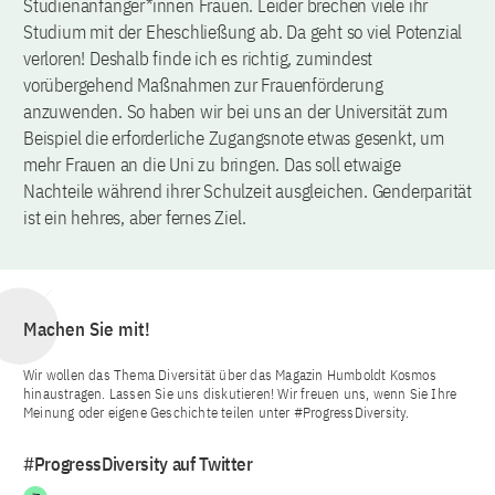
Studienanfänger*innen Frauen. Leider brechen viele ihr
Studium mit der Eheschließung ab. Da geht so viel Potenzial
verloren! Deshalb finde ich es richtig, zumindest
vorübergehend Maßnahmen zur Frauenförderung
anzuwenden. So haben wir bei uns an der Universität zum
Beispiel die erforderliche Zugangsnote etwas gesenkt, um
mehr Frauen an die Uni zu bringen. Das soll etwaige
Nachteile während ihrer Schulzeit ausgleichen. Genderparität
ist ein hehres, aber fernes Ziel.
Machen Sie mit!
Wir wollen das Thema Diversität über das Magazin Humboldt Kosmos
hinaustragen. Lassen Sie uns diskutieren! Wir freuen uns, wenn Sie Ihre
Meinung oder eigene Geschichte teilen unter #ProgressDiversity.
#ProgressDiversity auf Twitter