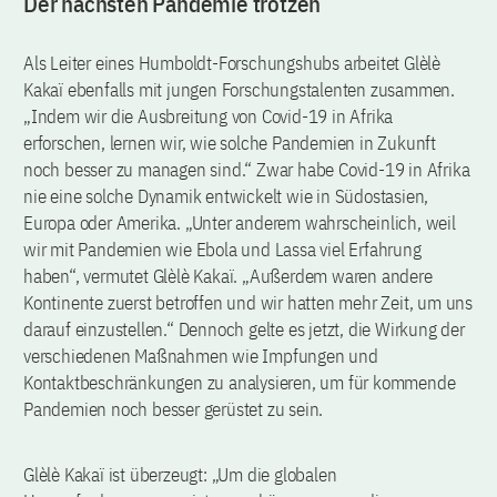
Der nächsten Pandemie trotzen
Als Leiter eines Humboldt-Forschungshubs arbeitet Glèlè
Kakaï ebenfalls mit jungen Forschungstalenten zusammen.
„Indem wir die Ausbreitung von Covid-19 in Afrika
erforschen, lernen wir, wie solche Pandemien in Zukunft
noch besser zu managen sind.“ Zwar habe Covid-19 in Afrika
nie eine solche Dynamik entwickelt wie in Südostasien,
Europa oder Amerika. „Unter anderem wahrscheinlich, weil
wir mit Pandemien wie Ebola und Lassa viel Erfahrung
haben“, vermutet Glèlè Kakaï. „Außerdem waren andere
Kontinente zuerst betroffen und wir hatten mehr Zeit, um uns
darauf einzustellen.“ Dennoch gelte es jetzt, die Wirkung der
verschiedenen Maßnahmen wie Impfungen und
Kontaktbeschränkungen zu analysieren, um für kommende
Pandemien noch besser gerüstet zu sein.
Glèlè Kakaï ist überzeugt: „Um die globalen