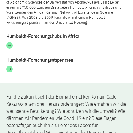
of Agronomic Sciences der Universität von Abomey-Calavi. Er ist Leiter
eines mit 750.000 Euro ausgestatteten Humboldt-Forschungshubs und
Vorsitzender des African German Network of Excellence in Science
(AGNES). Von 2008 bis 2009 forschte er mit einem Humboldt-
Forschungsstipendium an der Universität Freiburg.
Humboldt-Forschungshubs in Afrika
Humboldt-Forschungsstipendien
Für die Zukunft sieht der Biomathematiker Romain Glèlè
Kakaï vor allem drei Herausforderungen: Wie ernähren wir die
wachsende Bevölkerung? Wie schützen wir die Umwelt? Wie
dämmen wir Pandemien wie Covid-19 ein? Diese Fragen
beschäftigen auch ihn als Leiter des Labors für
Biomathematik und Waldinventur an der Universität von