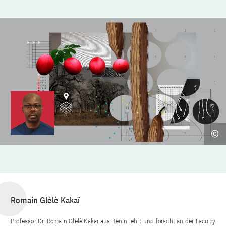
Romain Glèlè Kakaï
Professor Dr. Romain Glèlè Kakaï aus Benin lehrt und forscht an der Faculty