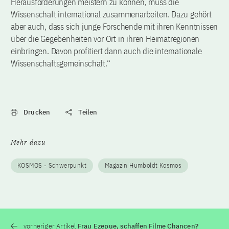
Herausforderungen meistern zu können, muss die
Wissenschaft international zusammenarbeiten. Dazu gehört
aber auch, dass sich junge Forschende mit ihren Kenntnissen
über die Gegebenheiten vor Ort in ihren Heimatregionen
einbringen. Davon profitiert dann auch die internationale
Wissenschaftsgemeinschaft.“
Drucken
Teilen
Mehr dazu
KOSMOS - Schwerpunkt
Magazin Humboldt Kosmos
vorheriger Artikel
Frau Ezepue, schaffen Filme Chancen?