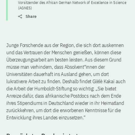
Vorsitzender des African German Network of Excellence in Science
(AGNES)
Share
Junge Forschende aus der Region, die sich dort auskennen
und das Vertrauen der Menschen genießen, können diese
Überzeugungsarbeit am besten leisten. Aus diesem Grund
müsse man verhindern, dass Absolvent*innen der
Universitäten dauerhaft ins Ausland gehen, um dort
lukrativere Arbeit zu finden. Deshalb findet Glèlè Kakaï auch
die Arbeit der Humboldt-Stiftung so wichtig: „Sie bietet
Anreize dafür, dass afrikanische Postdocs nach dem Ende
ihres Stipendiums in Deutschland wieder in ihr Heimatland
zurückkehren, um dort die erworbenen Kenntnisse für die
Entwicklung ihres Landes einzusetzen.“