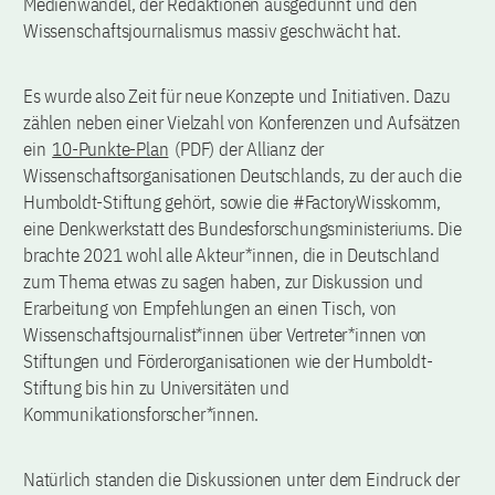
Medienwandel, der Redaktionen ausgedünnt und den
Wissenschaftsjournalismus massiv geschwächt hat.
Es wurde also Zeit für neue Konzepte und Initiativen. Dazu
zählen neben einer Vielzahl von Konferenzen und Aufsätzen
ein
10-Punkte-Plan
(PDF) der Allianz der
Wissenschaftsorganisationen Deutschlands, zu der auch die
Humboldt-Stiftung gehört, sowie die #FactoryWisskomm,
eine Denkwerkstatt des Bundesforschungsministeriums. Die
brachte 2021 wohl alle Akteur*innen, die in Deutschland
zum Thema etwas zu sagen haben, zur Diskussion und
Erarbeitung von Empfehlungen an einen Tisch, von
Wissenschaftsjournalist*innen über Vertreter*innen von
Stiftungen und Förderorganisationen wie der Humboldt-
Stiftung bis hin zu Universitäten und
Kommunikationsforscher*innen.
Natürlich standen die Diskussionen unter dem Eindruck der