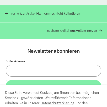
vorheriger Artikel
Man kann es nicht kalkulieren
nächster Artikel
Aus vollem Herzen
Newsletter abonnieren
E-Mail-Adresse
Weiter
Diese Seite verwendet Cookies, um Ihnen den bestmöglichen
Service zu gewährleisten. Weiterführende Informationen
LinkedIn
Bluesky
YouTube
erhalten Sie in unserer
Datenschutzerklärung
und den