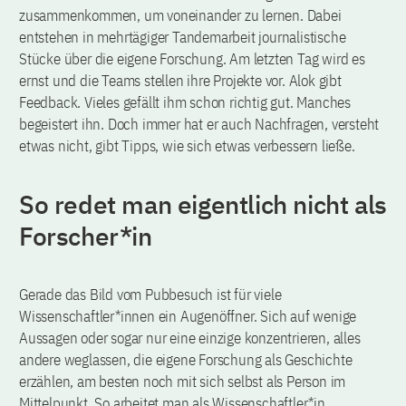
zusammenkommen, um voneinander zu lernen. Dabei
entstehen in mehrtägiger Tandemarbeit journalistische
Stücke über die eigene Forschung. Am letzten Tag wird es
ernst und die Teams stellen ihre Projekte vor. Alok gibt
Feedback. Vieles gefällt ihm schon richtig gut. Manches
begeistert ihn. Doch immer hat er auch Nachfragen, versteht
etwas nicht, gibt Tipps, wie sich etwas verbessern ließe.
So redet man eigentlich nicht als
Forscher*in
Gerade das Bild vom Pubbesuch ist für viele
Wissenschaftler*innen ein Augenöffner. Sich auf wenige
Aussagen oder sogar nur eine einzige konzentrieren, alles
andere weglassen, die eigene Forschung als Geschichte
erzählen, am besten noch mit sich selbst als Person im
Mittelpunkt. So arbeitet man als Wissenschaftler*in