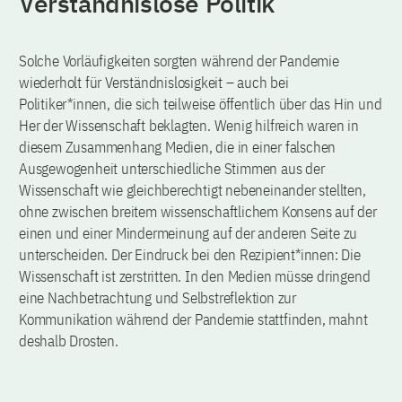
Verständnislose Politik
Solche Vorläufigkeiten sorgten während der Pandemie
wiederholt für Verständnislosigkeit – auch bei
Politiker*innen, die sich teilweise öffentlich über das Hin und
Her der Wissenschaft beklagten. Wenig hilfreich waren in
diesem Zusammenhang Medien, die in einer falschen
Ausgewogenheit unterschiedliche Stimmen aus der
Wissenschaft wie gleichberechtigt nebeneinander stellten,
ohne zwischen breitem wissenschaftlichem Konsens auf der
einen und einer Mindermeinung auf der anderen Seite zu
unterscheiden. Der Eindruck bei den Rezipient*innen: Die
Wissenschaft ist zerstritten. In den Medien müsse dringend
eine Nachbetrachtung und Selbstreflektion zur
Kommunikation während der Pandemie stattfinden, mahnt
deshalb Drosten.