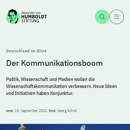
Zum Inhalt springen
Suche öff
H
Deutschland im Blick
Der Kommunikationsboom
Politik, Wissenschaft und Medien wollen die
Wissenschaftskommunikation verbessern. Neue Ideen
und Initiativen haben Konjunktur.
vom
15. September 2021
Text:
Georg Scholl