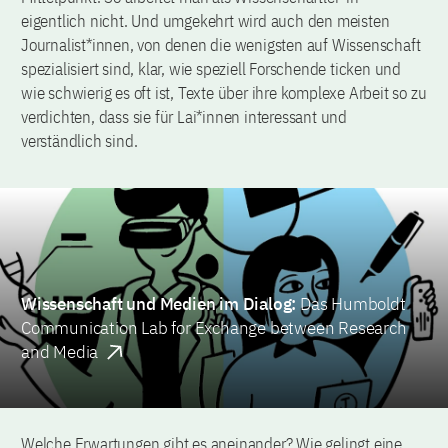
eigentlich nicht. Und umgekehrt wird auch den meisten
Journalist*innen, von denen die wenigsten auf Wissenschaft
spezialisiert sind, klar, wie speziell Forschende ticken und
wie schwierig es oft ist, Texte über ihre komplexe Arbeit so zu
verdichten, dass sie für Lai*innen interessant und
verständlich sind.
Wissenschaft und Medien im Dialog:
Das Humboldt
Communication Lab for Exchange between Research
and Media
Welche Erwartungen gibt es aneinander? Wie gelingt eine