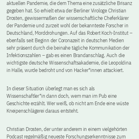
aktuellen Pandemie, die dem Thema eine zusätzliche Brisanz
gegeben hat. So erhielt etwa der Berliner Virologe Christian
Drosten, gewissermaßen der wissenschaftliche Cheferklärer
der Pandemie und zurzeit wohl der bekannteste Forscher in
Deutschland, Morddrohungen. Auf das Robert Koch-Institut –
ebenfalls seit Beginn der Coronazeit in deutschen Medien
sehr präsent durch die beinahe tägliche Kommunikation der
Infektionszahlen – gab es einen Brandanschlag. Auch die
wichtigste deutsche Wissenschaftsakademie, die Leopoldina
in Halle, wurde bedroht und von Hacker*innen attackiert.
In dieser Situation überlegt man es sich als
Wissenschaftler*in dann doch, wem man im Pub eine
Geschichte erzählt. Wer weiß, ob nicht am Ende eine wüste
Kneipenschlägerei daraus entsteht.
Christian Drosten, der unter anderem in einem vielgehörten
Podcast regelmäßig neueste Forschungserkenntnisse zum