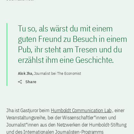
Tu so, als wärst du mit einem
guten Freund zu Besuch in einem
Pub, ihr steht am Tresen und du
erzählst ihm eine Geschichte.
Alok Jha,
Journalist bei The Economist
Share
Jha ist Gastjuror beim
Humboldt Communication Lab
, einer
Veranstaltungsreihe, bei der Wissenschaftler*innen und
Journalist*innen aus den Netzwerken der Humboldt-Stiftung
und des Internationalen Journalisten-Programms