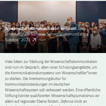
Wissenschaftskommunikation kompakt:
Die
Internationale Summer School „Communicating
Science“ 2021
Viele Ideen zur Stärkung der Wissenschaftskommunikation
sind nun im Gespräch, allen voran Schulungsangebote, um
die Kommunikationskompetenz von Wissenschaftler*innen
zu stärken. Die Anerkennungskultur für
Kommunikationsleistungen im deutschen
Wissenschaftssystem soll verbessert werden. Eine öffentliche
Stiftung könnte qualifizierten Wissenschaftsjournalismus vor
allem auf regionaler Ebene fördern.
Defence Units
an