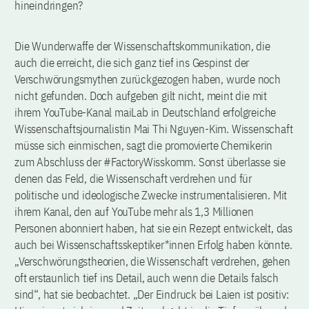
hineindringen?
Die Wunderwaffe der Wissenschaftskommunikation, die
auch die erreicht, die sich ganz tief ins Gespinst der
Verschwörungsmythen zurückgezogen haben, wurde noch
nicht gefunden. Doch aufgeben gilt nicht, meint die mit
ihrem YouTube-Kanal maiLab in Deutschland erfolgreiche
Wissenschaftsjournalistin Mai Thi Nguyen-Kim. Wissenschaft
müsse sich einmischen, sagt die promovierte Chemikerin
zum Abschluss der #FactoryWisskomm. Sonst überlasse sie
denen das Feld, die Wissenschaft verdrehen und für
politische und ideologische Zwecke instrumentalisieren. Mit
ihrem Kanal, den auf YouTube mehr als 1,3 Millionen
Personen abonniert haben, hat sie ein Rezept entwickelt, das
auch bei Wissenschaftsskeptiker*innen Erfolg haben könnte.
„Verschwörungstheorien, die Wissenschaft verdrehen, gehen
oft erstaunlich tief ins Detail, auch wenn die Details falsch
sind“, hat sie beobachtet. „Der Eindruck bei Laien ist positiv: