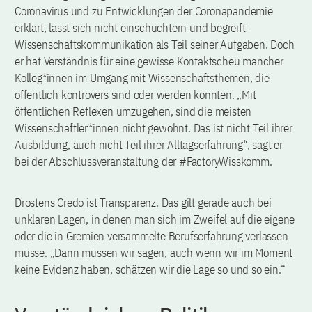
Coronavirus und zu Entwicklungen der Coronapandemie
erklärt, lässt sich nicht einschüchtern und begreift
Wissenschaftskommunikation als Teil seiner Aufgaben. Doch
er hat Verständnis für eine gewisse Kontaktscheu mancher
Kolleg*innen im Umgang mit Wissenschaftsthemen, die
öffentlich kontrovers sind oder werden könnten. „Mit
öffentlichen Reflexen umzugehen, sind die meisten
Wissenschaftler*innen nicht gewohnt. Das ist nicht Teil ihrer
Ausbildung, auch nicht Teil ihrer Alltagserfahrung“, sagt er
bei der Abschlussveranstaltung der #FactoryWisskomm.
Drostens Credo ist Transparenz. Das gilt gerade auch bei
unklaren Lagen, in denen man sich im Zweifel auf die eigene
oder die in Gremien versammelte Berufserfahrung verlassen
müsse. „Dann müssen wir sagen, auch wenn wir im Moment
keine Evidenz haben, schätzen wir die Lage so und so ein.“