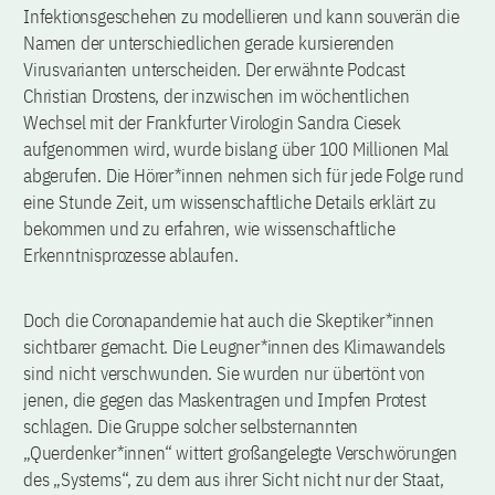
Infektionsgeschehen zu modellieren und kann souverän die
Namen der unterschiedlichen gerade kursierenden
Virusvarianten unterscheiden. Der erwähnte Podcast
Christian Drostens, der inzwischen im wöchentlichen
Wechsel mit der Frankfurter Virologin Sandra Ciesek
aufgenommen wird, wurde bislang über 100 Millionen Mal
abgerufen. Die Hörer*innen nehmen sich für jede Folge rund
eine Stunde Zeit, um wissenschaftliche Details erklärt zu
bekommen und zu erfahren, wie wissenschaftliche
Erkenntnisprozesse ablaufen.
Doch die Coronapandemie hat auch die Skeptiker*innen
sichtbarer gemacht. Die Leugner*innen des Klimawandels
sind nicht verschwunden. Sie wurden nur übertönt von
jenen, die gegen das Maskentragen und Impfen Protest
schlagen. Die Gruppe solcher selbsternannten
„Querdenker*innen“ wittert großangelegte Verschwörungen
des „Systems“, zu dem aus ihrer Sicht nicht nur der Staat,