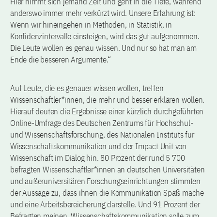
Hier nimmt sich jemand Zeit und geht in die Tiefe, während
anderswo immer mehr verkürzt wird. Unsere Erfahrung ist:
Wenn wir hineingehen in Methoden, in Statistik, in
Konfidenzintervalle einsteigen, wird das gut aufgenommen.
Die Leute wollen es genau wissen. Und nur so hat man am
Ende die besseren Argumente.“
Auf Leute, die es genauer wissen wollen, treffen
Wissenschaftler*innen, die mehr und besser erklären wollen.
Hierauf deuten die Ergebnisse einer kürzlich durchgeführten
Online-Umfrage des Deutschen Zentrums für Hochschul-
und Wissenschaftsforschung, des Nationalen Instituts für
Wissenschaftskommunikation und der Impact Unit von
Wissenschaft im Dialog hin. 80 Prozent der rund 5 700
befragten Wissenschaftler*innen an deutschen Universitäten
und außeruniversitären Forschungseinrichtungen stimmten
der Aussage zu, dass ihnen die Kommunikation Spaß mache
und eine Arbeitsbereicherung darstelle. Und 91 Prozent der
Befragten meinen, Wissenschaftskommunikation solle zum