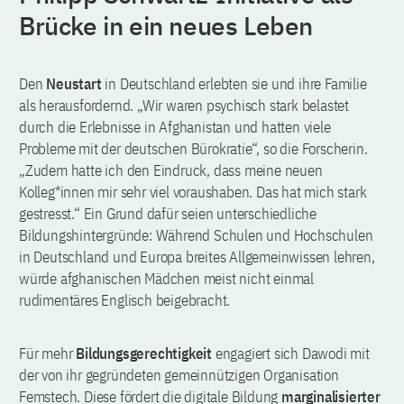
Brücke in ein neues Leben
Den
Neustart
in Deutschland erlebten sie und ihre Familie
als herausfordernd. „Wir waren psychisch stark belastet
durch die Erlebnisse in Afghanistan und hatten viele
Probleme mit der deutschen Bürokratie“, so die Forscherin.
„Zudem hatte ich den Eindruck, dass meine neuen
Kolleg*innen mir sehr viel voraushaben. Das hat mich stark
gestresst.“ Ein Grund dafür seien unterschiedliche
Bildungshintergründe: Während Schulen und Hochschulen
in Deutschland und Europa breites Allgemeinwissen lehren,
würde afghanischen Mädchen meist nicht einmal
rudimentäres Englisch beigebracht.
Für mehr
Bildungsgerechtigkeit
engagiert sich Dawodi mit
der von ihr gegründeten gemeinnützigen Organisation
Femstech. Diese fördert die digitale Bildung
marginalisierter