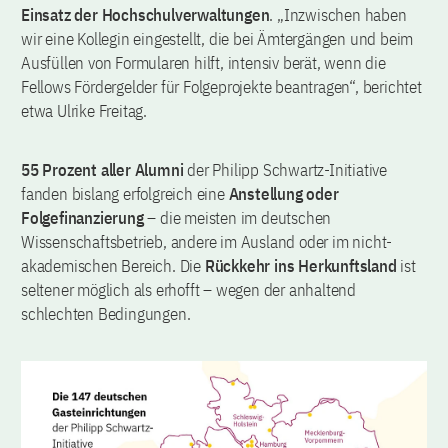
Einsatz der Hochschulverwaltungen
. „Inzwischen haben
wir eine Kollegin eingestellt, die bei Ämtergängen und beim
Ausfüllen von Formularen hilft, intensiv berät, wenn die
Fellows Fördergelder für Folgeprojekte beantragen“, berichtet
etwa Ulrike Freitag.
55 Prozent aller Alumni
der Philipp Schwartz-Initiative
fanden bislang erfolgreich eine
Anstellung oder
Folgefinanzierung
– die meisten im deutschen
Wissenschaftsbetrieb, andere im Ausland oder im nicht-
akademischen Bereich. Die
Rückkehr ins Herkunftsland
ist
seltener möglich als erhofft – wegen der anhaltend
schlechten Bedingungen.