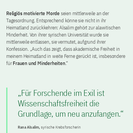
Religiös motivierte Morde
seien mittlerweile an der
Tagesordnung. Entsprechend könne sie nicht in ihr
Heimatland zurückkehren: Alsalim gehört zur alawitischen
Minderheit. Von ihrer syrischen Universität wurde sie
mittlerweile entlassen, sie vermutet, aufgrund ihrer
Konfession. „Auch das zeigt, dass
akademische Freiheit in
meinem Heimatland in weite Ferne gerückt ist, insbesondere
für
Frauen und Minderheiten
.“
„Für Forschende im Exil ist
Wissenschaftsfreiheit die
Grundlage, um neu anzufangen.“
Rana Alsalim,
syrische Krebsforscherin