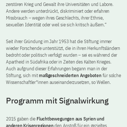
zerstören Krieg und Gewalt ihre Universitäten und Labore.
Andere werden unterdrückt, diskriminiert oder erfahren
Missbrauch – wegen ihres Geschlechts, ihrer Ethnie,
sexuellen Identität oder weil sie sich kritisch äußern.“
Seit ihrer Gründung im Jahr 1953 hat die Stiftung immer
wieder Forschende unterstützt, die in ihren Herkunftsländern
bedroht oder politisch verfolgt wurden – sei es während der
Apartheid in Südafrika oder in Zeiten des Kalten Krieges.
Auch aufgrund dieser Erfahrungen begann man in der
Stiftung, sich mit
maßgeschneiderten Angeboten
für solche
Wissenschaftler*innen auseinanderzusetzen, so Wellen.
Programm mit Signalwirkung
2015 gaben die
Fluchtbewegungen aus Syrien und
anderen Krisenregionen
den Anstoß für ein gezieltes