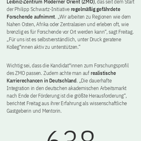
Leibniz-Zentrum Moderner Orient (ZMO)
, das seit dem Start
der Philipp Schwartz-Initiative
regelmäßig gefährdete
Forschende aufnimmt
. „Wir arbeiten zu Regionen wie dem
Nahen Osten, Afrika oder Zentralasien und erleben oft, wie
brenzlig es für Forschende vor Ort werden kann“, sagt Freitag.
„Für uns ist es selbstverständlich, unter Druck geratene
Kolleg*innen aktiv zu unterstützen.“
Wichtig sei, dass die Kandidat*innen zum Forschungsprofil
des ZMO passen. Zudem achte man auf
realistische
Karrierechancen in Deutschland
. „Die dauerhafte
Integration in den deutschen akademischen Arbeitsmarkt
nach Ende der Förderung ist die größte Herausforderung“,
berichtet Freitag aus ihrer Erfahrung als wissenschaftliche
Gastgeberin und Mentorin.