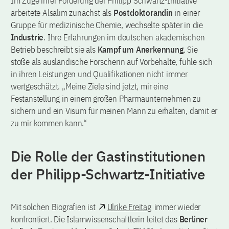
Im Zuge ihrer Förderung der Philipp Schwartz-Initiative
arbeitete Alsalim zunächst als
Postdoktorandin
in einer
Gruppe für medizinische Chemie, wechselte später in die
Industrie
. Ihre Erfahrungen im deutschen akademischen
Betrieb beschreibt sie als
Kampf um Anerkennung
. Sie
stoße als ausländische Forscherin auf Vorbehalte, fühle sich
in ihren Leistungen und Qualifikationen nicht immer
wertgeschätzt. „Meine Ziele sind jetzt, mir eine
Festanstellung in einem großen Pharmaunternehmen zu
sichern und ein Visum für meinen Mann zu erhalten, damit er
zu mir kommen kann.“
Die Rolle der Gastinstitutionen
der Philipp-Schwartz-Initiative
Mit solchen Biografien ist
Ulrike Freitag
immer wieder
konfrontiert. Die Islamwissenschaftlerin leitet das
Berliner