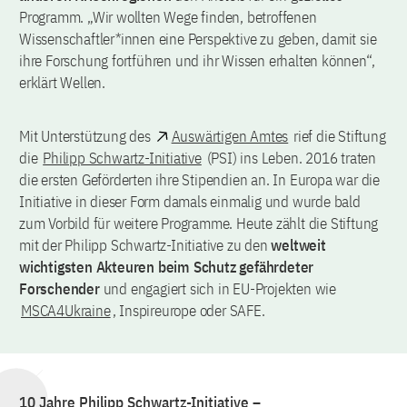
Programm. „Wir wollten Wege finden, betroffenen
Wissenschaftler*innen eine Perspektive zu geben, damit sie
ihre Forschung fortführen und ihr Wissen erhalten können“,
erklärt Wellen.
Mit Unterstützung des
Auswärtigen Amtes
rief die Stiftung
die
Philipp Schwartz-Initiative
(PSI) ins Leben. 2016 traten
die ersten Geförderten ihre Stipendien an. In Europa war die
Initiative in dieser Form damals einmalig und wurde bald
zum Vorbild für weitere Programme. Heute zählt die Stiftung
mit der Philipp Schwartz-Initiative zu den
weltweit
wichtigsten Akteuren beim Schutz gefährdeter
Forschender
und engagiert sich in EU-Projekten wie
MSCA4Ukraine
, Inspireurope oder SAFE.
10 Jahre Philipp Schwartz-Initiative –