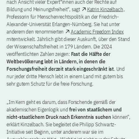
nach Ansicht vieler Expert*innen auch der Rechte auf
Bildung und Meinungsfreiheit“, sagt
Katrin Kinzelbach
,
Professorin für Menschenrechtspolitik an der Friedrich-
Alexander-Universität Erlangen-Nürnberg. Sie hat unter
anderem den renommierten
Academic Freedom Index
mitentwickelt. Jährlich gibt dieser Auskunft, über den Stand
der Wissenschaftsfreiheit in 179 Ländern. Die 2024
veröffentlichten Zahlen zeigen:
Fast die Hälfte der
Weltbevölkerung lebt in Ländern, in denen die
Forschungsfreiheit derzeit stark eingeschränkt ist
. Und
nur jeder dritte Mensch lebt in einem Land mit gutem bis
sehr gutem Schutz für die freie Forschung.
„Im Kern geht es darum, dass Forschende gemäß der
akademischen Eigenlogik und
frei von staatlichem und
nicht-staatlichem Druck nach Erkenntnis suchen
können“,
erklärt Kinzelbach. Sie begleitet die Philipp Schwartz-
Initiative seit Beginn, unter anderem war sie im