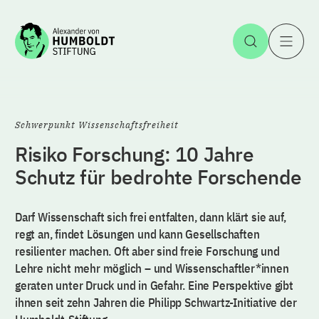
Zum Inhalt springen
Suche öff
H
Schwerpunkt Wissenschaftsfreiheit
Risiko Forschung: 10 Jahre
Schutz für bedrohte Forschende
Darf Wissenschaft sich frei entfalten, dann klärt sie auf,
regt an, findet Lösungen und kann Gesellschaften
resilienter machen. Oft aber sind freie Forschung und
Lehre nicht mehr möglich – und Wissenschaftler*innen
geraten unter Druck und in Gefahr. Eine Perspektive gibt
ihnen seit zehn Jahren die Philipp Schwartz-Initiative der