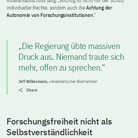
Auswahlausschuss tätig. „Wichtig ist nicht nur der Schutz
individueller Rechte, sondern auch die
Achtung der
Autonomie von Forschungsinstitutionen
.“
„Die Regierung übte massiven
Druck aus. Niemand traute sich
mehr, offen zu sprechen.“
Jeff Wilkesmann,
venezolanischer Biochemiker
Share
Forschungsfreiheit nicht als
Selbstverständlichkeit