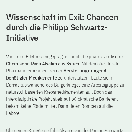
Wissenschaft im Exil: Chancen
durch die Philipp Schwartz-
Initiative
Von ihren Erlebnissen geprägt ist auch die pharmazeutische
Chemikerin Rana Alsalim aus Syrien
. Mit dem Ziel, lokale
Pharmaunternehmen bei der
Herstellung dringend
benötigter Medikamente
zu unterstützen, baute sie in
Damaskus während des Bürgerkrieges eine Arbeitsgruppe zu
naturstoffbasierten Krebsmedikamenten auf. Doch das
interdisziplinäre Projekt stieß auf bürokratische Barrieren,
bekam keine Fördermittel. Dann fielen Bomben auf die
Labore.
Über einen Kollegen erfuhr Alsalim von der Philipp Schwartz-