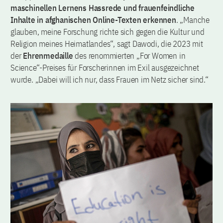
maschinellen Lernens Hassrede und frauenfeindliche
Inhalte in afghanischen Online-Texten erkennen
. „Manche
glauben, meine Forschung richte sich gegen die Kultur und
Religion meines Heimatlandes“, sagt Dawodi, die 2023 mit
der
Ehrenmedaille
des renommierten „For Women in
Science“-Preises für Forscherinnen im Exil ausgezeichnet
wurde. „Dabei will ich nur, dass Frauen im Netz sicher sind.“