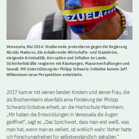
Venezuela, Mai 2014: Studierende protestieren gegen die Regierung
Nicolás Maduros, die eskalierende Wirtschafts- und Staatskrise,
steigende Kriminalität, Korruption und Inflation im Lande.
Sicherheitskräfte reagieren mit Räumungen, Massenverhaftungen und
Gewalt. Mit Unterstützung der Philipp Schwartz-Initiative konnte Jeff
Wilkesmann neue Perspektiven entwickeln.
2017 kam er mit seinen beiden Kindern und seiner Frau, die
als Biochemikerin ebenfalls eine Förderung der Philipp
Schwartz-Initiative erhielt, an die Hochschule Mannheim.
„Mir haben die Entwicklungen in Venezuela die Augen
geöffnet“, sagt er. „Das Sprichwort, dass man erst weiß, was
man hat, wenn man es verliert, ist wirklich wahr: Vorher hatte
ich Forschungsfreiheit für selbstverständlich gehalten.“