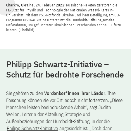
Charkiw, Ukraine, 24. Februar 2022
: Russische Raketen zerstören die
Fakultät für Physik und Technologie der Nationalen Wassyl-Karasin-
Universität. Mit dem PSI-Notfonds Ukraine und ihrer Beteiligung am EU-
Programm MSCA4Ukraine unterstützt die Humboldt-Stiftung gezielte
Maßnahmen, um geflüchteter ukrainischen Forschenden schnell Hilfe zu
leisten. (Titelbild)
Philipp Schwartz-Initiative –
Schutz für bedrohte Forschende
Sie gehören zu den
Vordenker*innen ihrer Länder
. Ihre
Forschung können sie vor Ort jedoch nicht fortsetzen. „Diese
Menschen leisten beeindruckende Arbeit“, sagt Judith
Wellen, Leiterin der Abteilung Strategie und
Außenbeziehungen der Humboldt-Stiftung, in der die
Philipp Schwartz-Initiative
angesiedelt ist. „Doch dann