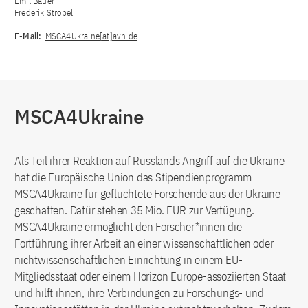
Emil Bauer
Frederik Strobel
E-Mail:
MSCA4Ukraine[at]avh.de
MSCA4Ukraine
Als Teil ihrer Reaktion auf Russlands Angriff auf die Ukraine
hat die Europäische Union das Stipendienprogramm
MSCA4Ukraine für geflüchtete Forschende aus der Ukraine
geschaffen. Dafür stehen 35 Mio. EUR zur Verfügung.
MSCA4Ukraine ermöglicht den Forscher*innen die
Fortführung ihrer Arbeit an einer wissenschaftlichen oder
nichtwissenschaftlichen Einrichtung in einem EU-
Mitgliedsstaat oder einem Horizon Europe-assoziierten Staat
und hilft ihnen, ihre Verbindungen zu Forschungs- und