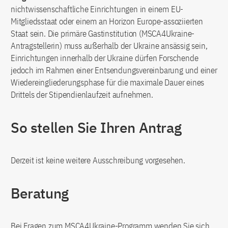
nichtwissenschaftliche Einrichtungen in einem EU-
Mitgliedsstaat oder einem an Horizon Europe-assoziierten
Staat sein. Die primäre Gastinstitution (MSCA4Ukraine-
Antragstellerin) muss außerhalb der Ukraine ansässig sein,
Einrichtungen innerhalb der Ukraine dürfen Forschende
jedoch im Rahmen einer Entsendungsvereinbarung und einer
Wiedereingliederungsphase für die maximale Dauer eines
Drittels der Stipendienlaufzeit aufnehmen.
So stellen Sie Ihren Antrag
Derzeit ist keine weitere Ausschreibung vorgesehen.
Beratung
Bei Fragen zum MSCA4Ukraine-Programm wenden Sie sich