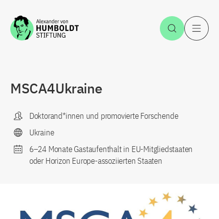
Zum Inhalt springen
Suche öff
H
MSCA4Ukraine
Doktorand*innen und promovierte Forschende
Ukraine
6–24 Monate Gastaufenthalt in EU-Mitgliedstaaten
oder Horizon Europe-assoziierten Staaten