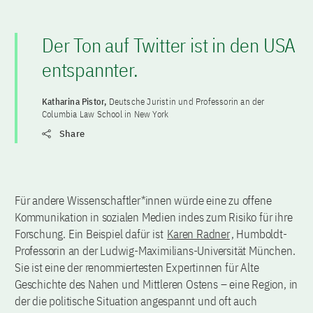
Der Ton auf Twitter ist in den USA
entspannter.
Katharina Pistor,
Deutsche Juristin und Professorin an der
Columbia Law School in New York
Share
Für andere Wissenschaftler*innen würde eine zu offene
Kommunikation in sozialen Medien indes zum Risiko für ihre
Forschung. Ein Beispiel dafür ist
Karen Radner
, Humboldt-
Professorin an der Ludwig-Maximilians-Universität München.
Sie ist eine der renommiertesten Expertinnen für Alte
Geschichte des Nahen und Mittleren Ostens – eine Region, in
der die politische Situation angespannt und oft auch