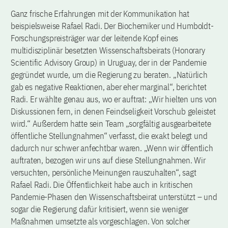
Ganz frische Erfahrungen mit der Kommunikation hat
beispielsweise Rafael Radi. Der Biochemiker und Humboldt-
Forschungspreisträger war der leitende Kopf eines
multidisziplinär besetzten Wissenschaftsbeirats (Honorary
Scientific Advisory Group) in Uruguay, der in der Pandemie
gegründet wurde, um die Regierung zu beraten. „Natürlich
gab es negative Reaktionen, aber eher marginal“, berichtet
Radi. Er wählte genau aus, wo er auftrat: ,,Wir hielten uns von
Diskussionen fern, in denen Feindseligkeit Vorschub geleistet
wird.“ Außerdem hatte sein Team „sorgfältig ausgearbeitete
öffentliche Stellungnahmen“ verfasst, die exakt belegt und
dadurch nur schwer anfechtbar waren. „Wenn wir öffentlich
auftraten, bezogen wir uns auf diese Stellungnahmen. Wir
versuchten, persönliche Meinungen rauszuhalten“, sagt
Rafael Radi. Die Öffentlichkeit habe auch in kritischen
Pandemie-Phasen den Wissenschaftsbeirat unterstützt – und
sogar die Regierung dafür kritisiert, wenn sie weniger
Maßnahmen umsetzte als vorgeschlagen. Von solcher