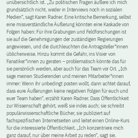
unübersichtlich ist. „Zu politischen Fragen äußere ich mich
grundsätzlich nicht, weder in Interviews noch in sozialen
Medien“, sagt Karen Radner. Eine kritische Bemerkung, selbst
eine missverständliche Äußerung könnten eine Kaskade von
Folgen haben: Für ihre Grabungen und Feldforschungen ist
sie auf die Genehmigungen der zuständigen Regierungen
angewiesen, und die durchleuchten die Antragsteller*innen
üblicherweise. Hinzu kommt die Gefahr, ins Visier von
Fanatiker*innen zu geraten – problematisch könnte das für
sie persönlich werden, aber auch für das Team vor Ort. „Ich
sage meinen Studierenden und meinen Mitarbeiter*innen
immer: Wenn ihr unbedingt posten wollt, dann achtet darauf,
dass eure Äußerungen keine negativen Folgen für euch und
euer Team haben“, erzählt Karen Radner. Dass Öffentlichkeit
zur Wissenschaft gehört, weiß sie indes auch; sie schreibt
populärwissenschaftliche Bücher, sie publiziert auf
fachspezifischen Internetseiten und leitet einen Online-Kurs
für die interessierte Öffentlichkeit. „Ich konzentriere mich
ganz darauf, nur über meine Arbeit zu reden“, sagt sie.