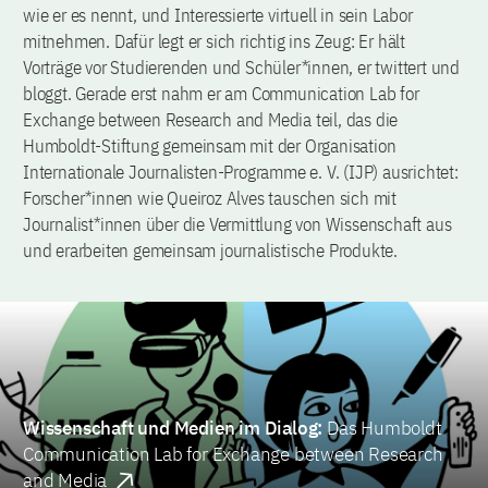
wie er es nennt, und Interessierte virtuell in sein Labor
mitnehmen. Dafür legt er sich richtig ins Zeug: Er hält
Vorträge vor Studierenden und Schüler*innen, er twittert und
bloggt. Gerade erst nahm er am Communication Lab for
Exchange between Research and Media teil, das die
Humboldt-Stiftung gemeinsam mit der Organisation
Internationale Journalisten-Programme e. V. (IJP) ausrichtet:
Forscher*innen wie Queiroz Alves tauschen sich mit
Journalist*innen über die Vermittlung von Wissenschaft aus
und erarbeiten gemeinsam journalistische Produkte.
Wissenschaft und Medien im Dialog:
Das Humboldt
Communication Lab for Exchange between Research
and Media