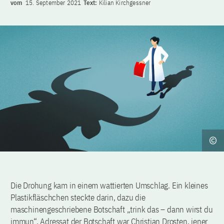
vom
15. September 2021
Text:
Kilian Kirchgessner
Die Drohung kam in einem wattierten Umschlag. Ein kleines
Plastikfläschchen steckte darin, dazu die
maschinengeschriebene Botschaft „trink das – dann wirst du
immun“. Adressat der Botschaft war Christian Drosten, jener