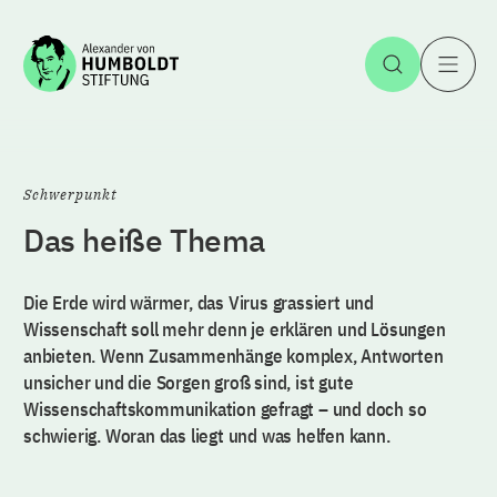
Zum Inhalt springen
Suche öff
H
Schwerpunkt
Das heiße Thema
Die Erde wird wärmer, das Virus grassiert und
Wissenschaft soll mehr denn je erklären und Lösungen
anbieten. Wenn Zusammenhänge komplex, Antworten
unsicher und die Sorgen groß sind, ist gute
Wissenschaftskommunikation gefragt – und doch so
schwierig. Woran das liegt und was helfen kann.