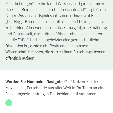
Morddrohungen? ,,Technik und Wissenschaft greifen immer
stärker in Bereiche ein, die sehr lebensnah sind“, sagt Martin
Carrier, Wissenschaftsphilosoph von der Universität Bielefeld:
„Das Higgs-Boson hat von der öffentlichen Meinung nicht viel
zu fürchten. Aber wenn es um das Klima geht, um Ernährung
und Gesundheit, dann tritt die Wissenschaft vielen Leuten
auf die Füße.“ Und je aufgeheizter eine gesellschaftliche
Diskussion ist, desto mehr Reaktionen bekommen
Wissenschaftler*innen, die sich zu ihren Forschungsthemen
öffentlich äußern.
Werden Sie Humboldt-Gastgeber*in!
Nutzen Sie die
Möglichkeit, Forschende aus aller Welt in Ihr Team an einer
Forschungseinrichtung in Deutschland aufzunehmen.