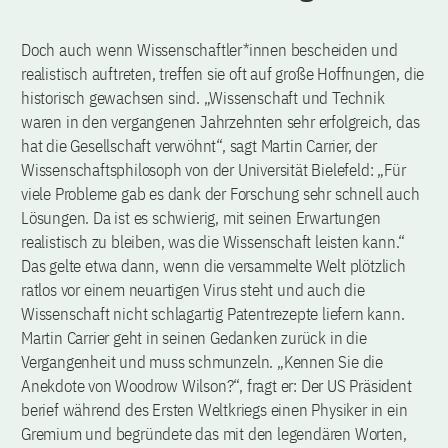
Doch auch wenn Wissenschaftler*innen bescheiden und
realistisch auftreten, treffen sie oft auf große Hoffnungen, die
historisch gewachsen sind. „Wissenschaft und Technik
waren in den vergangenen Jahrzehnten sehr erfolgreich, das
hat die Gesellschaft verwöhnt“, sagt Martin Carrier, der
Wissenschaftsphilosoph von der Universität Bielefeld: „Für
viele Probleme gab es dank der Forschung sehr schnell auch
Lösungen. Da ist es schwierig, mit seinen Erwartungen
realistisch zu bleiben, was die Wissenschaft leisten kann.“
Das gelte etwa dann, wenn die versammelte Welt plötzlich
ratlos vor einem neuartigen Virus steht und auch die
Wissenschaft nicht schlagartig Patentrezepte liefern kann.
Martin Carrier geht in seinen Gedanken zurück in die
Vergangenheit und muss schmunzeln. „Kennen Sie die
Anekdote von Woodrow Wilson?“, fragt er: Der US Präsident
berief während des Ersten Weltkriegs einen Physiker in ein
Gremium und begründete das mit den legendären Worten,