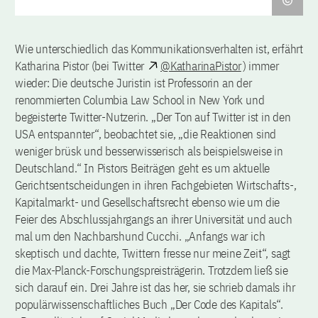
Wie unterschiedlich das Kommunikationsverhalten ist, erfährt
Katharina Pistor (bei Twitter
@KatharinaPistor
) immer
wieder: Die deutsche Juristin ist Professorin an der
renommierten Columbia Law School in New York und
begeisterte Twitter-Nutzerin. „Der Ton auf Twitter ist in den
USA entspannter“, beobachtet sie, „die Reaktionen sind
weniger brüsk und besserwisserisch als beispielsweise in
Deutschland.“ In Pistors Beiträgen geht es um aktuelle
Gerichtsentscheidungen in ihren Fachgebieten Wirtschafts-,
Kapitalmarkt- und Gesellschaftsrecht ebenso wie um die
Feier des Abschlussjahrgangs an ihrer Universität und auch
mal um den Nachbarshund Cucchi. „Anfangs war ich
skeptisch und dachte, Twittern fresse nur meine Zeit“, sagt
die Max-Planck-Forschungspreisträgerin. Trotzdem ließ sie
sich darauf ein. Drei Jahre ist das her, sie schrieb damals ihr
populärwissenschaftliches Buch „Der Code des Kapitals“.