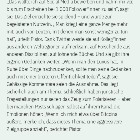
,,Das wollte ich auf Social Media bewerben und nahm mir vor,
bis zum Erscheinen bei 1 000 Follower*innen zu sein“, sagt
sie. Das Ziel erreichte sie spielend – und wurde zur
begeisterten Nutzerin. ,,Man kriegt eine ganze Menge mehr
mit; auch von Leuten, mit denen man sonst weniger zu tun
hat“, urteilt Pistor. Dank Twitter werde sie auf Kolleg*innen
aus anderen Weltregionen aufmerksam, auf Forschende aus
anderen Disziplinen, auf lohnende Bücher. Und sie gibt ihre
eigenen Gedanken weiter: ,,Wenn man den Luxus hat, in
Ruhe über Dinge nachzudenken, sollte man seine Gedanken
auch mit einer breiteren Öffentlichkeit teilen“, sagt sie.
Gehässige Kommentare seien die Ausnahme. Das liegt
sicherlich auch am Thema, schließlich haben juristische
Fragestellungen nur selten das Zeug zum Polarisieren – aber
bei manchen Posts schlagen selbst auf ihrem Kanal die
Emotionen höher: „Wenn ich mich etwa über Bitcoins
äußere, merke ich, dass dieses Thema eine aggressivere
Zielgruppe anzieht“, berichtet Pistor.