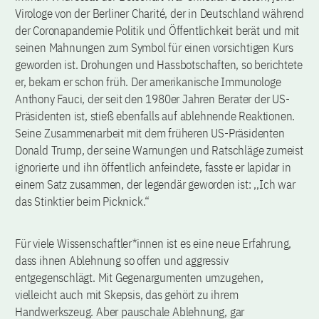
Virologe von der Berliner Charité, der in Deutschland während
der Coronapandemie Politik und Öffentlichkeit berät und mit
seinen Mahnungen zum Symbol für einen vorsichtigen Kurs
geworden ist. Drohungen und Hassbotschaften, so berichtete
er, bekam er schon früh. Der amerikanische Immunologe
Anthony Fauci, der seit den 1980er Jahren Berater der US-
Präsidenten ist, stieß ebenfalls auf ablehnende Reaktionen.
Seine Zusammenarbeit mit dem früheren US-Präsidenten
Donald Trump, der seine Warnungen und Ratschläge zumeist
ignorierte und ihn öffentlich anfeindete, fasste er lapidar in
einem Satz zusammen, der legendär geworden ist: ,,Ich war
das Stinktier beim Picknick.“
Für viele Wissenschaftler*innen ist es eine neue Erfahrung,
dass ihnen Ablehnung so offen und aggressiv
entgegenschlägt. Mit Gegenargumenten umzugehen,
vielleicht auch mit Skepsis, das gehört zu ihrem
Handwerkszeug. Aber pauschale Ablehnung, gar