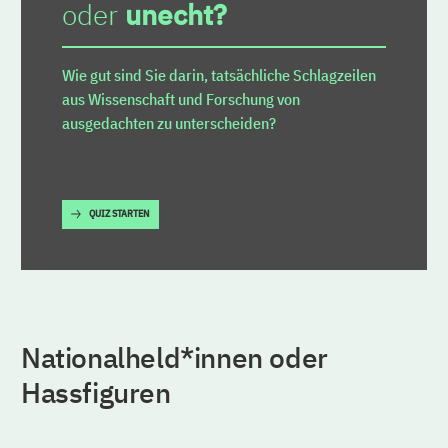
oder
unecht?
Wie gut sind Sie darin, tatsächliche Schlagzeilen
aus Wissenschaft und Forschung von
ausgedachten zu unterscheiden?
QUIZ STARTEN
Nationalheld*innen oder
Hassfiguren