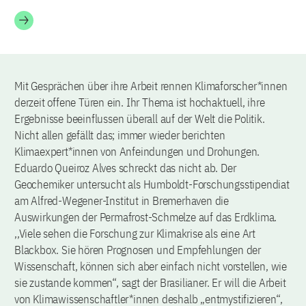
Mit Gesprächen über ihre Arbeit rennen Klimaforscher*innen
derzeit offene Türen ein. Ihr Thema ist hochaktuell, ihre
Ergebnisse beeinflussen überall auf der Welt die Politik.
Nicht allen gefällt das; immer wieder berichten
Klimaexpert*innen von Anfeindungen und Drohungen.
Eduardo Queiroz Alves schreckt das nicht ab. Der
Geochemiker untersucht als Humboldt-Forschungsstipendiat
am Alfred-Wegener-Institut in Bremerhaven die
Auswirkungen der Permafrost-Schmelze auf das Erdklima.
,,Viele sehen die Forschung zur Klimakrise als eine Art
Blackbox. Sie hören Prognosen und Empfehlungen der
Wissenschaft, können sich aber einfach nicht vorstellen, wie
sie zustande kommen“, sagt der Brasilianer. Er will die Arbeit
von Klimawissenschaftler*innen deshalb „entmystifizieren“,