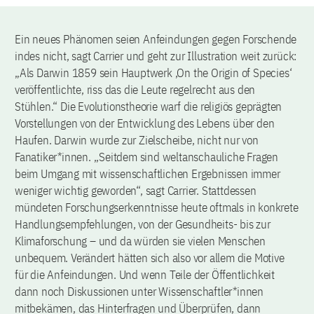
Ein neues Phänomen seien Anfeindungen gegen Forschende
indes nicht, sagt Carrier und geht zur Illustration weit zurück:
„Als Darwin 1859 sein Hauptwerk ‚On the Origin of Species‘
veröffentlichte, riss das die Leute regelrecht aus den
Stühlen.“ Die Evolutionstheorie warf die religiös geprägten
Vorstellungen von der Entwicklung des Lebens über den
Haufen. Darwin wurde zur Zielscheibe, nicht nur von
Fanatiker*innen. ,,Seitdem sind weltanschauliche Fragen
beim Umgang mit wissenschaftlichen Ergebnissen immer
weniger wichtig geworden“, sagt Carrier. Stattdessen
mündeten Forschungserkenntnisse heute oftmals in konkrete
Handlungsempfehlungen, von der Gesundheits- bis zur
Klimaforschung – und da würden sie vielen Menschen
unbequem. Verändert hätten sich also vor allem die Motive
für die Anfeindungen. Und wenn Teile der Öffentlichkeit
dann noch Diskussionen unter Wissenschaftler*innen
mitbekämen, das Hinterfragen und Überprüfen, dann