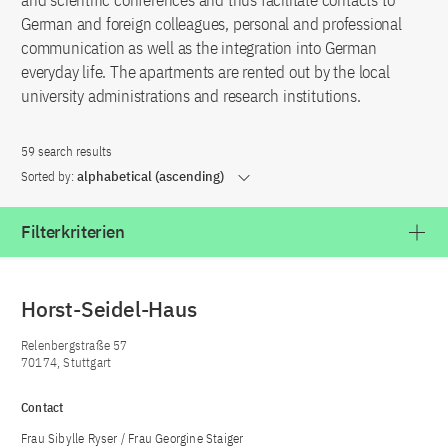
and scientific conferences and thus facilitate contacts to
German and foreign colleagues, personal and professional
communication as well as the integration into German
everyday life. The apartments are rented out by the local
university administrations and research institutions.
59 search results
Sorted by:
alphabetical (ascending)
Filterkriterien
Horst-Seidel-Haus
Relenbergstraße 57
70174, Stuttgart
Contact
Frau Sibylle Ryser / Frau Georgine Staiger