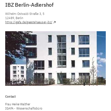
IBZ Berlin-Adlershof
Wilhelm-Ostwald-Straße 3, 5
12489, Berlin
https://igafa.de/gaestehaeuser-ibz/
Contact
Frau Heike Walther
IGAFA - Wissenschaftsbüro