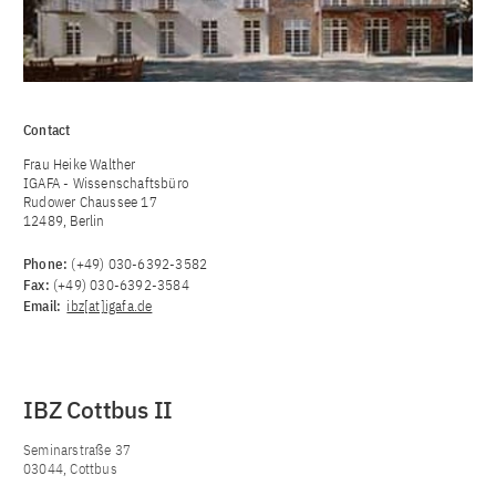
Contact
Frau Heike Walther
IGAFA - Wissenschaftsbüro
Rudower Chaussee 17
12489, Berlin
Phone:
(+49) 030-6392-3582
Fax:
(+49) 030-6392-3584
Email:
ibz[at]igafa.de
IBZ Cottbus II
Seminarstraße 37
03044, Cottbus