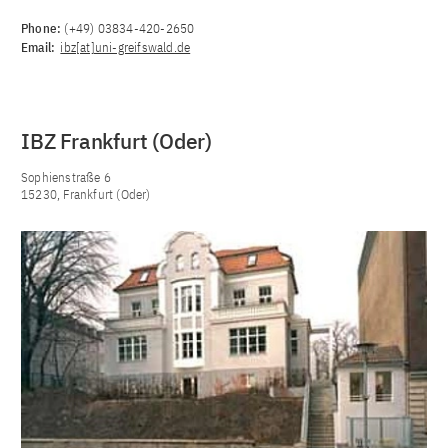
Phone:
(+49) 03834-420-2650
Email:
ibz[at]uni-greifswald.de
IBZ Frankfurt (Oder)
Sophienstraße 6
15230, Frankfurt (Oder)