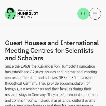
Jump to the content
Open Sea
O
Guest Houses and International
Meeting Centres for Scientists
and Scholars
Since the 1960s the Alexander von Humboldt Foundation
has established 67 guest houses and international meeting
centres for scientists and scholars (IBZ) at 50 universities
throughout Germany. They provide accommodation for
foreign guest researchers and their families during their
research stays in Germany. They offer appropriate apartments
and common rooms, individual assistance, cultural events