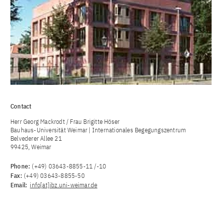
Contact
Herr Georg Mackrodt / Frau Brigitte Höser
Bauhaus-Universität Weimar | Internationales Begegungszentrum
Belvederer Allee 21
99425, Weimar
Phone:
(+49) 03643-8855-11 /-10
Fax:
(+49) 03643-8855-50
Email:
info[at]ibz.uni-weimar.de