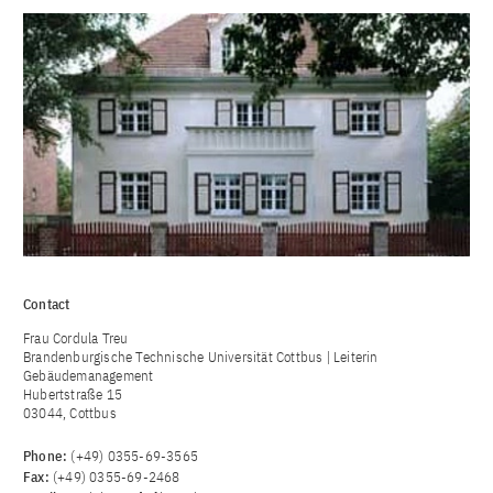
Contact
Frau Cordula Treu
Brandenburgische Technische Universität Cottbus | Leiterin
Gebäudemanagement
Hubertstraße 15
03044, Cottbus
Phone:
(+49) 0355-69-3565
Fax:
(+49) 0355-69-2468