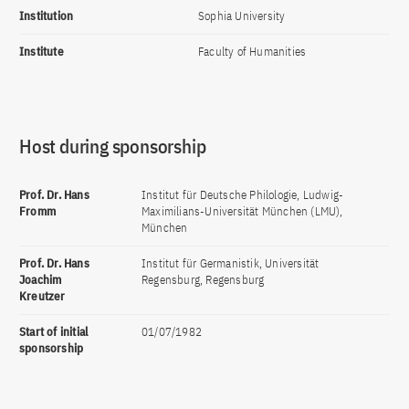
Institution
Sophia University
Institute
Faculty of Humanities
Host during sponsorship
Prof. Dr. Hans
Institut für Deutsche Philologie, Ludwig-
Fromm
Maximilians-Universität München (LMU),
München
Prof. Dr. Hans
Institut für Germanistik, Universität
Joachim
Regensburg, Regensburg
Kreutzer
Start of initial
01/07/1982
sponsorship