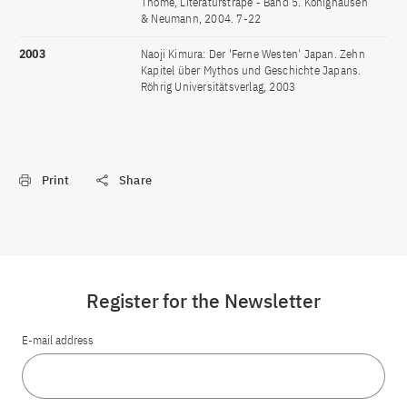
Thome, Literaturstrape - Band 5. Könighausen
& Neumann, 2004. 7-22
2003
Naoji Kimura: Der 'Ferne Westen' Japan. Zehn
Kapitel über Mythos und Geschichte Japans.
Röhrig Universitätsverlag, 2003
Print
Share
Register for the Newsletter
E-mail address