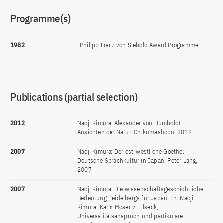
Programme(s)
1982
Philipp Franz von Siebold Award Programme
Publications (partial selection)
2012
Naoji Kimura: Alexander von Humboldt:
Ansichten der Natur. Chikumashobo, 2012
2007
Naoji Kimura: Der ost-westliche Goethe.
Deutsche Sprachkultur in Japan. Peter Lang,
2007
2007
Naoji Kimura: Die wissenschaftsgeschichtliche
Bedeutung Heidelbergs für Japan. In: Naoji
Kimura, Karin Moser v. Filseck,
Universalitätsanspruch und partikulare