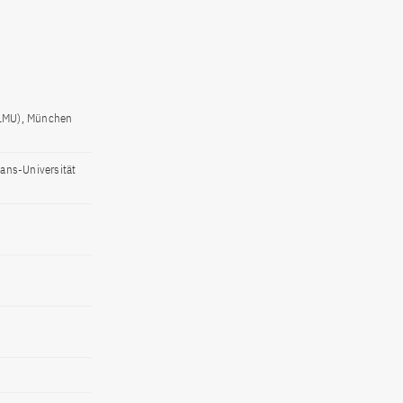
 (LMU), München
ians-Universität