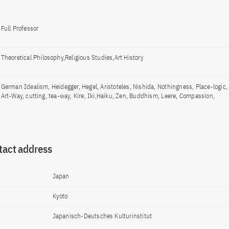
Full Professor
Theoretical Philosophy,Religious Studies,Art History
German Idealism, Heidegger, Hegel, Aristoteles, Nishida, Nothingness, Place-logic,
Art-Way, cutting, tea-way, Kire, Iki,Haiku, Zen, Buddhism, Leere, Compassion,
tact address
Japan
Kyoto
Japanisch-Deutsches Kulturinstitut