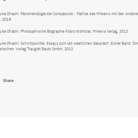
uke Ohashi: Pänomenologie der Compassion - Pathos des Mitseins mit den Anderen.
r, 2018
uke Ohashi: Philosophische Biographie Kitaro Nishidas. Minerva Verlag, 2013
uke Ohashi: Schnittpunkte. Essays zum ost-westlichen Gespräch. Erster Band: D
etischen. Verlag Traugott Bautz GmbH, 2013
Share