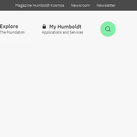
Magazine Humboldt Kosmos
Newsroom
Newsletter
Explore
My Humboldt
Open Sea
The Foundation
Applications and Services