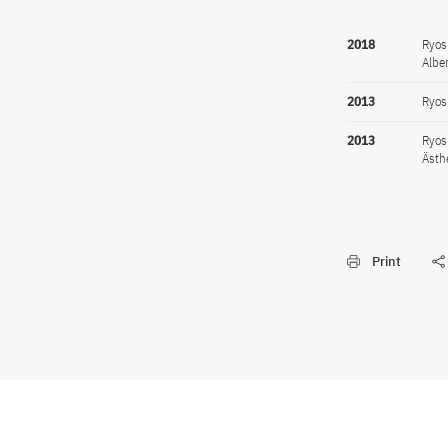
2018
Ryos
Albe
2013
Ryos
2013
Ryos
Ästh
Print