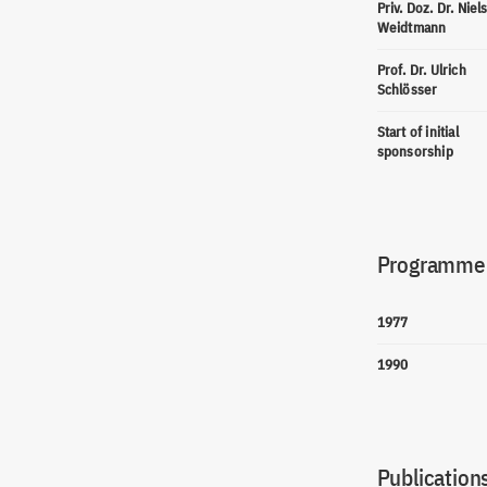
Priv. Doz. Dr. Niel
Weidtmann
Prof. Dr. Ulrich
Schlösser
Start of initial
sponsorship
Programme(
1977
1990
Publications