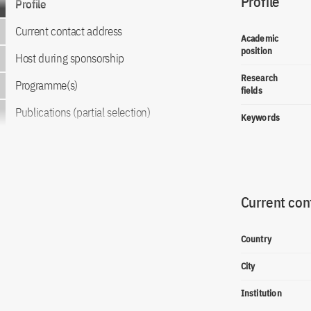
Profile
Profile
Current contact address
Academic
position
Host during sponsorship
Research
Programme(s)
fields
Publications (partial selection)
Keywords
Current con
Country
City
Institution