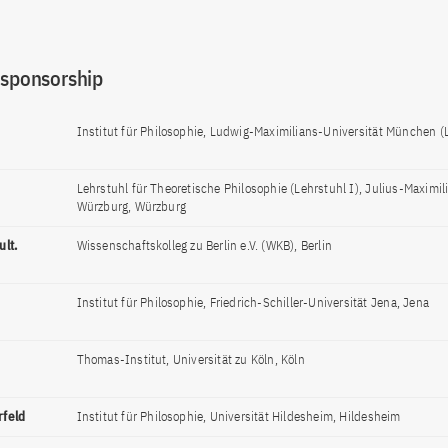
 sponsorship
Institut für Philosophie, Ludwig-Maximilians-Universität München
Lehrstuhl für Theoretische Philosophie (Lehrstuhl I), Julius-Maximil
Würzburg, Würzburg
ult.
Wissenschaftskolleg zu Berlin e.V. (WKB), Berlin
Institut für Philosophie, Friedrich-Schiller-Universität Jena, Jena
Thomas-Institut, Universität zu Köln, Köln
rfeld
Institut für Philosophie, Universität Hildesheim, Hildesheim