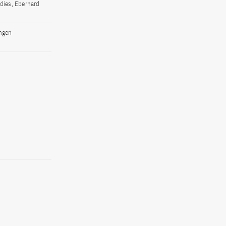
udies, Eberhard
ingen