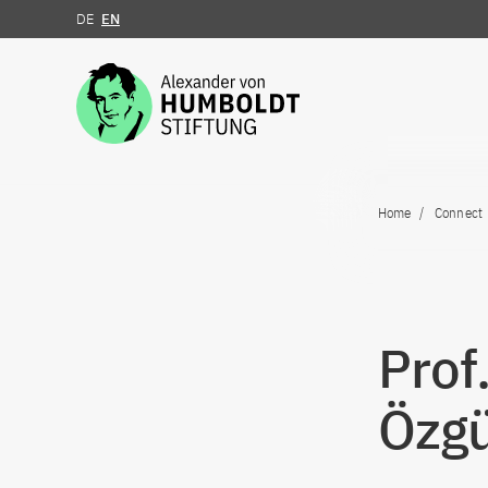
DE
EN
Jump to the content
Home
Connect
Prof
Özgü