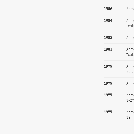
1986
Ahme
1984
Ahme
Topl
1983
Ahme
1983
Ahme
Topl
1979
Ahme
Kuru
1979
Ahme
1977
Ahme
1-2
1977
Ahme
13