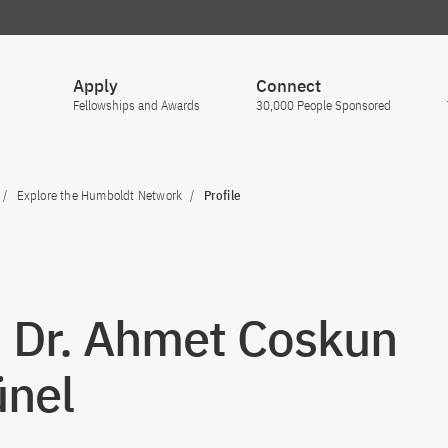
Apply
Connect
Fellowships and Awards
30,000 People Sponsored
Explore the Humboldt Network
Profile
. Dr. Ahmet Coskun
nel