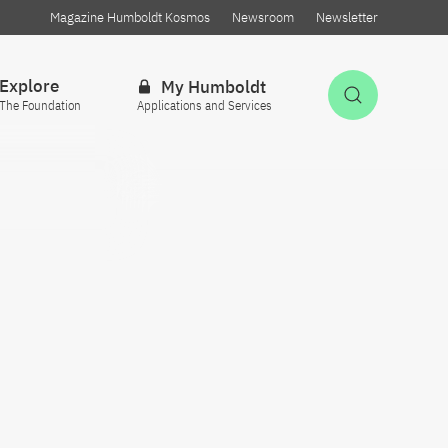
Magazine Humboldt Kosmos
Newsroom
Newsletter
Explore
My Humboldt
Open Sea
The Foundation
Applications and Services