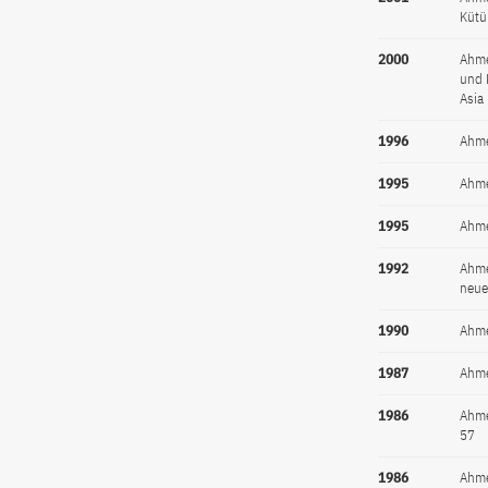
Kütü
2000
Ahme
und 
Asia
1996
Ahme
1995
Ahme
1995
Ahme
1992
Ahme
neue
1990
Ahme
1987
Ahme
1986
Ahme
57
1986
Ahme