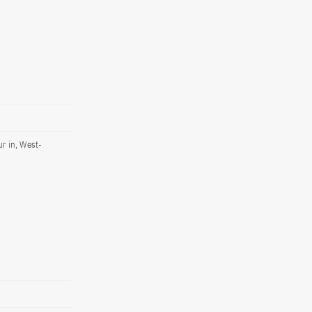
r in, West-