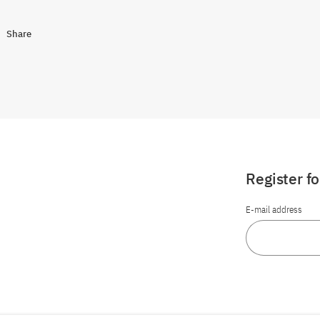
Share
Register f
E-mail address