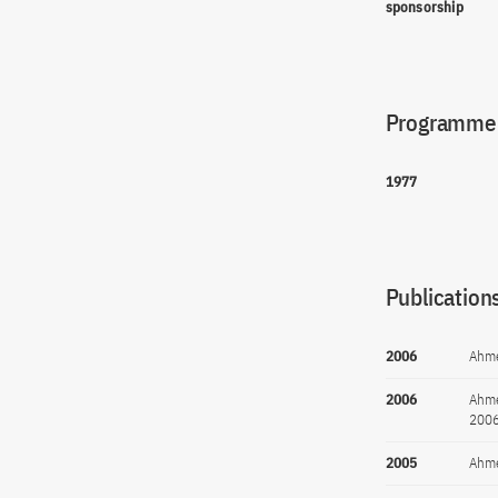
sponsorship
Programme(
1977
Publications
2006
Ahme
2006
Ahme
2006
2005
Ahme