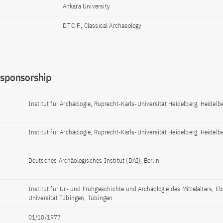
Ankara University
D.T.C.F., Classical Archaeology
 sponsorship
Institut für Archäologie, Ruprecht-Karls-Universität Heidelberg, Heidelb
Institut für Archäologie, Ruprecht-Karls-Universität Heidelberg, Heidelb
Deutsches Archäologisches Institut (DAI), Berlin
Institut für Ur- und Frühgeschichte und Archäologie des Mittelalters, Eb
Universität Tübingen, Tübingen
01/10/1977