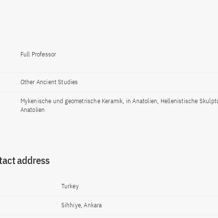
Full Professor
Other Ancient Studies
Mykenische und geometrische Keramik, in Anatolien, Hellenistische Skulptu
Anatolien
tact address
Turkey
Sihhiye, Ankara