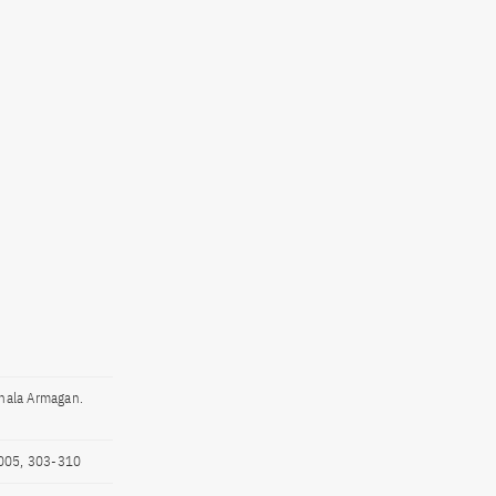
anala Armagan.
 2005, 303-310