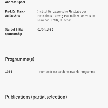
Andreas Speer
Prof. Dr. Marc-
Institut für Lateinische Philologie des
Aeilko Aris
Mittelalters, Ludwig-Maximilians-Universität
München (LMU), München
Start of initial
01/04/1985
sponsorship
Programme(s)
1984
Humboldt Research Fellowship Programme
Publications (partial selection)