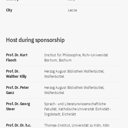
City
Lecce
Host during sponsorship
Prof. Dr. Kurt
Institut für Philosophie, Ruhr-Universität
Flasch
Bochum, Bochum
Prof. Dr.
Herzog August Bibliothek Wolfenbüttel,
Walther Killy
Wolfenbüttel
Prof. Dr. Peter
Herzog August Bibliothek Wolfenbüttel,
Ganz
Wolfenbüttel
Prof. Dr. Georg
Sprach- und Literaturwissenschaftliche
Steer
Fakultät, Katholische Universität Eichstätt-
Ingolstadt, Eichstätt
Prof. Dr. Dr. h.c.
Thomas-Institut, Universität zu Köln, Köln