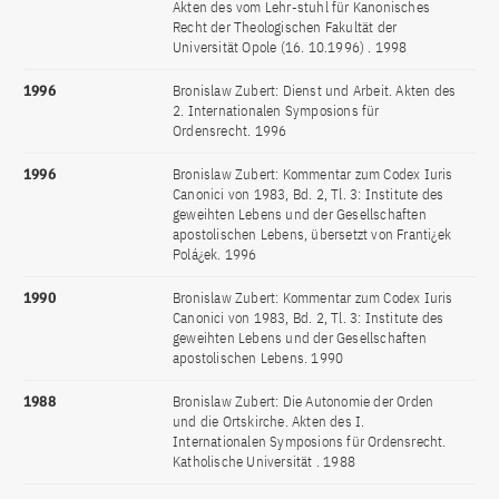
Akten des vom Lehr-stuhl für Kanonisches
Recht der Theologischen Fakultät der
Universität Opole (16. 10.1996) . 1998
1996
Bronislaw Zubert: Dienst und Arbeit. Akten des
2. Internationalen Symposions für
Ordensrecht. 1996
1996
Bronislaw Zubert: Kommentar zum Codex Iuris
Canonici von 1983, Bd. 2, Tl. 3: Institute des
geweihten Lebens und der Gesellschaften
apostolischen Lebens, übersetzt von Franti¿ek
Polá¿ek. 1996
1990
Bronislaw Zubert: Kommentar zum Codex Iuris
Canonici von 1983, Bd. 2, Tl. 3: Institute des
geweihten Lebens und der Gesellschaften
apostolischen Lebens. 1990
1988
Bronislaw Zubert: Die Autonomie der Orden
und die Ortskirche. Akten des I.
Internationalen Symposions für Ordensrecht.
Katholische Universität . 1988