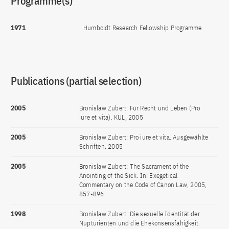
Programme(s)
1971
Humboldt Research Fellowship Programme
Publications (partial selection)
2005
Bronislaw Zubert: Für Recht und Leben (Pro
iure et vita). KUL, 2005
2005
Bronislaw Zubert: Pro iure et vita. Ausgewählte
Schriften. 2005
2005
Bronislaw Zubert: The Sacrament of the
Anointing of the Sick. In: Exegetical
Commentary on the Code of Canon Law, 2005,
857-896
1998
Bronislaw Zubert: Die sexuelle Identität der
Nupturienten und die Ehekonsensfähigkeit.