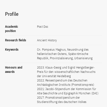
Profile
Academic
Post Doc
position
Research fields
Ancient History
Keywords
Cn. Pompeius Magnus, Neuordnung des
hellenistischen Ostens, Späte römische
Republik, Provinzialisierung, Urbanisierung
Honours and
2023: Klaus-Georg und Sigrid Hengstberger-
awards
Preis für den wissenschaftlichen Nachwuchs
der Universität Heidelberg
2022: Reisestipendium des Deutschen
Archäologischen Instituts (Promotionspreis)
2021: Jacobi-Stipendium der Kommission für
Alte Geschichte und Epigraphik München (DAI)
2017: Promotionsstipendium der
Studienstiftung des deutschen Volkes