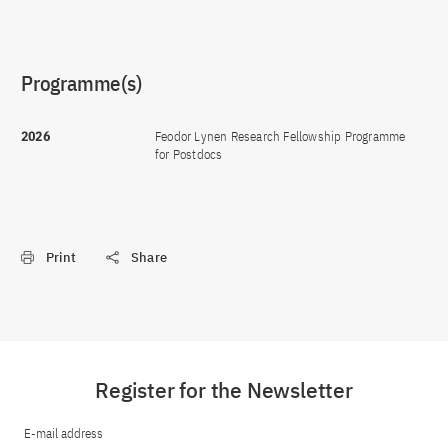
Programme(s)
2026
Feodor Lynen Research Fellowship Programme
for Postdocs
Print
Share
Register for the Newsletter
E-mail address